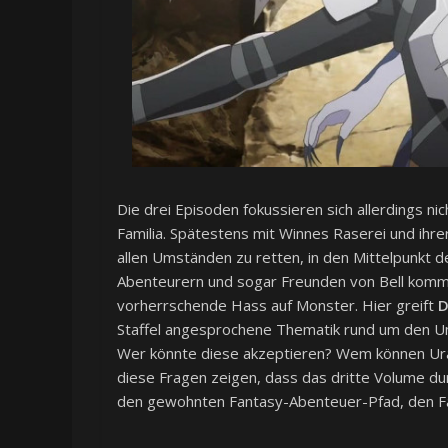
Die drei Episoden fokussieren sich allerdings ni
Familia. Spätestens mit Winnes Raserei und ihrer
allen Umständen zu retten, in den Mittelpunkt d
Abenteurern und sogar Freunden von Bell kommt
vorherrschende Hass auf Monster. Hier greift
D
Staffel angesprochene Thematik rund um den Um
Wer könnte diese akzeptieren? Wem können Uran
diese Fragen zeigen, dass das dritte Volume du
den gewohnten Fantasy-Abenteuer-Pfad, den Fa