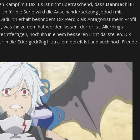
 den Kampf mit Dix. Es ist nicht überraschend, dass
Danmachi III
lich für die Serie wird die Auseinandersetzung jedoch mit
. Dadurch erhält besonders Dix Perdix als Antagonist mehr Profil
, was ihn zu dem hat werden lassen, der er ist. Allerdings
chtfertigen, noch ihn in einem besseren Licht darstellen. Dix
er in die Ecke gedrängt, zu allem bereit ist und auch noch Freude