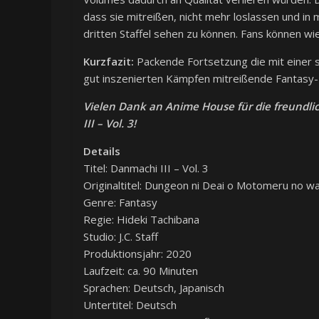
dass sie mitreißen, nicht mehr loslassen und in
dritten Staffel sehen zu können. Fans können w
Kurzfazit:
Packende Fortsetzung die mit einer 
gut inszenierten Kämpfen mitreißende Fantasy-
Vielen Dank an Anime House für die freundli
III – Vol. 3!
Details
Titel: Danmachi III – Vol. 3
Originaltitel: Dungeon ni Deai o Motomeru no wa
Genre: Fantasy
Regie: Hideki Tachibana
Studio: J.C. Staff
Produktionsjahr: 2020
Laufzeit: ca. 90 Minuten
Sprachen: Deutsch, Japanisch
Untertitel: Deutsch