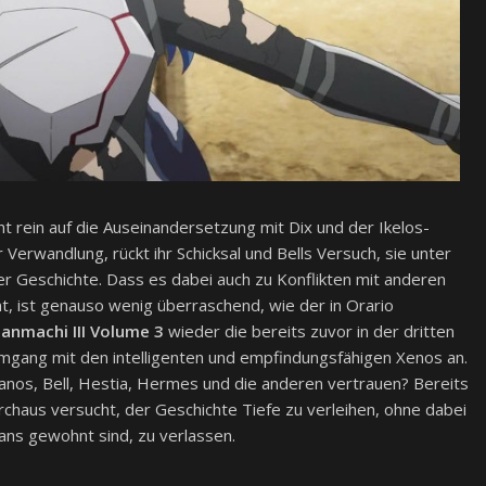
cht rein auf die Auseinandersetzung mit Dix und der Ikelos-
 Verwandlung, rückt ihr Schicksal und Bells Versuch, sie unter
er Geschichte. Dass es dabei auch zu Konflikten mit anderen
, ist genauso wenig überraschend, wie der in Orario
anmachi III Volume 3
wieder die bereits zuvor in der dritten
gang mit den intelligenten und empfindungsfähigen Xenos an.
os, Bell, Hestia, Hermes und die anderen vertrauen? Bereits
rchaus versucht, der Geschichte Tiefe zu verleihen, ohne dabei
ns gewohnt sind, zu verlassen.