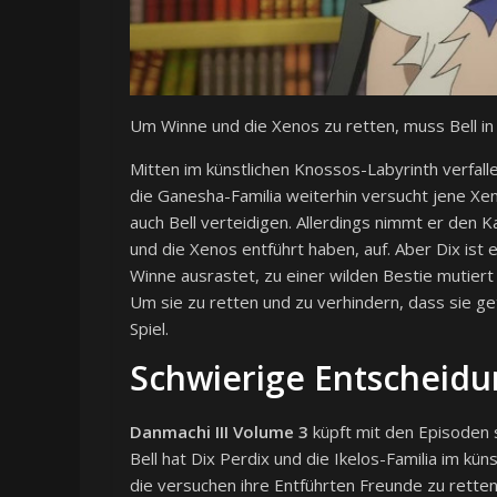
Um Winne und die Xenos zu retten, muss Bell i
Mitten im künstlichen Knossos-Labyrinth verfall
die Ganesha-Familia weiterhin versucht jene Xen
auch Bell verteidigen. Allerdings nimmt er den K
und die Xenos entführt haben, auf. Aber Dix ist e
Winne ausrastet, zu einer wilden Bestie mutiert 
Um sie zu retten und zu verhindern, dass sie get
Spiel.
Schwierige Entscheid
Danmachi III Volume 3
küpft mit den Episoden s
Bell hat Dix Perdix und die Ikelos-Familia im kün
die versuchen ihre Entführten Freunde zu retten