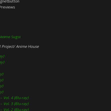
Magnetbutton
-Previews
i Anime Sugoi
3 Project/ Anime House
ay)
ay)
y)
y)
y)
y)
 Vol. 4 (Blu-ray)
 Vol. 3 (Blu-ray)
 Vol. 2 (Blu-ray)