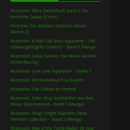
Rezension: Elfies Zauberbuch Band 6: Der
korsische Zauber (Comic)
Vorschau: Fire Emblem: Fortune’s Weave
(Switch 2)
Rezension: A Wild Last Boss Appeared! – Der
schwarzgeflügelte Overlord – Band 5 (Manga)
Rezension: Isekai Quartet The Movie: Another
World (Blu-ray)
Rezension: Love Live! Superstar!! – Staffel 1
Rezension: Biomechanical Toy (Switch)
Rezension: Das Schloss im Himmel
Rezension: Elden Ring: Geschichten aus dem
fernen Zwischenland – Band 2 (Manga)
Rezension: Magic Knight Rayearth Clamp
Premium Collection – Band 2 (Manga)
Rezension: Rise of the Tomb Raider: 20 Year