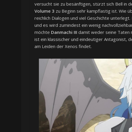
versucht sie zu besänftigen, stürzt sich Bell in
Volume 3
zu Beginn sehr kampflastig ist. Wie üb
reichlich Dialogen und viel Geschichte unterlegt
und es wird zumindest ein wenig nachvollziehbar
möchte
Danmachi III
damit weder seine Taten re
ist ein klassischer und eindeutiger Antagonist, d
am Leiden der Xenos findet.