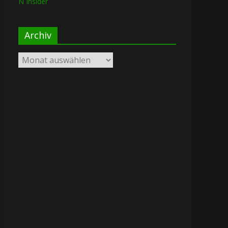
N Insider
Archiv
Archiv