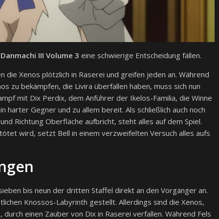
n
Danmachi III Volume 3
eine schwierige Entscheidung fällen.
en die Xenos plötzlich in Raserei und greifen jeden an. Während
os zu bekämpfen, die Livira überfallen haben, muss sich nun
ampf mit Dix Perdix, dem Anführer der Ikelos-Familia, die Winne
in harter Gegner und zu allem bereit. Als schließlich auch noch
und Richtung Oberfläche aufbricht, steht alles auf dem Spiel.
ötet wird, setzt Bell in einem verzweifelten Versuch alles aufs
ungen
ieben bis neun der dritten Staffel direkt an den Vorgänger an.
stlichen Knossos-Labyrinth gestellt. Allerdings sind die Xenos,
, durch einen Zauber von Dix in Raserei verfallen. Während Fels