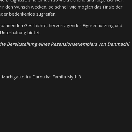
 mir den Wunsch wecken, so schnell wie möglich das Finale der
ieder bedenkenlos zugreifen.
spannenden Geschichte, hervorragender Figurennutzung und
Unterhaltung bietet.
che Bereitstellung eines Rezensionsexemplars von Danmachi
 Machigatte Iru Darou ka: Familia Myth 3