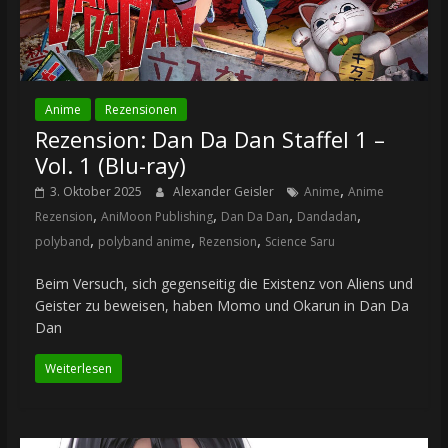
Anime
Rezensionen
Rezension: Dan Da Dan Staffel 1 –
Vol. 1 (Blu-ray)
,
3. Oktober 2025
Alexander Geisler
Anime
Anime
,
,
,
,
Rezension
AniMoon Publishing
Dan Da Dan
Dandadan
,
,
,
polyband
polyband anime
Rezension
Science Saru
Beim Versuch, sich gegenseitig die Existenz von Aliens und
Geister zu beweisen, haben Momo und Okarun in Dan Da
Dan
Weiterlesen