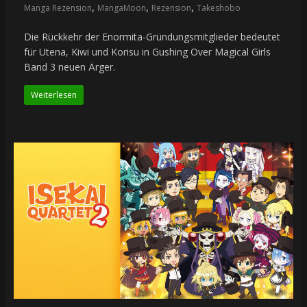
,
,
,
Manga Rezension
MangaMoon
Rezension
Takeshobo
Die Rückkehr der Enormita-Gründungsmitglieder bedeutet
für Utena, Kiwi und Korisu in Gushing Over Magical Girls
Band 3 neuen Ärger.
Weiterlesen