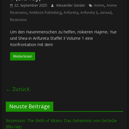
,
22. September 2025
Alexander Geisler
Anime
Anime
,
,
,
,
,
Rezension
AniMoon Publishing
Arifureta
Arifureta 3
asread
Rezension
Um den Hasenmenschen zu helfen, riskieren Hajime, Yue
und Shea in Arifureta Staffel 3 Volume 1 eine
Konfrontation mit dem
Weiterlesen
← Zurück
Neuste Beiträge
Rezension: The Birth of Kitaro: Das Geheimnis von GeGeGe
(Blu-ray)