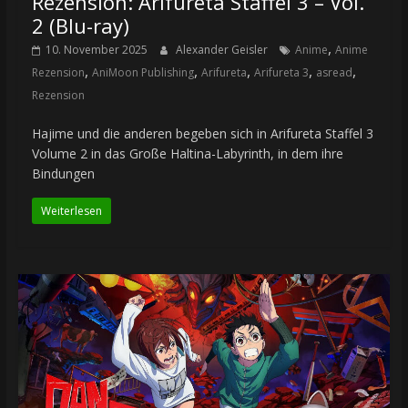
Rezension: Arifureta Staffel 3 – Vol.
2 (Blu-ray)
,
10. November 2025
Alexander Geisler
Anime
Anime
,
,
,
,
,
Rezension
AniMoon Publishing
Arifureta
Arifureta 3
asread
Rezension
Hajime und die anderen begeben sich in Arifureta Staffel 3
Volume 2 in das Große Haltina-Labyrinth, in dem ihre
Bindungen
Weiterlesen