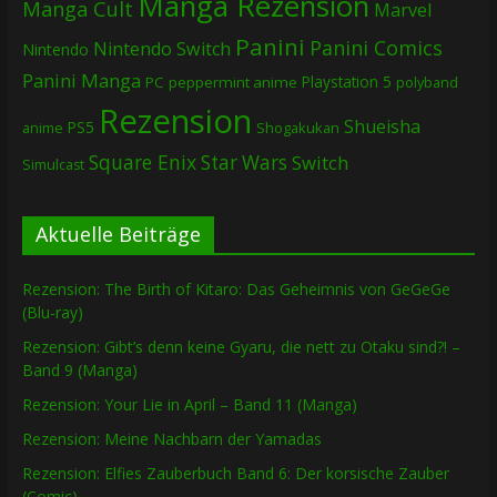
Manga Rezension
Manga Cult
Marvel
Panini
Panini Comics
Nintendo Switch
Nintendo
Panini Manga
Playstation 5
PC
peppermint anime
polyband
Rezension
Shueisha
PS5
Shogakukan
anime
Square Enix
Star Wars
Switch
Simulcast
Aktuelle Beiträge
Rezension: The Birth of Kitaro: Das Geheimnis von GeGeGe
(Blu-ray)
Rezension: Gibt’s denn keine Gyaru, die nett zu Otaku sind?! –
Band 9 (Manga)
Rezension: Your Lie in April – Band 11 (Manga)
Rezension: Meine Nachbarn der Yamadas
Rezension: Elfies Zauberbuch Band 6: Der korsische Zauber
(Comic)