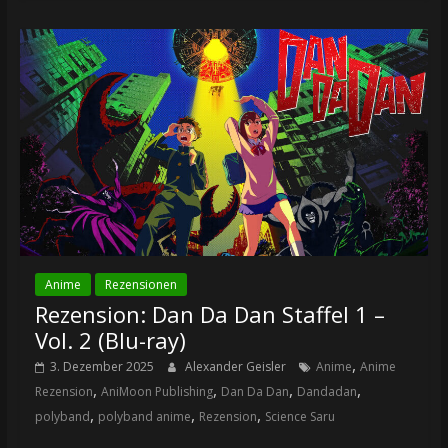
Anime
Rezensionen
Rezension: Dan Da Dan Staffel 1 –
Vol. 2 (Blu-ray)
,
3. Dezember 2025
Alexander Geisler
Anime
Anime
,
,
,
,
Rezension
AniMoon Publishing
Dan Da Dan
Dandadan
,
,
,
polyband
polyband anime
Rezension
Science Saru