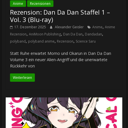
Anime
Rezensionen
Rezension: Dan Da Dan Staffel 1 –
Vol. 3 (Blu-ray)
,
17. Dezember 2025
Alexander Geisler
Anime
Anime
,
,
,
,
Rezension
AniMoon Publishing
Dan Da Dan
Dandadan
,
,
,
polyband
polyband anime
Rezension
Science Saru
Statt Ruhe erwartet Momo und Okarun in Dan Da Dan
Volume 3 ein neuer Alien-Angriff und die unerwartete
Rückkehr von
Weiterlesen