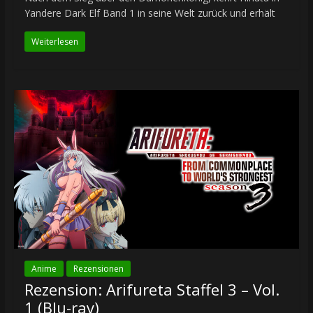
Yandere Dark Elf Band 1 in seine Welt zurück und erhält
Weiterlesen
Anime
Rezensionen
Rezension: Arifureta Staffel 3 – Vol.
1 (Blu-ray)