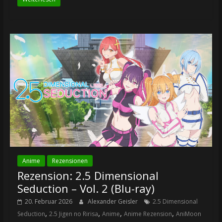
Anime
Rezensionen
Rezension: 2.5 Dimensional
Seduction – Vol. 2 (Blu-ray)
20. Februar 2026
Alexander Geisler
2.5 Dimensional
,
,
,
,
Seduction
2.5 Jigen no Ririsa
Anime
Anime Rezension
AniMoon