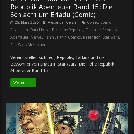
Republik Abenteuer Band 15: Die
Schlacht um Eriadu (Comic)
,
29. März 2026
Alexander Geisler
Comic
Comic
,
,
,
Rezension
Dark Horse
Die Hohe Republik
Die Hohe Republik
,
,
,
,
,
,
Abenteuer
Marvel
Panini
Panini Comics
Rezension
Star Wars
Star Wars Abenteuer
Vereint stellen sich Jedi, Republik, Tarkins und die
Bewohner von Eriadu in Star Wars: Die Hohe Republik
Abenteuer Band 15:
Weiterlesen