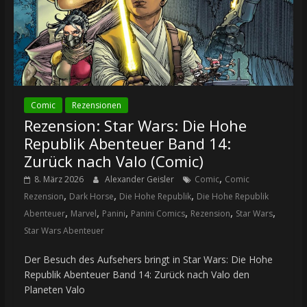
Comic
Rezensionen
Rezension: Star Wars: Die Hohe
Republik Abenteuer Band 14:
Zurück nach Valo (Comic)
,
8. März 2026
Alexander Geisler
Comic
Comic
,
,
,
Rezension
Dark Horse
Die Hohe Republik
Die Hohe Republik
,
,
,
,
,
,
Abenteuer
Marvel
Panini
Panini Comics
Rezension
Star Wars
Star Wars Abenteuer
Der Besuch des Aufsehers bringt in Star Wars: Die Hohe
Republik Abenteuer Band 14: Zurück nach Valo den
Planeten Valo