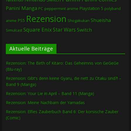
Panini Manga
Playstation 5
PC
peppermint anime
polyband
Rezension
Shueisha
PS5
Shogakukan
anime
Square Enix
Star Wars
Switch
Simulcast
Aktuelle Beiträge
Rezension: The Birth of Kitaro: Das Geheimnis von GeGeGe
(Blu-ray)
Rezension: Gibt’s denn keine Gyaru, die nett zu Otaku sind?! –
Band 9 (Manga)
Rezension: Your Lie in April – Band 11 (Manga)
Rezension: Meine Nachbarn der Yamadas
Rezension: Elfies Zauberbuch Band 6: Der korsische Zauber
(Comic)