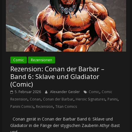
Comic
Rezensionen
Rezension: Conan der Barbar –
Band 6: Sklave und Gladiator
(Comic)
,
5. Februar 2026
Alexander Geisler
Comic
Comic
,
,
,
,
,
Rezension
Conan
Conan der Barbar
Heroic Signatures
Panini
,
,
Panini Comics
Rezension
Titan Comics
Conan gerät in Conan der Barbar Band 6: Sklave und
Gladiator in die Fänge der stygischen Zauberin Athyr-Bast
und