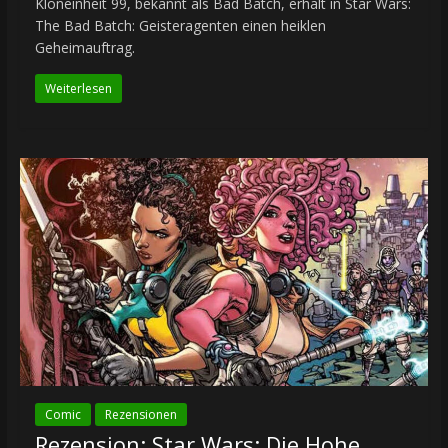
Kloneinheit 99, bekannt als Bad Batch, erhält in Star Wars:
The Bad Batch: Geisteragenten einen heiklen
Geheimauftrag.
Weiterlesen
Comic
Rezensionen
Rezension: Star Wars: Die Hohe