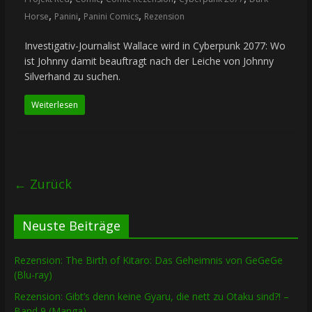
,
,
,
Horse
Panini
Panini Comics
Rezension
Investigativ-Journalist Wallace wird in Cyberpunk 2077: Wo
ist Johnny damit beauftragt nach der Leiche von Johnny
Silverhand zu suchen.
Weiterlesen
← Zurück
Neuste Beiträge
Rezension: The Birth of Kitaro: Das Geheimnis von GeGeGe
(Blu-ray)
Rezension: Gibt’s denn keine Gyaru, die nett zu Otaku sind?! –
Band 9 (Manga)