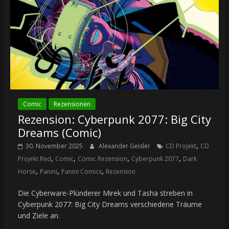
Comic
Rezensionen
Rezension: Cyberpunk 2077: Big City
Dreams (Comic)
,
30. November 2025
Alexander Geisler
CD Projekt
CD
,
,
,
,
Projekt Red
Comic
Comic Rezension
Cyberpunk 2077
Dark
,
,
,
Horse
Panini
Panini Comics
Rezension
Die Cyberware-Plünderer Mirek und Tasha streben in
Cyberpunk 2077: Big City Dreams verschiedene Träume
und Ziele an.