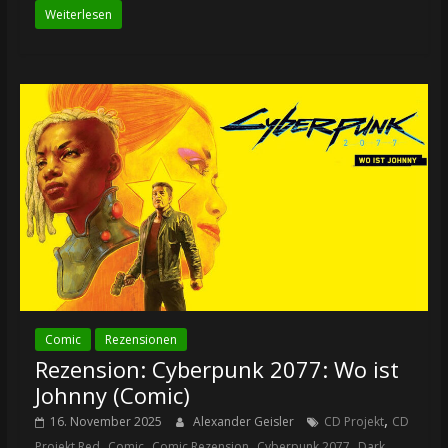
Weiterlesen
Comic
Rezensionen
Rezension: Cyberpunk 2077: Wo ist
Johnny (Comic)
,
16. November 2025
Alexander Geisler
CD Projekt
CD
,
,
,
,
Projekt Red
Comic
Comic Rezension
Cyberpunk 2077
Dark