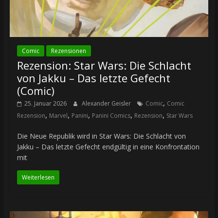
Comic
Rezensionen
Rezension: Star Wars: Die Schlacht
von Jakku – Das letzte Gefecht
(Comic)
,
25. Januar 2026
Alexander Geisler
Comic
Comic
,
,
,
,
,
Rezension
Marvel
Panini
Panini Comics
Rezension
Star Wars
Die Neue Republik wird in Star Wars: Die Schlacht von
Jakku – Das letzte Gefecht endgültig in eine Konfrontation
mit
Weiterlesen