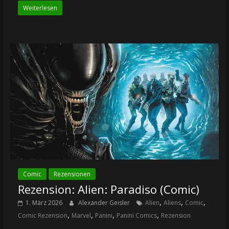
Weiterlesen
Comic
Rezensionen
Rezension: Alien: Paradiso (Comic)
,
,
,
1. März 2026
Alexander Geisler
Alien
Aliens
Comic
,
,
,
,
Comic Rezension
Marvel
Panini
Panini Comics
Rezension