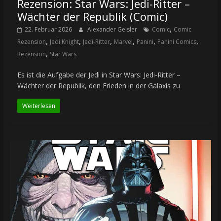
Rezension: Star Wars: Jedi-Ritter –
Wächter der Republik (Comic)
,
22. Februar 2026
Alexander Geisler
Comic
Comic
,
,
,
,
,
,
Rezension
Jedi Knight
Jedi-Ritter
Marvel
Panini
Panini Comics
,
Rezension
Star Wars
Es ist die Aufgabe der Jedi in Star Wars: Jedi-Ritter –
Wächter der Republik, den Frieden in der Galaxis zu
Weiterlesen