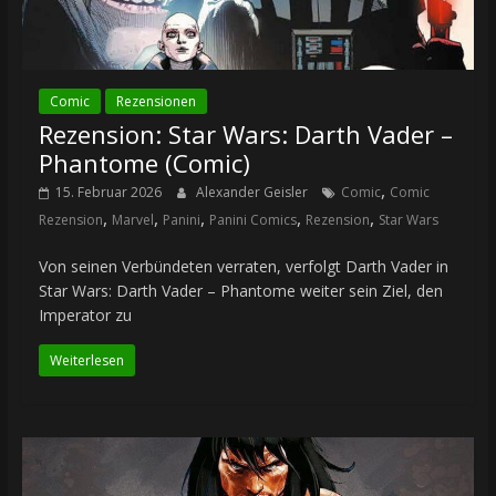
Comic
Rezensionen
Rezension: Star Wars: Darth Vader –
Phantome (Comic)
,
15. Februar 2026
Alexander Geisler
Comic
Comic
,
,
,
,
,
Rezension
Marvel
Panini
Panini Comics
Rezension
Star Wars
Von seinen Verbündeten verraten, verfolgt Darth Vader in
Star Wars: Darth Vader – Phantome weiter sein Ziel, den
Imperator zu
Weiterlesen