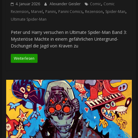
,
4. Januar 2026
Alexander Geisler
Comic
Comic
,
,
,
,
,
,
Rezension
Marvel
Panini
Panini Comics
Rezension
Spider-Man
Ultimate Spider-Man
Peter und Harry versuchen in Ultimate Spider-Man Band 3:
Mysteriöse Mächte in einem gefährlichen Untergrund-
Dschungel die Jagd von Kraven zu
Weiterlesen