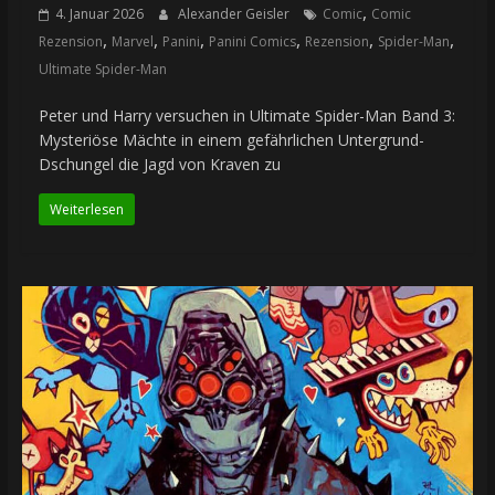
,
4. Januar 2026
Alexander Geisler
Comic
Comic
,
,
,
,
,
,
Rezension
Marvel
Panini
Panini Comics
Rezension
Spider-Man
Ultimate Spider-Man
Peter und Harry versuchen in Ultimate Spider-Man Band 3:
Mysteriöse Mächte in einem gefährlichen Untergrund-
Dschungel die Jagd von Kraven zu
Weiterlesen