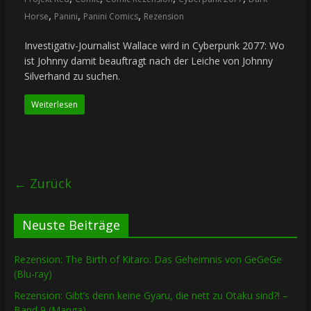
,
,
,
Horse
Panini
Panini Comics
Rezension
Investigativ-Journalist Wallace wird in Cyberpunk 2077: Wo
ist Johnny damit beauftragt nach der Leiche von Johnny
Silverhand zu suchen.
Weiterlesen
← Zurück
Neuste Beiträge
Rezension: The Birth of Kitaro: Das Geheimnis von GeGeGe
(Blu-ray)
Rezension: Gibt’s denn keine Gyaru, die nett zu Otaku sind?! –
Band 9 (Manga)