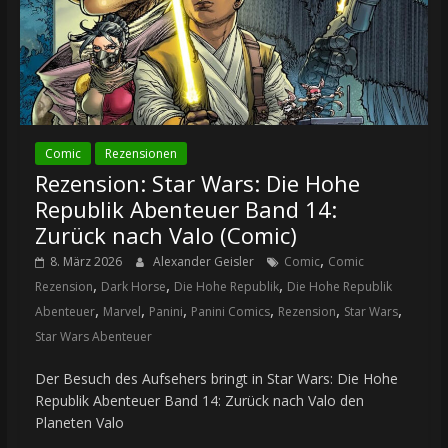
Comic
Rezensionen
Rezension: Star Wars: Die Hohe
Republik Abenteuer Band 14:
Zurück nach Valo (Comic)
,
8. März 2026
Alexander Geisler
Comic
Comic
,
,
,
Rezension
Dark Horse
Die Hohe Republik
Die Hohe Republik
,
,
,
,
,
,
Abenteuer
Marvel
Panini
Panini Comics
Rezension
Star Wars
Star Wars Abenteuer
Der Besuch des Aufsehers bringt in Star Wars: Die Hohe
Republik Abenteuer Band 14: Zurück nach Valo den
Planeten Valo