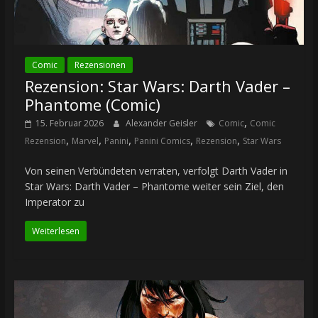
Comic
Rezensionen
Rezension: Star Wars: Darth Vader –
Phantome (Comic)
,
15. Februar 2026
Alexander Geisler
Comic
Comic
,
,
,
,
,
Rezension
Marvel
Panini
Panini Comics
Rezension
Star Wars
Von seinen Verbündeten verraten, verfolgt Darth Vader in
Star Wars: Darth Vader – Phantome weiter sein Ziel, den
Imperator zu
Weiterlesen