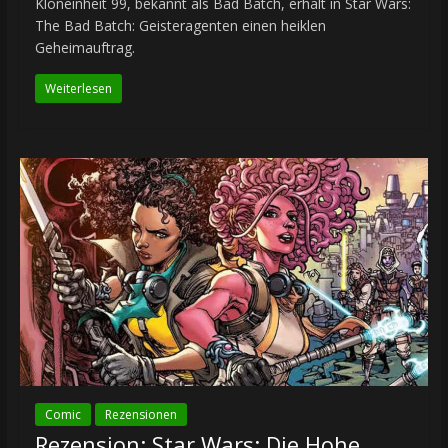
Kloneinheit 99, bekannt als Bad Batch, erhält in Star Wars:
The Bad Batch: Geisteragenten einen heiklen
Geheimauftrag.
Weiterlesen
Comic
Rezensionen
Rezension: Star Wars: Die Hohe