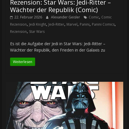
Rezension: Star Wars: Jedi-Ritter –
Wächter der Republik (Comic)
,
22. Februar 2026
Alexander Geisler
Comic
Comic
,
,
,
,
,
,
Rezension
Jedi Knight
Jedi-Ritter
Marvel
Panini
Panini Comics
,
Rezension
Star Wars
Es ist die Aufgabe der Jedi in Star Wars: Jedi-Ritter –
Wächter der Republik, den Frieden in der Galaxis zu
Weiterlesen