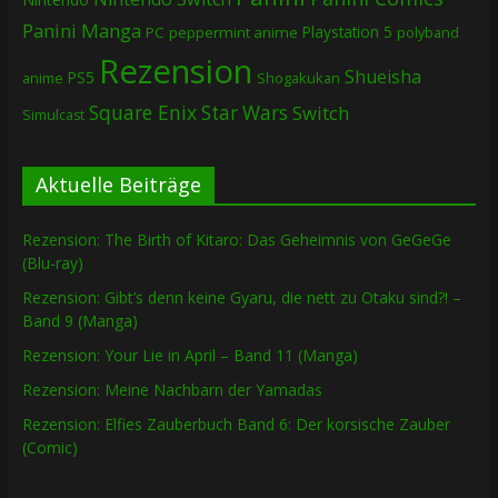
Panini Manga
Playstation 5
PC
peppermint anime
polyband
Rezension
Shueisha
PS5
Shogakukan
anime
Square Enix
Star Wars
Switch
Simulcast
Aktuelle Beiträge
Rezension: The Birth of Kitaro: Das Geheimnis von GeGeGe
(Blu-ray)
Rezension: Gibt’s denn keine Gyaru, die nett zu Otaku sind?! –
Band 9 (Manga)
Rezension: Your Lie in April – Band 11 (Manga)
Rezension: Meine Nachbarn der Yamadas
Rezension: Elfies Zauberbuch Band 6: Der korsische Zauber
(Comic)