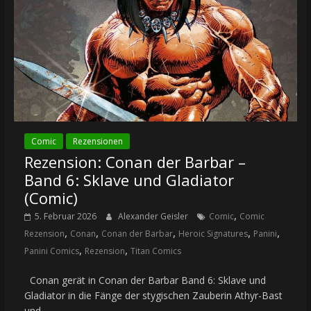
Comic
Rezensionen
Rezension: Conan der Barbar –
Band 6: Sklave und Gladiator
(Comic)
,
5. Februar 2026
Alexander Geisler
Comic
Comic
,
,
,
,
,
Rezension
Conan
Conan der Barbar
Heroic Signatures
Panini
,
,
Panini Comics
Rezension
Titan Comics
Conan gerät in Conan der Barbar Band 6: Sklave und
Gladiator in die Fänge der stygischen Zauberin Athyr-Bast
und