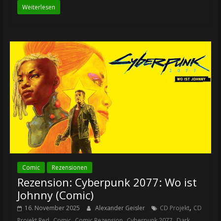
Weiterlesen
Comic
Rezensionen
Rezension: Cyberpunk 2077: Wo ist
Johnny (Comic)
,
16. November 2025
Alexander Geisler
CD Projekt
CD
,
,
,
,
Projekt Red
Comic
Comic Rezension
Cyberpunk 2077
Dark