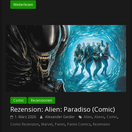
Weiterlesen
Comic
Rezensionen
Rezension: Alien: Paradiso (Comic)
,
,
,
1. März 2026
Alexander Geisler
Alien
Aliens
Comic
,
,
,
,
Comic Rezension
Marvel
Panini
Panini Comics
Rezension