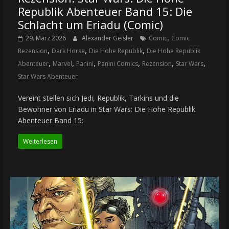
Republik Abenteuer Band 15: Die
Schlacht um Eriadu (Comic)
,
29. März 2026
Alexander Geisler
Comic
Comic
,
,
,
Rezension
Dark Horse
Die Hohe Republik
Die Hohe Republik
,
,
,
,
,
,
Abenteuer
Marvel
Panini
Panini Comics
Rezension
Star Wars
Star Wars Abenteuer
Vereint stellen sich Jedi, Republik, Tarkins und die
Bewohner von Eriadu in Star Wars: Die Hohe Republik
Abenteuer Band 15:
Weiterlesen