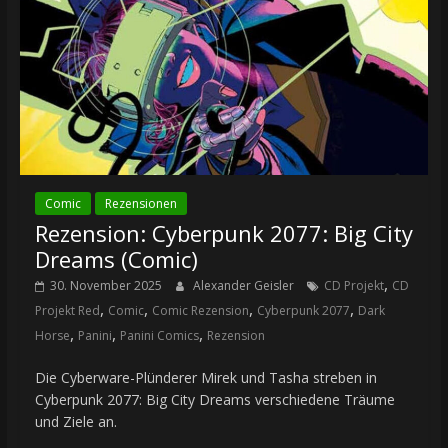
Comic
Rezensionen
Rezension: Cyberpunk 2077: Big City
Dreams (Comic)
,
30. November 2025
Alexander Geisler
CD Projekt
CD
,
,
,
,
Projekt Red
Comic
Comic Rezension
Cyberpunk 2077
Dark
,
,
,
Horse
Panini
Panini Comics
Rezension
Die Cyberware-Plünderer Mirek und Tasha streben in
Cyberpunk 2077: Big City Dreams verschiedene Träume
und Ziele an.