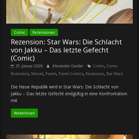
Comic
Rezensionen
Rezension: Star Wars: Die Schlacht
von Jakku – Das letzte Gefecht
(Comic)
,
25. Januar 2026
Alexander Geisler
Comic
Comic
,
,
,
,
,
Rezension
Marvel
Panini
Panini Comics
Rezension
Star Wars
Die Neue Republik wird in Star Wars: Die Schlacht von
Jakku – Das letzte Gefecht endgültig in eine Konfrontation
mit
Weiterlesen