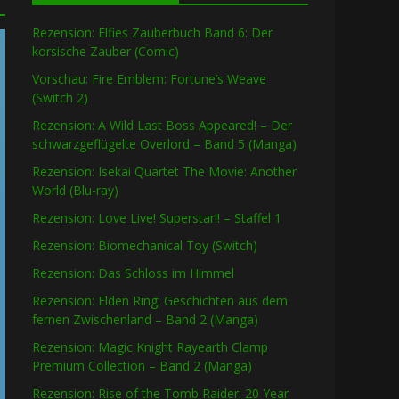
Rezension: Elfies Zauberbuch Band 6: Der
korsische Zauber (Comic)
Vorschau: Fire Emblem: Fortune’s Weave
(Switch 2)
Rezension: A Wild Last Boss Appeared! – Der
schwarzgeflügelte Overlord – Band 5 (Manga)
Rezension: Isekai Quartet The Movie: Another
World (Blu-ray)
Rezension: Love Live! Superstar!! – Staffel 1
Rezension: Biomechanical Toy (Switch)
Rezension: Das Schloss im Himmel
Rezension: Elden Ring: Geschichten aus dem
fernen Zwischenland – Band 2 (Manga)
Rezension: Magic Knight Rayearth Clamp
Premium Collection – Band 2 (Manga)
Rezension: Rise of the Tomb Raider: 20 Year