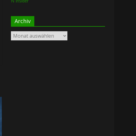
N Insider
Archiv
Archiv