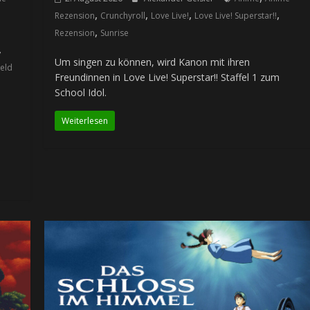
,
,
,
,
Rezension
Crunchyroll
Love Live!
Love Live! Superstar!!
,
Rezension
Sunrise
,
Um singen zu können, wird Kanon mit ihren
ield
Freundinnen in Love Live! Superstar!! Staffel 1 zum
School Idol.
Weiterlesen