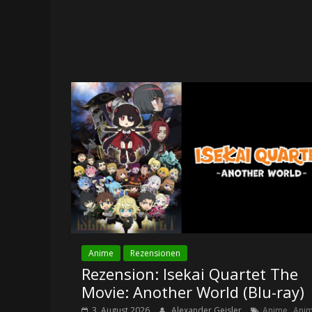
Anime
Rezensionen
Rezension: Isekai Quartet The
Movie: Another World (Blu-ray)
,
3. August 2026
Alexander Geisler
Anime
Ani