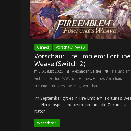
Games
Vorschau/Preview
Vorschau: Fire Emblem: Fortune
Weave (Switch 2)
5. August 2026
Alexander Geisler
Fire Emblem
,
,
,
Emblem: Fortune’s Weave
Games
Games Vorschau
,
,
,
Nintendo
Preview
Switch 2
Vorschau
Im September gilt es in Fire Emblem: Fortune’s We
die Heroenspiele zu bestreiten und die Zukunft zu
retten.
Weiterlesen