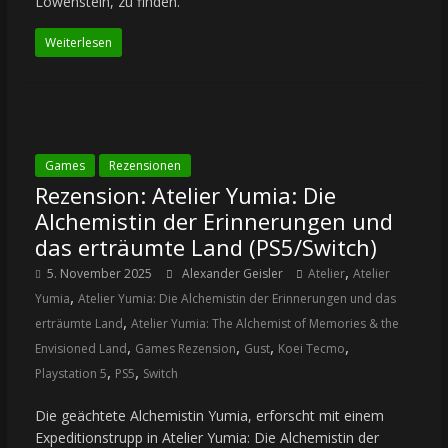
Löwenstein, zu finden.
Weiterlesen
Games
Rezensionen
Rezension: Atelier Yumia: Die
Alchemistin der Erinnerungen und
das erträumte Land (PS5/Switch)
,
5. November 2025
Alexander Geisler
Atelier
Atelier
,
Yumia
Atelier Yumia: Die Alchemistin der Erinnerungen und das
,
erträumte Land
Atelier Yumia: The Alchemist of Memories & the
,
,
,
,
Envisioned Land
Games Rezension
Gust
Koei Tecmo
,
,
Playstation 5
PS5
Switch
Die geächtete Alchemistin Yumia, erforscht mit einem
Expeditionstrupp in Atelier Yumia: Die Alchemistin der