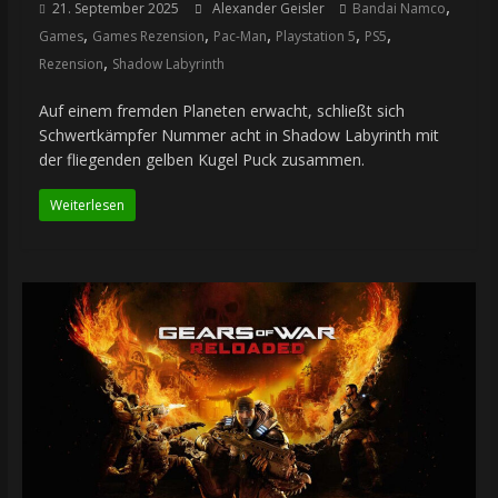
,
21. September 2025
Alexander Geisler
Bandai Namco
,
,
,
,
,
Games
Games Rezension
Pac-Man
Playstation 5
PS5
,
Rezension
Shadow Labyrinth
Auf einem fremden Planeten erwacht, schließt sich
Schwertkämpfer Nummer acht in Shadow Labyrinth mit
der fliegenden gelben Kugel Puck zusammen.
Weiterlesen