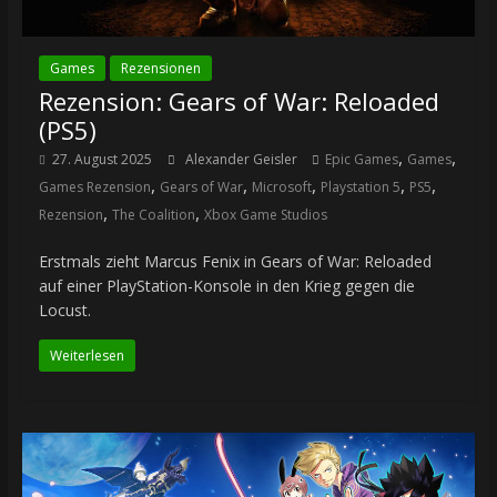
Games
Rezensionen
Rezension: Gears of War: Reloaded
(PS5)
,
,
27. August 2025
Alexander Geisler
Epic Games
Games
,
,
,
,
,
Games Rezension
Gears of War
Microsoft
Playstation 5
PS5
,
,
Rezension
The Coalition
Xbox Game Studios
Erstmals zieht Marcus Fenix in Gears of War: Reloaded
auf einer PlayStation-Konsole in den Krieg gegen die
Locust.
Weiterlesen