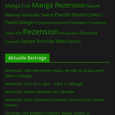
Manga Rezension
Manga Cult
Marvel
Panini
Panini Comics
Nintendo Switch
Nintendo
Panini Manga
Playstation 5
PC
peppermint anime
polyband
Rezension
Shueisha
PS5
Shogakukan
anime
Square Enix
Star Wars
Switch
Simulcast
Aktuelle Beiträge
Rezension: Gibt’s denn keine Gyaru, die nett zu Otaku sind?! –
Band 9 (Manga)
Rezension: Your Lie in April – Band 11 (Manga)
Rezension: Meine Nachbarn der Yamadas
Rezension: Elfies Zauberbuch Band 6: Der korsische Zauber
(Comic)
Vorschau: Fire Emblem: Fortune’s Weave (Switch 2)