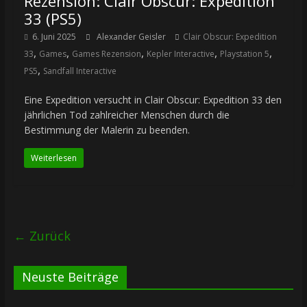
Rezension: Clair Obscur: Expedition
33 (PS5)
6. Juni 2025
Alexander Geisler
Clair Obscur: Expedition
,
,
,
,
,
33
Games
Games Rezension
Kepler Interactive
Playstation 5
,
PS5
Sandfall Interactive
Eine Expedition versucht in Clair Obscur: Expedition 33 den
jährlichen Tod zahlreicher Menschen durch die
Bestimmung der Malerin zu beenden.
Weiterlesen
← Zurück
Neuste Beiträge