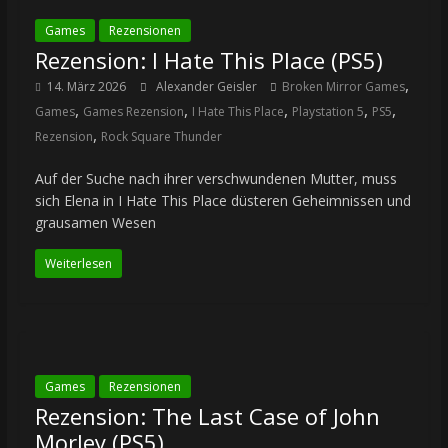
Games
Rezensionen
Rezension: I Hate This Place (PS5)
,
14. März 2026
Alexander Geisler
Broken Mirror Games
,
,
,
,
,
Games
Games Rezension
I Hate This Place
Playstation 5
PS5
,
Rezension
Rock Square Thunder
Auf der Suche nach ihrer verschwundenen Mutter, muss
sich Elena in I Hate This Place düsteren Geheimnissen und
grausamen Wesen
Weiterlesen
Games
Rezensionen
Rezension: The Last Case of John
Morley (PS5)