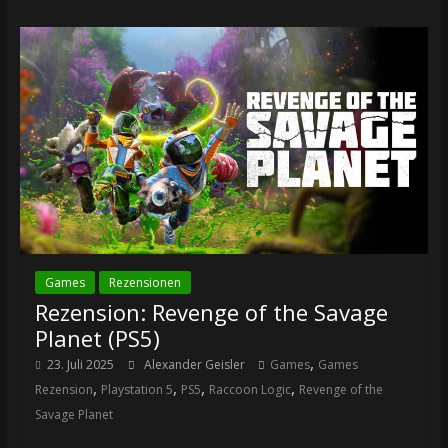
Games
Rezensionen
Rezension: Revenge of the Savage
Planet (PS5)
,
23. Juli 2025
Alexander Geisler
Games
Games
,
,
,
,
Rezension
Playstation 5
PS5
Raccoon Logic
Revenge of the
Savage Planet