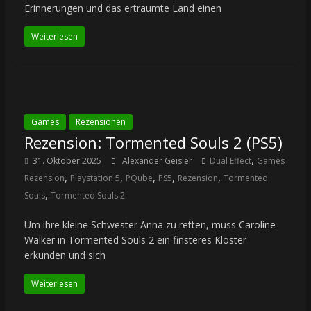
Erinnerungen und das erträumte Land einen
Weiterlesen
Games
Rezensionen
Rezension: Tormented Souls 2 (PS5)
,
31. Oktober 2025
Alexander Geisler
Dual Effect
Games
,
,
,
,
,
Rezension
Playstation 5
PQube
PS5
Rezension
Tormented
,
Souls
Tormented Souls 2
Um ihre kleine Schwester Anna zu retten, muss Caroline
Walker in Tormented Souls 2 ein finsteres Kloster
erkunden und sich
Weiterlesen