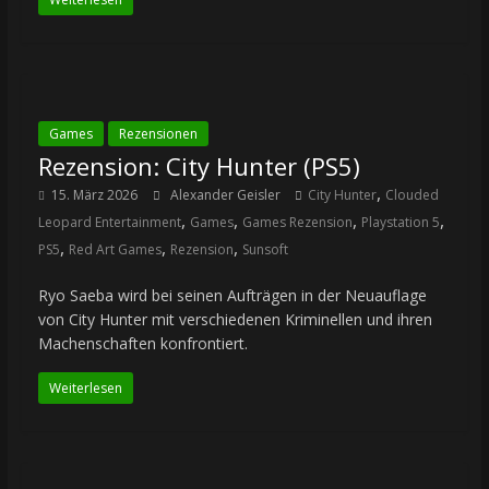
Games
Rezensionen
Rezension: City Hunter (PS5)
,
15. März 2026
Alexander Geisler
City Hunter
Clouded
,
,
,
,
Leopard Entertainment
Games
Games Rezension
Playstation 5
,
,
,
PS5
Red Art Games
Rezension
Sunsoft
Ryo Saeba wird bei seinen Aufträgen in der Neuauflage
von City Hunter mit verschiedenen Kriminellen und ihren
Machenschaften konfrontiert.
Weiterlesen