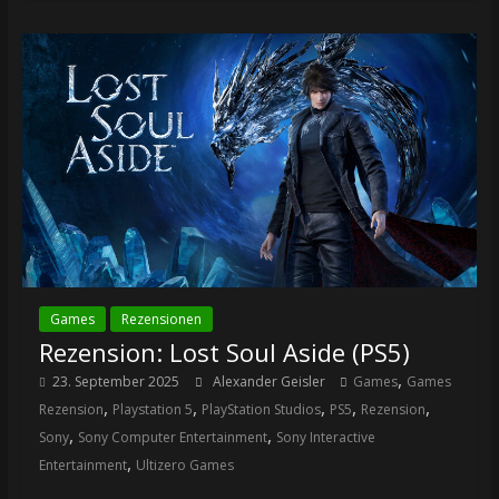
Games
Rezensionen
Rezension: Lost Soul Aside (PS5)
,
23. September 2025
Alexander Geisler
Games
Games
,
,
,
,
,
Rezension
Playstation 5
PlayStation Studios
PS5
Rezension
,
,
Sony
Sony Computer Entertainment
Sony Interactive
,
Entertainment
Ultizero Games