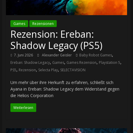
Games
Rezensionen
Rezension: Ereban:
Shadow Legacy (PS5)
,
7. Juni 2026
Alexander Geisler
Baby Robot Games
,
,
,
,
Ereban: Shadow Legacy
Games
Games Rezension
Playstation 5
,
,
,
PS5
Rezension
Selecta Play
SELECTAVISION
Um mehr über ihre Herkunft zu erfahren, schließt sich
Ayana in Ereban: Shadow Legacy dem Widerstand gegen
die Helios Corporation
Weiterlesen