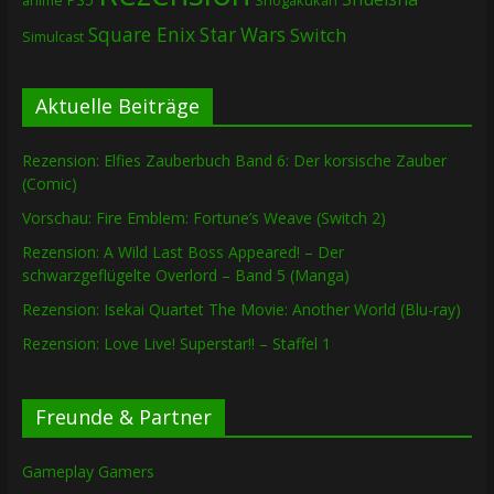
Shogakukan
anime
Square Enix
Star Wars
Switch
Simulcast
Aktuelle Beiträge
Rezension: Elfies Zauberbuch Band 6: Der korsische Zauber
(Comic)
Vorschau: Fire Emblem: Fortune’s Weave (Switch 2)
Rezension: A Wild Last Boss Appeared! – Der
schwarzgeflügelte Overlord – Band 5 (Manga)
Rezension: Isekai Quartet The Movie: Another World (Blu-ray)
Rezension: Love Live! Superstar!! – Staffel 1
Freunde & Partner
Gameplay Gamers