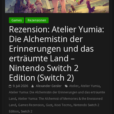
Games
Rezensionen
Rezension: Atelier Yumia:
Die Alchemistin der
Erinnerungen und das
erträumte Land –
Nintendo Switch 2
Edition (Switch 2)
,
,
9. Juli 2026
Alexander Geisler
Atelier
Atelier Yumia
Atelier Yumia: Die Alchemistin der Erinnerungen und das erträumte
,
Land
Atelier Yumia: The Alchemist of Memories & the Envisioned
,
,
,
,
Land
Games Rezension
Gust
Koei Tecmo
Nintendo Switch 2
,
Edition
Switch 2