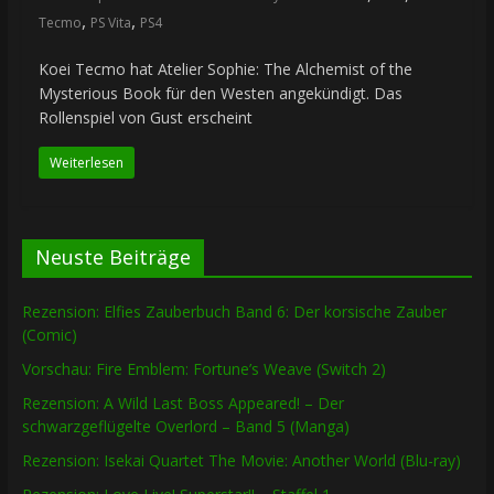
,
,
Tecmo
PS Vita
PS4
Koei Tecmo hat Atelier Sophie: The Alchemist of the
Mysterious Book für den Westen angekündigt. Das
Rollenspiel von Gust erscheint
Weiterlesen
Neuste Beiträge
Rezension: Elfies Zauberbuch Band 6: Der korsische Zauber
(Comic)
Vorschau: Fire Emblem: Fortune’s Weave (Switch 2)
Rezension: A Wild Last Boss Appeared! – Der
schwarzgeflügelte Overlord – Band 5 (Manga)
Rezension: Isekai Quartet The Movie: Another World (Blu-ray)