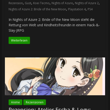
,
,
,
,
,
Rezension
Gust
Koei Tecmo
Nights of Azure
Nights of Azure 2
,
,
Nights of Azure 2: Bride of the New Moon
Playstation 4
PS4
In Nights of Azure 2: Bride of the New Moon steht die
Rettung von Welt und Kindheitsfreundin in einem Hack-&-
Slay-JRPG
Weiterlesen
Anime
Rezensionen
Rezension: Atelier Escha & Logy: