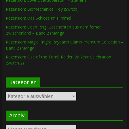
Rezension: Love Live! Superstar!! – Staffel 1
Rezension: Biomechanical Toy (Switch)
Rezension: Das Schloss im Himmel
Rezension: Elden Ring: Geschichten aus dem fernen
Zwischenland – Band 2 (Manga)
Rezension: Magic Knight Rayearth Clamp Premium Collection –
Band 2 (Manga)
Rezension: Rise of the Tomb Raider: 20 Year Celebration
(Switch 2)
Kategorien
Kategorien
Archiv
Archiv