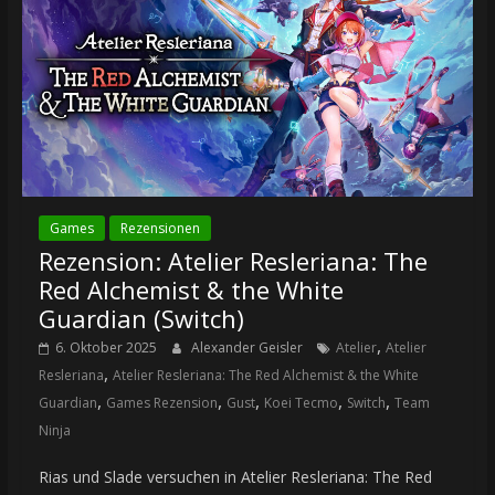
Games
Rezensionen
Rezension: Atelier Resleriana: The
Red Alchemist & the White
Guardian (Switch)
,
6. Oktober 2025
Alexander Geisler
Atelier
Atelier
,
Resleriana
Atelier Resleriana: The Red Alchemist & the White
,
,
,
,
,
Guardian
Games Rezension
Gust
Koei Tecmo
Switch
Team
Ninja
Rias und Slade versuchen in Atelier Resleriana: The Red