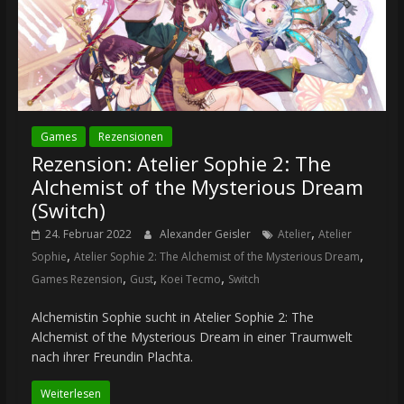
Games
Rezensionen
Rezension: Atelier Sophie 2: The
Alchemist of the Mysterious Dream
(Switch)
,
24. Februar 2022
Alexander Geisler
Atelier
Atelier
,
,
Sophie
Atelier Sophie 2: The Alchemist of the Mysterious Dream
,
,
,
Games Rezension
Gust
Koei Tecmo
Switch
Alchemistin Sophie sucht in Atelier Sophie 2: The
Alchemist of the Mysterious Dream in einer Traumwelt
nach ihrer Freundin Plachta.
Weiterlesen