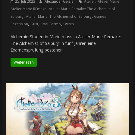
,
,
25. Juli 2023
Alexander Geisler
Atelier
Atelier Marie
,
Atelier Marie REmake
Atelier Marie Remake: The Alchemist of
,
,
Salburg
Atelier Marie: The Alchemist of Salburg
Games
,
,
,
Rezension
Gust
Koei Tecmo
Switch
Alchemie-Studentin Marie muss in Atelier Marie Remake:
The Alchemist of Salburg in fünf Jahren eine
Examensprüfung bestehen.
Weiterlesen