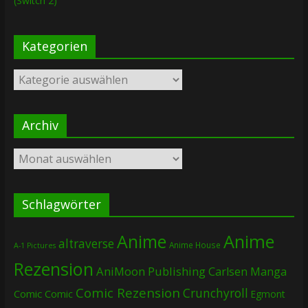
(Switch 2)
Kategorien
Kategorien
Archiv
Archiv
Schlagwörter
Anime
Anime
altraverse
Anime House
A-1 Pictures
Rezension
AniMoon Publishing
Carlsen Manga
Comic Rezension
Crunchyroll
Comic
Comic
Egmont