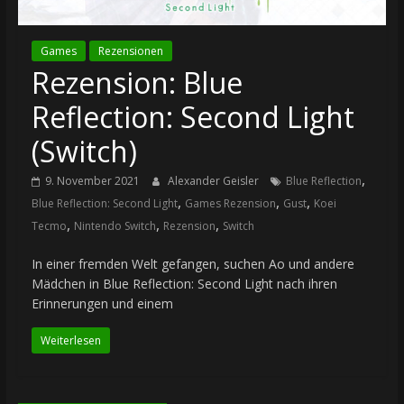
Games
Rezensionen
Rezension: Blue
Reflection: Second Light
(Switch)
,
9. November 2021
Alexander Geisler
Blue Reflection
,
,
,
Blue Reflection: Second Light
Games Rezension
Gust
Koei
,
,
,
Tecmo
Nintendo Switch
Rezension
Switch
In einer fremden Welt gefangen, suchen Ao und andere
Mädchen in Blue Reflection: Second Light nach ihren
Erinnerungen und einem
Weiterlesen