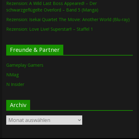
Rezension: A Wild Last Boss Appeared! – Der
schwarzgeflügelte Overlord – Band 5 (Manga)
Rezension: Isekai Quartet The Movie: Another World (Blu-ray)
Rezension: Love Live! Superstar!! – Staffel 1
Freunde & Partner
Gameplay Gamers
NMag
N Insider
Archiv
Archiv