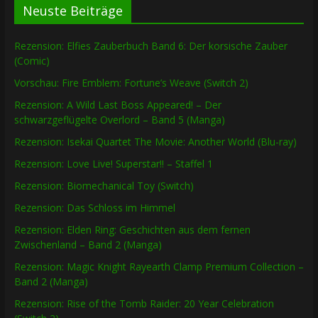
Neuste Beiträge
Rezension: Elfies Zauberbuch Band 6: Der korsische Zauber
(Comic)
Vorschau: Fire Emblem: Fortune’s Weave (Switch 2)
Rezension: A Wild Last Boss Appeared! – Der
schwarzgeflügelte Overlord – Band 5 (Manga)
Rezension: Isekai Quartet The Movie: Another World (Blu-ray)
Rezension: Love Live! Superstar!! – Staffel 1
Rezension: Biomechanical Toy (Switch)
Rezension: Das Schloss im Himmel
Rezension: Elden Ring: Geschichten aus dem fernen
Zwischenland – Band 2 (Manga)
Rezension: Magic Knight Rayearth Clamp Premium Collection –
Band 2 (Manga)
Rezension: Rise of the Tomb Raider: 20 Year Celebration