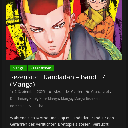
Manga
Rezensionen
Rezension: Dandadan – Band 17
(Manga)
,
9. September 2025
Alexander Geisler
Crunchyroll
,
,
,
,
,
Dandadan
Kazé
Kazé Manga
Manga
Manga Rezension
,
Rezension
Shueisha
Während sich Momo und Unji in Dandadan Band 17 den
Gefahren des verfluchten Brettspiels stellen, versucht