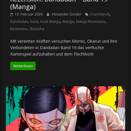
(Manga)
,
10. Februar 2026
Alexander Geisler
Crunchyroll
,
,
,
,
,
Dandadan
Kazé
Kazé Manga
Manga
Manga Rezension
,
Rezension
Shueisha
Mit vereinten Kräften versuchen Momo, Okarun und ihre
Verbündeten in Dandadan Band 19 das verfluchte
Kartenspiel aufzuhalten und dem Flechtkorb
Weiterlesen