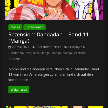
Manga
Rezensionen
Rezension: Dandadan – Band 11
(Manga)
,
20. Mai 2025
Alexander Geisler
Crunchyroll
,
,
,
,
,
Dandadan
Kazé
Kazé Manga
Manga
Manga Rezension
Shueisha
Momo und die anderen versuchen sich in Dandadan Band
11 von ihren Verletzungen zu erholen und sich auf den
kommenden
Weiterlesen