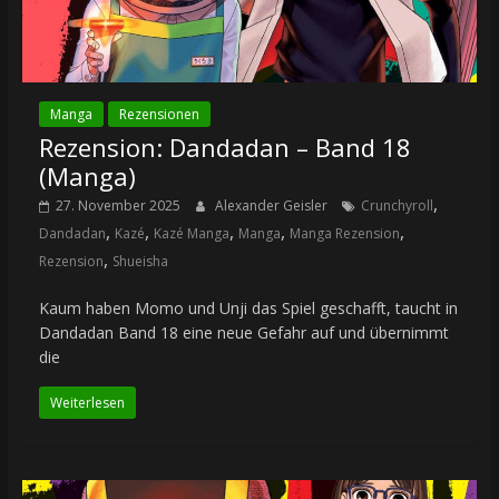
Manga
Rezensionen
Rezension: Dandadan – Band 18
(Manga)
,
27. November 2025
Alexander Geisler
Crunchyroll
,
,
,
,
,
Dandadan
Kazé
Kazé Manga
Manga
Manga Rezension
,
Rezension
Shueisha
Kaum haben Momo und Unji das Spiel geschafft, taucht in
Dandadan Band 18 eine neue Gefahr auf und übernimmt
die
Weiterlesen