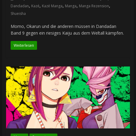
,
,
,
,
,
Dandadan
Kazé
Kazé Manga
Manga
Manga Rezension
Shueisha
Momo, Okarun und die anderen müssen in Dandadan
Band 9 gegen ein riesiges Kaiju aus dem Weltall kämpfen.
Weiterlesen