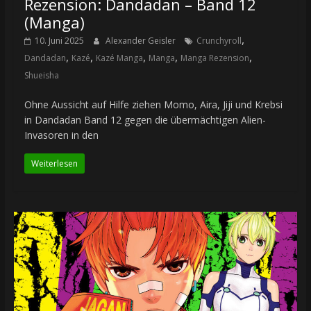
Rezension: Dandadan – Band 12
(Manga)
,
10. Juni 2025
Alexander Geisler
Crunchyroll
,
,
,
,
,
Dandadan
Kazé
Kazé Manga
Manga
Manga Rezension
Shueisha
Ohne Aussicht auf Hilfe ziehen Momo, Aira, Jiji und Krebsi
in Dandadan Band 12 gegen die übermächtigen Alien-
Invasoren in den
Weiterlesen