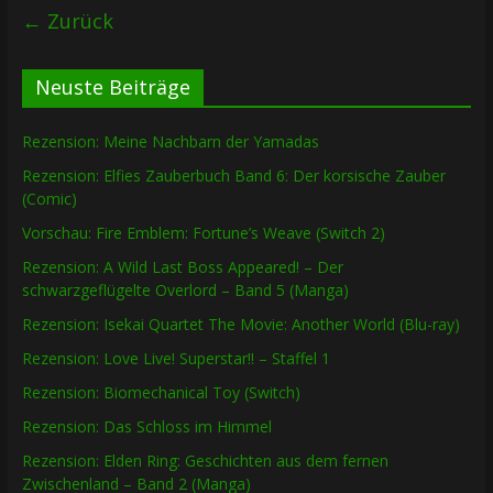
← Zurück
Neuste Beiträge
Rezension: Meine Nachbarn der Yamadas
Rezension: Elfies Zauberbuch Band 6: Der korsische Zauber
(Comic)
Vorschau: Fire Emblem: Fortune’s Weave (Switch 2)
Rezension: A Wild Last Boss Appeared! – Der
schwarzgeflügelte Overlord – Band 5 (Manga)
Rezension: Isekai Quartet The Movie: Another World (Blu-ray)
Rezension: Love Live! Superstar!! – Staffel 1
Rezension: Biomechanical Toy (Switch)
Rezension: Das Schloss im Himmel
Rezension: Elden Ring: Geschichten aus dem fernen
Zwischenland – Band 2 (Manga)