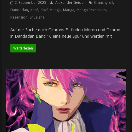
,
2. September 2025
Alexander Geisler
Crunchyroll
,
,
,
,
,
Dandadan
Kazé
Kazé Manga
Manga
Manga Rezension
,
Rezension
Shueisha
Auf der Suche nach Okaruns Ei, finden Momo und Okarun
in Dandadan Band 16 eine neue Spur und werden mit
Weiterlesen