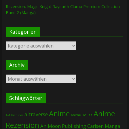
Rezension: Magic Knight Rayearth Clamp Premium Collection –
Band 2 (Manga)
Kategorien
Kategorien
Archiv
Archiv
Schlagwörter
Anime
Anime
altraverse
Anime House
A-1 Pictures
Rezension
AniMoon Publishing
Carlsen Manga