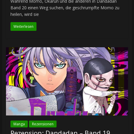
Während Momo, Okarun und die anderen in Dandadan
Band 20 einen Weg suchen, die geschrumpfte Momo zu
heilen, wird sie
Weiterlesen
Manga
Rezensionen
Rezension: Dandadan – Band 19