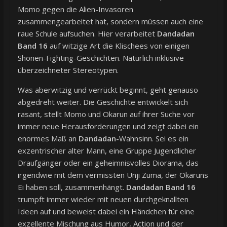
Momo gegen die Alien-Invasoren
zusammengearbeitet hat, sondern müssen auch eine
raue Schule aufsuchen. Hier verarbeitet
Dandadan
Band 16
auf witzige Art die Klischees von einigen
Shonen-Fighting-Geschichten. Natürlich inklusive
überzeichneter Stereotypen.
Was aberwitzig und verrückt beginnt, geht genauso
abgedreht weiter. Die Geschichte entwickelt sich
rasant, stellt Momo und Okarun auf ihrer Suche vor
immer neue Herausforderungen und zeigt dabei ein
enormes Maß an
Dandadan-
Wahnsinn. Sei es ein
exzentrischer alter Mann, eine Gruppe Jugendlicher
Draufgänger oder ein geheimnisvolles Diorama, das
irgendwie mit dem vermissten Unji Zuma, der Okaruns
Ei haben soll, zusammenhängt.
Dandadan Band 16
trumpft immer wieder mit neuen durchgeknallten
Ideen auf und beweist dabei ein Händchen für eine
exzellente Mischung aus Humor, Action und der