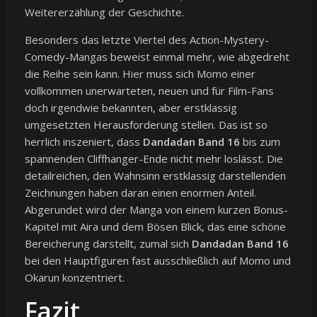
Weitererzählung der Geschichte.
Besonders das letzte Viertel des Action-Mystery-
Comedy-Mangas beweist einmal mehr, wie abgedreht
die Reihe sein kann. Hier muss sich Momo einer
vollkommen unerwarteten, neuen und für Film-Fans
doch irgendwie bekannten, aber erstklassig
umgesetzten Herausforderung stellen. Das ist so
herrlich inszeniert, dass
Dandadan Band 16
bis zum
spannenden Cliffhanger-Ende nicht mehr loslässt. Die
detailreichen, den Wahnsinn erstklassig darstellenden
Zeichnungen haben daran einen enormen Anteil.
Abgerundet wird der Manga von einem kurzen Bonus-
Kapitel mit Aira und dem Bösen Blick, das eine schöne
Bereicherung darstellt, zumal sich
Dandadan Band 16
bei den Hauptfiguren fast ausschließlich auf Momo und
Okarun konzentriert.
Fazit