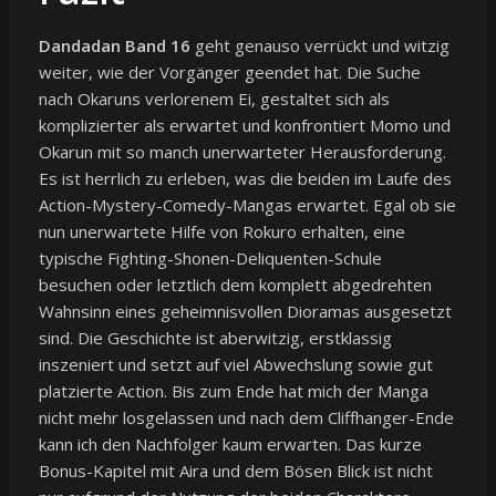
Dandadan Band 16
geht genauso verrückt und witzig
weiter, wie der Vorgänger geendet hat. Die Suche
nach Okaruns verlorenem Ei, gestaltet sich als
komplizierter als erwartet und konfrontiert Momo und
Okarun mit so manch unerwarteter Herausforderung.
Es ist herrlich zu erleben, was die beiden im Laufe des
Action-Mystery-Comedy-Mangas erwartet. Egal ob sie
nun unerwartete Hilfe von Rokuro erhalten, eine
typische Fighting-Shonen-Deliquenten-Schule
besuchen oder letztlich dem komplett abgedrehten
Wahnsinn eines geheimnisvollen Dioramas ausgesetzt
sind. Die Geschichte ist aberwitzig, erstklassig
inszeniert und setzt auf viel Abwechslung sowie gut
platzierte Action. Bis zum Ende hat mich der Manga
nicht mehr losgelassen und nach dem Cliffhanger-Ende
kann ich den Nachfolger kaum erwarten. Das kurze
Bonus-Kapitel mit Aira und dem Bösen Blick ist nicht