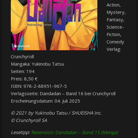
Action,
Mystery,
Fantasy,
Science-
Fiction,
Comedy
Verlag:
Crunchyroll
Mangaka: Yukinobu Tatsu
Seiten: 194
Preis: 8,50 €
ISBN: 978-2-88951-967-5
Verlagsseite: Dandadan – Band 16 bei Crunchyroll
Erscheinungsdatum: 04. Juli 2025
© 2021 by Yukinobu Tatsu / SHUEISHA Inc.
© Crunchyroll SA
Lesetipp:
Rezension: Dandadan – Band 15 (Manga)