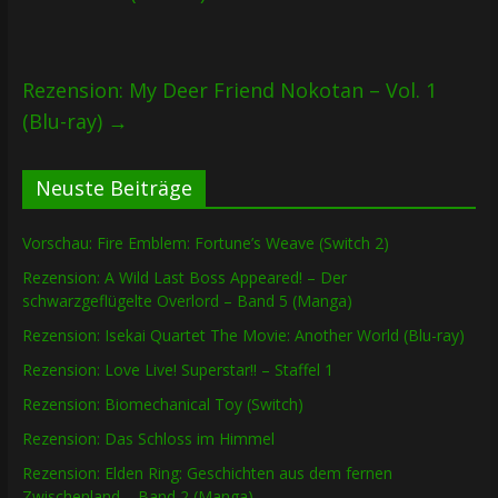
Rezension: My Deer Friend Nokotan – Vol. 1
(Blu-ray)
→
Neuste Beiträge
Vorschau: Fire Emblem: Fortune’s Weave (Switch 2)
Rezension: A Wild Last Boss Appeared! – Der
schwarzgeflügelte Overlord – Band 5 (Manga)
Rezension: Isekai Quartet The Movie: Another World (Blu-ray)
Rezension: Love Live! Superstar!! – Staffel 1
Rezension: Biomechanical Toy (Switch)
Rezension: Das Schloss im Himmel
Rezension: Elden Ring: Geschichten aus dem fernen
Zwischenland – Band 2 (Manga)