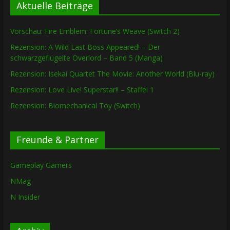
Aktuelle Beiträge
Vorschau: Fire Emblem: Fortune’s Weave (Switch 2)
Rezension: A Wild Last Boss Appeared! – Der
schwarzgeflügelte Overlord – Band 5 (Manga)
Rezension: Isekai Quartet The Movie: Another World (Blu-ray)
Rezension: Love Live! Superstar!! – Staffel 1
Rezension: Biomechanical Toy (Switch)
Freunde & Partner
Gameplay Gamers
NMag
N Insider