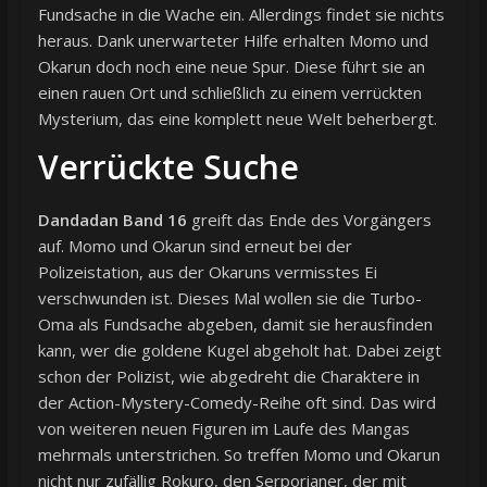
Fundsache in die Wache ein. Allerdings findet sie nichts
heraus. Dank unerwarteter Hilfe erhalten Momo und
Okarun doch noch eine neue Spur. Diese führt sie an
einen rauen Ort und schließlich zu einem verrückten
Mysterium, das eine komplett neue Welt beherbergt.
Verrückte Suche
Dandadan Band 16
greift das Ende des Vorgängers
auf. Momo und Okarun sind erneut bei der
Polizeistation, aus der Okaruns vermisstes Ei
verschwunden ist. Dieses Mal wollen sie die Turbo-
Oma als Fundsache abgeben, damit sie herausfinden
kann, wer die goldene Kugel abgeholt hat. Dabei zeigt
schon der Polizist, wie abgedreht die Charaktere in
der Action-Mystery-Comedy-Reihe oft sind. Das wird
von weiteren neuen Figuren im Laufe des Mangas
mehrmals unterstrichen. So treffen Momo und Okarun
nicht nur zufällig Rokuro, den Serporianer, der mit