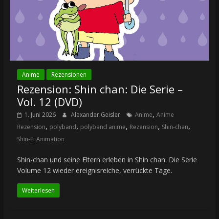
Anime
Rezensionen
Rezension: Shin chan: Die Serie –
Vol. 12 (DVD)
,
1. Juni 2026
Alexander Geisler
Anime
Anime
,
,
,
,
,
Rezension
polyband
polyband anime
Rezension
Shin-chan
Shin-Ei Animation
Shin-chan und seine Eltern erleben in Shin chan: Die Serie
Volume 12 wieder ereignisreiche, verrückte Tage.
Weiterlesen