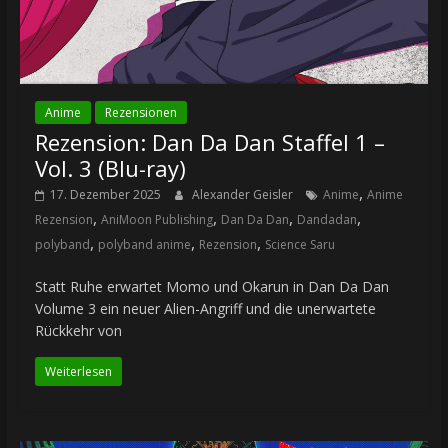
Anime
Rezensionen
Rezension: Dan Da Dan Staffel 1 –
Vol. 3 (Blu-ray)
,
17. Dezember 2025
Alexander Geisler
Anime
Anime
,
,
,
,
Rezension
AniMoon Publishing
Dan Da Dan
Dandadan
,
,
,
polyband
polyband anime
Rezension
Science Saru
Statt Ruhe erwartet Momo und Okarun in Dan Da Dan
Volume 3 ein neuer Alien-Angriff und die unerwartete
Rückkehr von
Weiterlesen