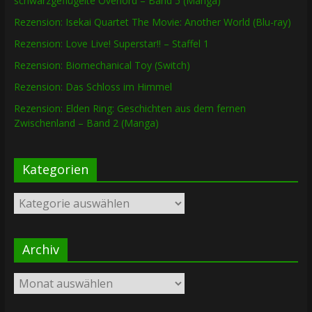
schwarzgeflügelte Overlord – Band 5 (Manga)
Rezension: Isekai Quartet The Movie: Another World (Blu-ray)
Rezension: Love Live! Superstar!! – Staffel 1
Rezension: Biomechanical Toy (Switch)
Rezension: Das Schloss im Himmel
Rezension: Elden Ring: Geschichten aus dem fernen
Zwischenland – Band 2 (Manga)
Kategorien
Kategorien
Archiv
Archiv