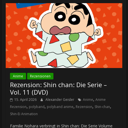
Anime
Rezensionen
Rezension: Shin chan: Die Serie –
Vol. 11 (DVD)
,
15. April 2026
Alexander Geisler
Anime
Anime
,
,
,
,
,
Rezension
polyband
polyband anime
Rezension
Shin-chan
Shin-Ei Animation
Familie Nohara verbringt in Shin chan: Die Serie Volume