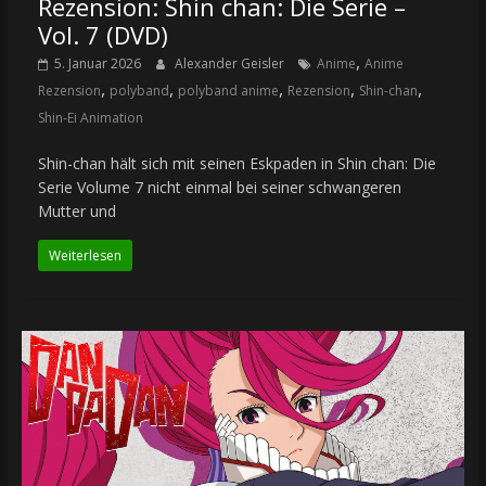
Rezension: Shin chan: Die Serie –
Vol. 7 (DVD)
,
5. Januar 2026
Alexander Geisler
Anime
Anime
,
,
,
,
,
Rezension
polyband
polyband anime
Rezension
Shin-chan
Shin-Ei Animation
Shin-chan hält sich mit seinen Eskpaden in Shin chan: Die
Serie Volume 7 nicht einmal bei seiner schwangeren
Mutter und
Weiterlesen