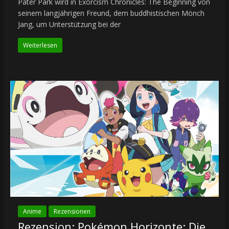
Pater Park wird in Exorcism Chronicles: The Beginning von
seinem langjährigen Freund, dem buddhistischen Mönch
Jang, um Unterstützung bei der
Weiterlesen
Anime
Rezensionen
Rezension: Pokémon Horizonte: Die