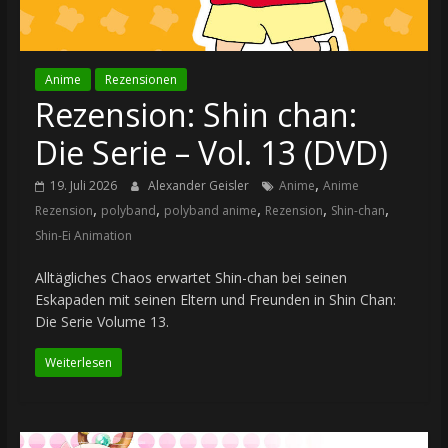
Anime
Rezensionen
Rezension: Shin chan:
Die Serie – Vol. 13 (DVD)
,
19. Juli 2026
Alexander Geisler
Anime
Anime
,
,
,
,
,
Rezension
polyband
polyband anime
Rezension
Shin-chan
Shin-Ei Animation
Alltägliches Chaos erwartet Shin-chan bei seinen
Eskapaden mit seinen Eltern und Freunden in Shin Chan:
Die Serie Volume 13.
Weiterlesen