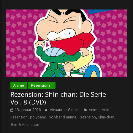
Anime
Rezensionen
Rezension: Shin chan: Die Serie –
Vol. 8 (DVD)
,
13. Januar 2026
Alexander Geisler
Anime
Anime
,
,
,
,
,
Rezension
polyband
polyband anime
Rezension
Shin-chan
Shin-Ei Animation