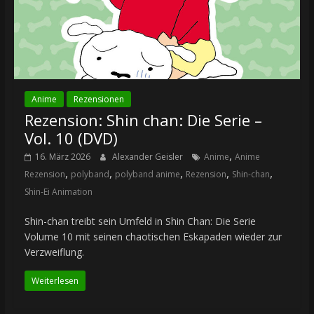
Anime
Rezensionen
Rezension: Shin chan: Die Serie –
Vol. 10 (DVD)
,
16. März 2026
Alexander Geisler
Anime
Anime
,
,
,
,
,
Rezension
polyband
polyband anime
Rezension
Shin-chan
Shin-Ei Animation
Shin-chan treibt sein Umfeld in Shin Chan: Die Serie
Volume 10 mit seinen chaotischen Eskapaden wieder zur
Verzweiflung.
Weiterlesen