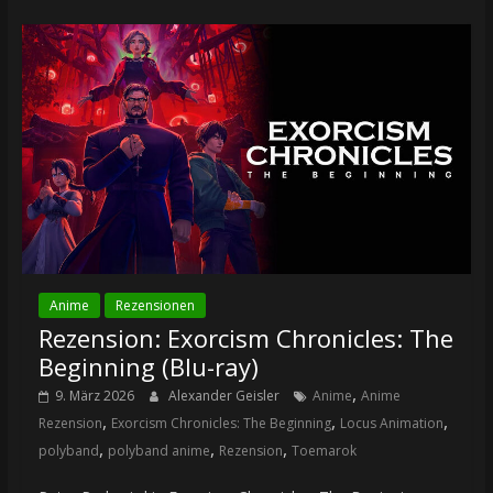
Anime
Rezensionen
Rezension: Exorcism Chronicles: The
Beginning (Blu-ray)
,
9. März 2026
Alexander Geisler
Anime
Anime
,
,
,
Rezension
Exorcism Chronicles: The Beginning
Locus Animation
,
,
,
polyband
polyband anime
Rezension
Toemarok