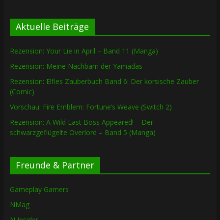
Aktuelle Beiträge
Rezension: Your Lie in April – Band 11 (Manga)
Rezension: Meine Nachbarn der Yamadas
Rezension: Elfies Zauberbuch Band 6: Der korsische Zauber
(Comic)
Vorschau: Fire Emblem: Fortune’s Weave (Switch 2)
Rezension: A Wild Last Boss Appeared! – Der
schwarzgeflügelte Overlord – Band 5 (Manga)
Freunde & Partner
Gameplay Gamers
NMag
N Insider