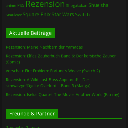
Rezension
Shueisha
PS5
Shogakukan
anime
Square Enix
Star Wars
Switch
Simulcast
Aktuelle Beiträge
Rezension: Meine Nachbarn der Yamadas
Rezension: Elfies Zauberbuch Band 6: Der korsische Zauber
(Comic)
Vorschau: Fire Emblem: Fortune’s Weave (Switch 2)
Rezension: A Wild Last Boss Appeared! – Der
schwarzgeflügelte Overlord – Band 5 (Manga)
Rezension: Isekai Quartet The Movie: Another World (Blu-ray)
Freunde & Partner
Gameplay Gamers