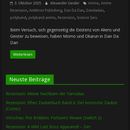
,
3. Oktober 2025
Alexander Geisler
Anime
Anime
,
,
,
,
Rezension
AniMoon Publishing
Dan Da Dan
Dandadan
,
,
,
polyband
polyband anime
Rezension
Science Saru
Beim Versuch, sich gegenseitig die Existenz von Aliens und
Geister zu beweisen, haben Momo und Okarun in Dan Da
Dan
Weiterlesen
Neuste Beiträge
Rezension: Meine Nachbarn der Yamadas
Rezension: Elfies Zauberbuch Band 6: Der korsische Zauber
(Comic)
Vorschau: Fire Emblem: Fortune’s Weave (Switch 2)
Rezension: A Wild Last Boss Appeared! – Der