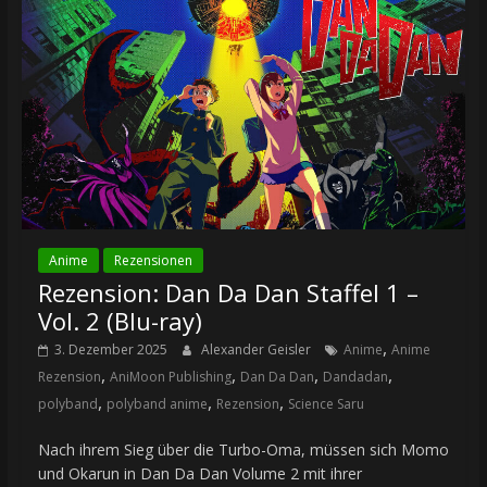
Anime
Rezensionen
Rezension: Dan Da Dan Staffel 1 –
Vol. 2 (Blu-ray)
,
3. Dezember 2025
Alexander Geisler
Anime
Anime
,
,
,
,
Rezension
AniMoon Publishing
Dan Da Dan
Dandadan
,
,
,
polyband
polyband anime
Rezension
Science Saru
Nach ihrem Sieg über die Turbo-Oma, müssen sich Momo
und Okarun in Dan Da Dan Volume 2 mit ihrer