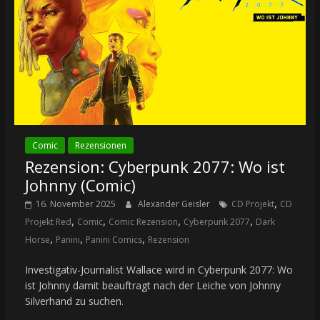
Comic
Rezensionen
Rezension: Cyberpunk 2077: Wo ist
Johnny (Comic)
,
16. November 2025
Alexander Geisler
CD Projekt
CD
,
,
,
,
Projekt Red
Comic
Comic Rezension
Cyberpunk 2077
Dark
,
,
,
Horse
Panini
Panini Comics
Rezension
Investigativ-Journalist Wallace wird in Cyberpunk 2077: Wo
ist Johnny damit beauftragt nach der Leiche von Johnny
Silverhand zu suchen.