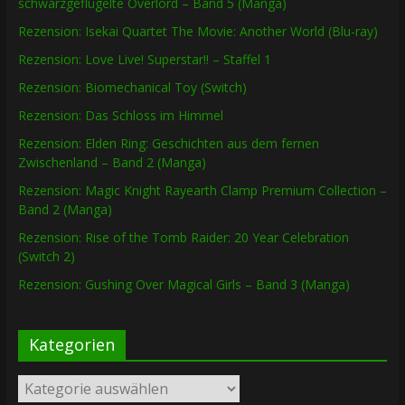
schwarzgeflügelte Overlord – Band 5 (Manga)
Rezension: Isekai Quartet The Movie: Another World (Blu-ray)
Rezension: Love Live! Superstar!! – Staffel 1
Rezension: Biomechanical Toy (Switch)
Rezension: Das Schloss im Himmel
Rezension: Elden Ring: Geschichten aus dem fernen
Zwischenland – Band 2 (Manga)
Rezension: Magic Knight Rayearth Clamp Premium Collection –
Band 2 (Manga)
Rezension: Rise of the Tomb Raider: 20 Year Celebration
(Switch 2)
Rezension: Gushing Over Magical Girls – Band 3 (Manga)
Kategorien
Kategorien