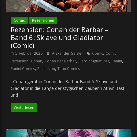
Comic
Rezensionen
Rezension: Conan der Barbar –
Band 6: Sklave und Gladiator
(Comic)
,
5. Februar 2026
Alexander Geisler
Comic
Comic
,
,
,
,
,
Rezension
Conan
Conan der Barbar
Heroic Signatures
Panini
,
,
Panini Comics
Rezension
Titan Comics
Conan gerät in Conan der Barbar Band 6: Sklave und
Gladiator in die Fänge der stygischen Zauberin Athyr-Bast
und
Weiterlesen