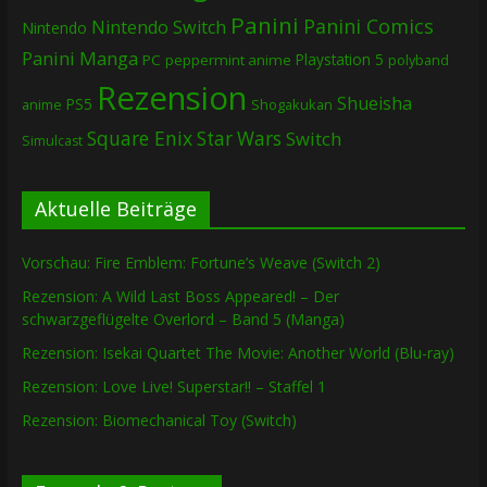
Panini
Panini Comics
Nintendo Switch
Nintendo
Panini Manga
Playstation 5
PC
peppermint anime
polyband
Rezension
Shueisha
PS5
Shogakukan
anime
Square Enix
Star Wars
Switch
Simulcast
Aktuelle Beiträge
Vorschau: Fire Emblem: Fortune’s Weave (Switch 2)
Rezension: A Wild Last Boss Appeared! – Der
schwarzgeflügelte Overlord – Band 5 (Manga)
Rezension: Isekai Quartet The Movie: Another World (Blu-ray)
Rezension: Love Live! Superstar!! – Staffel 1
Rezension: Biomechanical Toy (Switch)