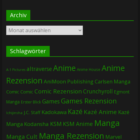
Archiv
Archiv
Schlagwörter
Anime
Anime
altraverse
Anime House
A-1 Pictures
Rezension
AniMoon Publishing
Carlsen Manga
Comic Rezension
Crunchyroll
Comic
Comic
Egmont
Games Rezension
Games
Manga
Erster Blick
Kazé
Kazé Anime
Kadokawa
Kazé
J.C. Staff
Ichijinsha
Manga
KSM
KSM Anime
Manga
Kodansha
Manga Rezension
Manga Cult
Marvel