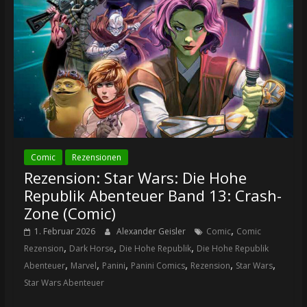
Comic
Rezensionen
Rezension: Star Wars: Die Hohe
Republik Abenteuer Band 13: Crash-
Zone (Comic)
,
1. Februar 2026
Alexander Geisler
Comic
Comic
,
,
,
Rezension
Dark Horse
Die Hohe Republik
Die Hohe Republik
,
,
,
,
,
,
Abenteuer
Marvel
Panini
Panini Comics
Rezension
Star Wars
Star Wars Abenteuer