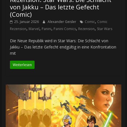
von Jakku – Das letzte Gefecht
(Comic)
,
25. Januar 2026
Alexander Geisler
Comic
Comic
,
,
,
,
,
Rezension
Marvel
Panini
Panini Comics
Rezension
Star Wars
Die Neue Republik wird in Star Wars: Die Schlacht von
Jakku – Das letzte Gefecht endgültig in eine Konfrontation
mit
Weiterlesen