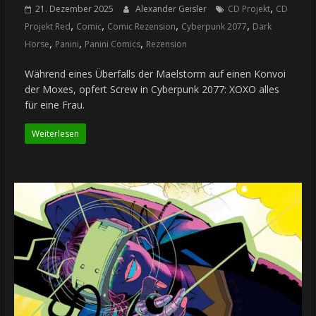
,
21. Dezember 2025
Alexander Geisler
CD Projekt
CD
,
,
,
,
Projekt Red
Comic
Comic Rezension
Cyberpunk 2077
Dark
,
,
,
Horse
Panini
Panini Comics
Rezension
Während eines Überfalls der Maelstorm auf einen Konvoi
der Moxes, opfert Screw in Cyberpunk 2077: XOXO alles
für eine Frau.
Weiterlesen