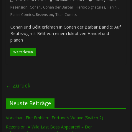
,
,
,
,
,
Rezension
Conan
Conan der Barbar
Heroic Signatures
Panini
,
,
Panini Comics
Rezension
Titan Comics
Conan und Bêlit erfahren in Conan der Barbar Band 5: Auf
Beutezug mit Bêlit von einem lukrativen Handel und
planen
Weiterlesen
← Zurück
Neuste Beiträge
Vorschau: Fire Emblem: Fortune’s Weave (Switch 2)
Rezension: A Wild Last Boss Appeared! – Der