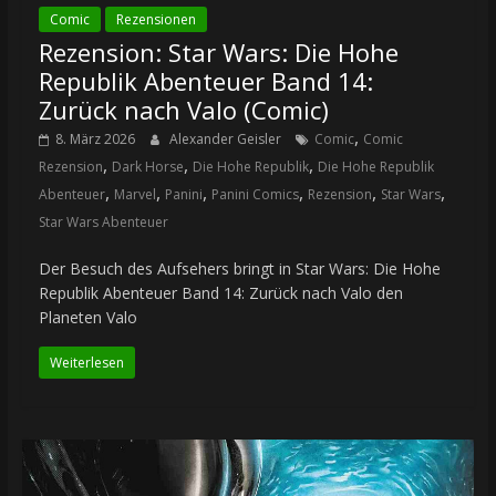
Comic
Rezensionen
Rezension: Star Wars: Die Hohe
Republik Abenteuer Band 14:
Zurück nach Valo (Comic)
,
8. März 2026
Alexander Geisler
Comic
Comic
,
,
,
Rezension
Dark Horse
Die Hohe Republik
Die Hohe Republik
,
,
,
,
,
,
Abenteuer
Marvel
Panini
Panini Comics
Rezension
Star Wars
Star Wars Abenteuer
Der Besuch des Aufsehers bringt in Star Wars: Die Hohe
Republik Abenteuer Band 14: Zurück nach Valo den
Planeten Valo
Weiterlesen