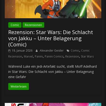
Comic
Rezensionen
Rezension: Star Wars: Die Schlacht
von Jakku – Unter Belagerung
(Comic)
,
18. Januar 2026
Alexander Geisler
Comic
Comic
,
,
,
,
,
Rezension
Marvel
Panini
Panini Comics
Rezension
Star Wars
Während Luke ein Jedi-Artefakt sucht, stellt Moff Adelhard
in Star Wars: Die Schlacht von Jakku – Unter Belagerung
eine Gefahr
Weiterlesen