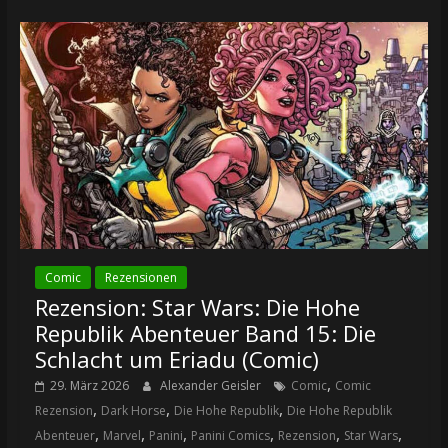
Comic
Rezensionen
Rezension: Star Wars: Die Hohe
Republik Abenteuer Band 15: Die
Schlacht um Eriadu (Comic)
,
29. März 2026
Alexander Geisler
Comic
Comic
,
,
,
Rezension
Dark Horse
Die Hohe Republik
Die Hohe Republik
,
,
,
,
,
,
Abenteuer
Marvel
Panini
Panini Comics
Rezension
Star Wars