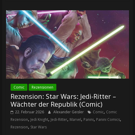
Comic
Rezensionen
Rezension: Star Wars: Jedi-Ritter –
Wächter der Republik (Comic)
,
22. Februar 2026
Alexander Geisler
Comic
Comic
,
,
,
,
,
,
Rezension
Jedi Knight
Jedi-Ritter
Marvel
Panini
Panini Comics
,
Rezension
Star Wars