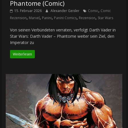
Phantome (Comic)
,
15. Februar 2026
Alexander Geisler
Comic
Comic
,
,
,
,
,
Rezension
Marvel
Panini
Panini Comics
Rezension
Star Wars
Von seinen Verbündeten verraten, verfolgt Darth Vader in
Star Wars: Darth Vader – Phantome weiter sein Ziel, den
Imperator zu
Weiterlesen