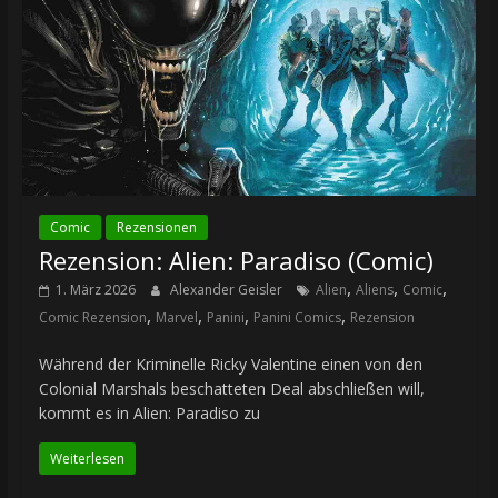
Comic
Rezensionen
Rezension: Alien: Paradiso (Comic)
,
,
,
1. März 2026
Alexander Geisler
Alien
Aliens
Comic
,
,
,
,
Comic Rezension
Marvel
Panini
Panini Comics
Rezension
Während der Kriminelle Ricky Valentine einen von den
Colonial Marshals beschatteten Deal abschließen will,
kommt es in Alien: Paradiso zu
Weiterlesen