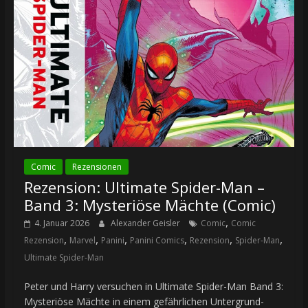
Comic
Rezensionen
Rezension: Ultimate Spider-Man –
Band 3: Mysteriöse Mächte (Comic)
,
4. Januar 2026
Alexander Geisler
Comic
Comic
,
,
,
,
,
,
Rezension
Marvel
Panini
Panini Comics
Rezension
Spider-Man
Ultimate Spider-Man
Peter und Harry versuchen in Ultimate Spider-Man Band 3:
Mysteriöse Mächte in einem gefährlichen Untergrund-