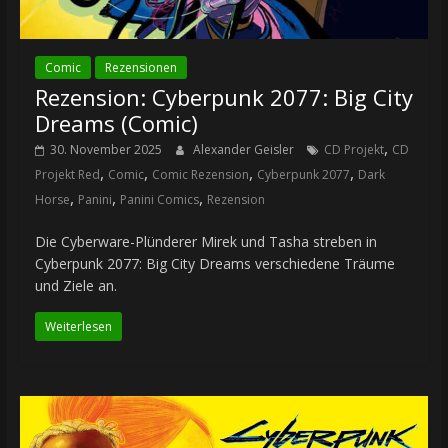
Comic
Rezensionen
Rezension: Cyberpunk 2077: Big City
Dreams (Comic)
,
30. November 2025
Alexander Geisler
CD Projekt
CD
,
,
,
,
Projekt Red
Comic
Comic Rezension
Cyberpunk 2077
Dark
,
,
,
Horse
Panini
Panini Comics
Rezension
Die Cyberware-Plünderer Mirek und Tasha streben in
Cyberpunk 2077: Big City Dreams verschiedene Träume
und Ziele an.
Weiterlesen