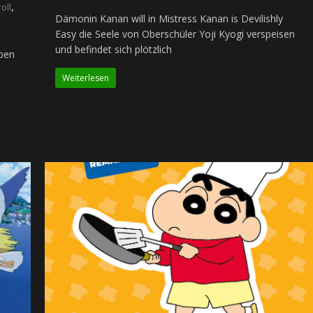
,
oll
Dämonin Kanan will in Mistress Kanan is Devilishly
Easy die Seele von Oberschüler Yoji Kyogi verspeisen
und befindet sich plötzlich
iben
Weiterlesen