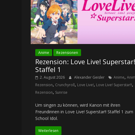
Anime
Rezensionen
Rezension: Love Live! Superstar!
Staffel 1
,
2. August 2026
Alexander Geisler
Anime
Ani
,
,
,
,
Rezension
Crunchyroll
Love Live!
Love Live! Superstar!!
,
Rezension
Sunrise
Um singen zu können, wird Kanon mit ihren
Freundinnen in Love Live! Superstar!! Staffel 1 zum
School Idol.
Weiterlesen