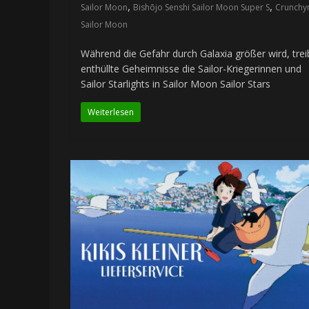
,
,
Sailor Moon
Bishōjo Senshi Sailor Moon Super S
Crunchyr
Sailor Moon
Während die Gefahr durch Galaxia größer wird, tre
enthüllte Geheimnisse die Sailor-Kriegerinnen und
Sailor Starlights in Sailor Moon Sailor Stars
Weiterlesen