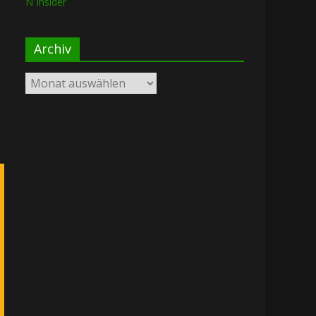
N Insider
Archiv
Archiv