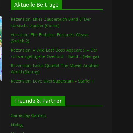
Aktuelle Beiträge
Rezension: Elfies Zauberbuch Band 6: Der
korsische Zauber (Comic)
Vorschau: Fire Emblem: Fortune’s Weave
(Switch 2)
Rezension: A Wild Last Boss Appeared! – Der
schwarzgeflügelte Overlord – Band 5 (Manga)
Rezension: Isekai Quartet The Movie: Another
World (Blu-ray)
Rezension: Love Live! Superstar!! – Staffel 1
Freunde & Partner
Gameplay Gamers
NMag