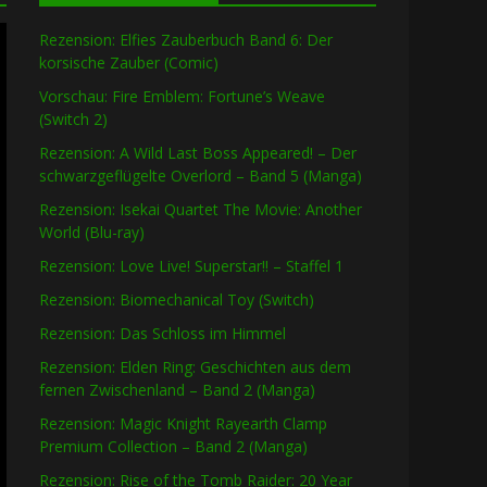
Rezension: Elfies Zauberbuch Band 6: Der
korsische Zauber (Comic)
Vorschau: Fire Emblem: Fortune’s Weave
(Switch 2)
Rezension: A Wild Last Boss Appeared! – Der
schwarzgeflügelte Overlord – Band 5 (Manga)
Rezension: Isekai Quartet The Movie: Another
World (Blu-ray)
Rezension: Love Live! Superstar!! – Staffel 1
Rezension: Biomechanical Toy (Switch)
Rezension: Das Schloss im Himmel
Rezension: Elden Ring: Geschichten aus dem
fernen Zwischenland – Band 2 (Manga)
Rezension: Magic Knight Rayearth Clamp
Premium Collection – Band 2 (Manga)
Rezension: Rise of the Tomb Raider: 20 Year