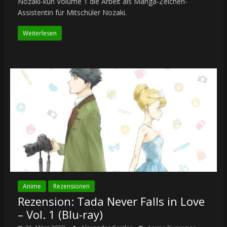
Nozaki-kun Volume 1 die Arbeit als Manga-Zeichen-
Assistentin für Mitschüler Nozaki.
Weiterlesen
Anime
Rezensionen
Rezension: Tada Never Falls in Love
– Vol. 1 (Blu-ray)