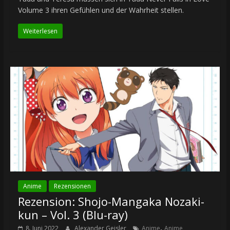
Volume 3 ihren Gefühlen und der Wahrheit stellen.
Weiterlesen
Anime
Rezensionen
Rezension: Shojo-Mangaka Nozaki-
kun – Vol. 3 (Blu-ray)
,
8. Juni 2022
Alexander Geisler
Anime
Anime