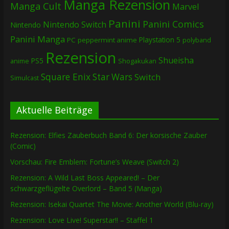
Manga Rezension
Manga Cult
Marvel
Panini
Panini Comics
Nintendo Switch
Nintendo
Panini Manga
Playstation 5
PC
peppermint anime
polyband
Rezension
Shueisha
PS5
Shogakukan
anime
Square Enix
Star Wars
Switch
Simulcast
Aktuelle Beiträge
Rezension: Elfies Zauberbuch Band 6: Der korsische Zauber
(Comic)
Vorschau: Fire Emblem: Fortune’s Weave (Switch 2)
Rezension: A Wild Last Boss Appeared! – Der
schwarzgeflügelte Overlord – Band 5 (Manga)
Rezension: Isekai Quartet The Movie: Another World (Blu-ray)
Rezension: Love Live! Superstar!! – Staffel 1