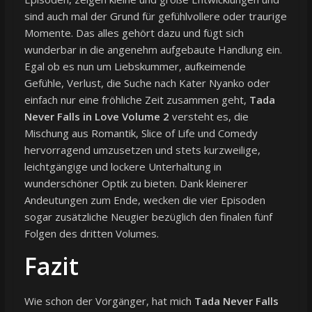
sind auch mal der Grund für gefühlvollere oder traurige
Momente. Das alles gehört dazu und fügt sich
wunderbar in die angenehm aufgebaute Handlung ein.
Egal ob es nun um Liebskummer, aufkeimende
Gefühle, Verlust, die Suche nach Kater Nyanko oder
einfach nur eine fröhliche Zeit zusammen geht,
Tada
Never Falls in Love Volume 2
versteht es, die
Mischung aus Romantik, Slice of Life und Comedy
hervorragend umzusetzen und stets kurzweilige,
leichtgängige und lockere Unterhaltung in
wunderschöner Optik zu bieten. Dank kleinerer
Andeutungen zum Ende, wecken die vier Episoden
sogar zusätzliche Neugier bezüglich den finalen fünf
Folgen des dritten Volumes.
Fazit
Wie schon der Vorgänger, hat mich
Tada Never Falls