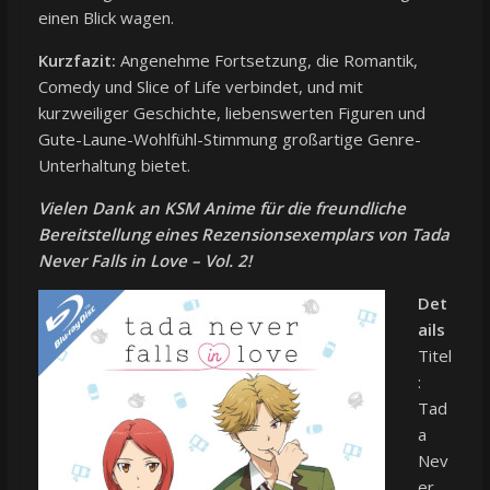
einen Blick wagen.
Kurzfazit:
Angenehme Fortsetzung, die Romantik,
Comedy und Slice of Life verbindet, und mit
kurzweiliger Geschichte, liebenswerten Figuren und
Gute-Laune-Wohlfühl-Stimmung großartige Genre-
Unterhaltung bietet.
Vielen Dank an KSM Anime für die freundliche
Bereitstellung eines Rezensionsexemplars von Tada
Never Falls in Love – Vol. 2!
Det
ails
Titel
:
Tad
a
Nev
er