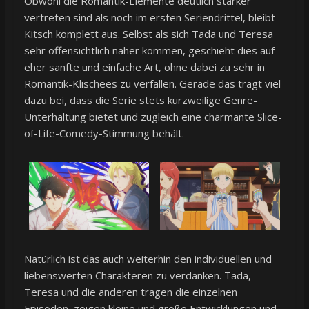
Obwohl die Romantik-Elemente deutlich stärker
vertreten sind als noch im ersten Seriendrittel, bleibt
Kitsch komplett aus. Selbst als sich Tada und Teresa
sehr offensichtlich näher kommen, geschieht dies auf
eher sanfte und einfache Art, ohne dabei zu sehr in
Romantik-Klischees zu verfallen. Gerade das trägt viel
dazu bei, dass die Serie stets kurzweilige Genre-
Unterhaltung bietet und zugleich eine charmante Slice-
of-Life-Comedy-Stimmung behält.
Natürlich ist das auch weiterhin den individuellen und
liebenswerten Charakteren zu verdanken. Tada,
Teresa und die anderen tragen die einzelnen
Episoden, zeigen kleine und große Entwicklungen und