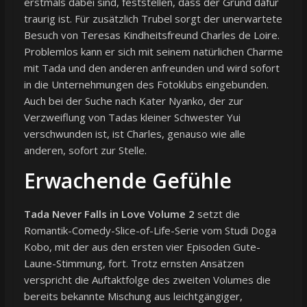
erstmals dabei sind, feststellen, dass der Grund dafür
traurig ist. Für zusätzlich Trubel sorgt der unerwartete
Besuch von Teresas Kindheitsfreund Charles de Loire.
Problemlos kann er sich mit seinem natürlichen Charme
mit Tada und den anderen anfreunden und wird sofort
in die Unternehmungen des Fotoklubs eingebunden.
Auch bei der Suche nach Kater Nyanko, der zur
Verzweiflung von Tadas kleiner Schwester Yui
verschwunden ist, ist Charles, genauso wie alle
anderen, sofort zur Stelle.
Erwachende Gefühle
Tada Never Falls in Love Volume 2
setzt die
Romantik-Comedy-Slice-of-Life-Serie vom Studi Doga
Kobo, mit der aus den ersten vier Episoden Gute-
Laune-Stimmung, fort. Trotz ernsten Ansätzen
verspricht die Auftaktfolge des zweiten Volumes die
bereits bekannte Mischung aus leichtgängiger,