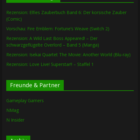
Rezension: Elfies Zauberbuch Band 6: Der korsische Zauber
(Comic)
Vorschau: Fire Emblem: Fortune’s Weave (Switch 2)
Rezension: A Wild Last Boss Appeared! – Der
schwarzgeflügelte Overlord – Band 5 (Manga)
Rezension: Isekai Quartet The Movie: Another World (Blu-ray)
Rezension: Love Live! Superstar!! – Staffel 1
Freunde & Partner
Gameplay Gamers
NMag
N Insider