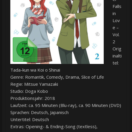
Falls
in
Lov
e –
Vol.
2
Orig
inalti
tel:
Tada-kun wa Koi o Shinai
Genre: Romantik, Comedy, Drama, Slice of Life
Regie: Mitsue Yamazaki
Studio: Doga Kobo
Produktionsjahr: 2018
Laufzeit: ca. 95 Minuten (Blu-ray), ca. 90 Minuten (DVD)
Sprachen: Deutsch, Japanisch
Untertitel: Deutsch
Extras: Opening- & Ending-Song (textless),