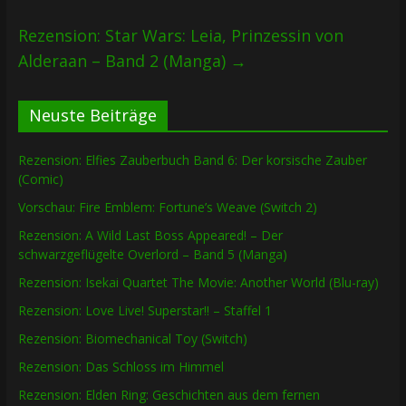
Rezension: Star Wars: Leia, Prinzessin von
Alderaan – Band 2 (Manga)
→
Neuste Beiträge
Rezension: Elfies Zauberbuch Band 6: Der korsische Zauber
(Comic)
Vorschau: Fire Emblem: Fortune’s Weave (Switch 2)
Rezension: A Wild Last Boss Appeared! – Der
schwarzgeflügelte Overlord – Band 5 (Manga)
Rezension: Isekai Quartet The Movie: Another World (Blu-ray)
Rezension: Love Live! Superstar!! – Staffel 1
Rezension: Biomechanical Toy (Switch)
Rezension: Das Schloss im Himmel
Rezension: Elden Ring: Geschichten aus dem fernen