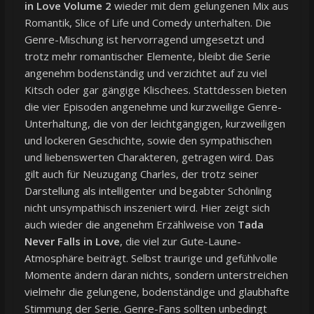
in Love Volume 2
wieder mit dem gelungenen Mix aus
Romantik, Slice of Life und Comedy unterhalten. Die
Genre-Mischung ist hervorragend umgesetzt und
trotz mehr romantischer Elemente, bleibt die Serie
angenehm bodenständig und verzichtet auf zu viel
Kitsch oder gar gängige Klischees. Stattdessen bieten
die vier Episoden angenehme und kurzweilige Genre-
Unterhaltung, die von der leichtgängigen, kurzweiligen
und lockeren Geschichte, sowie den sympathischen
und liebenswerten Charakteren, getragen wird. Das
gilt auch für Neuzugang Charles, der trotz seiner
Darstellung als intelligenter und begabter Schönling
nicht unsympathisch inszeniert wird. Hier zeigt sich
auch wieder die angenehm Erzählweise von
Tada
Never Falls in Love
, die viel zur Gute-Laune-
Atmosphäre beiträgt. Selbst traurige und gefühlvolle
Momente ändern daran nichts, sondern unterstreichen
vielmehr die gelungene, bodenständige und glaubhafte
Stimmung der Serie. Genre-Fans sollten unbedingt