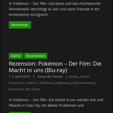
In Pokémon – Der Film: Volcanion und das mechanische
Wunderwerk verschlägt es Ash und seine Freunde in ein
technisiertes Königreich.
Weiterlesen
Anime
Rezensionen
Rezension: Pokémon – Der Film: Die
Macht in uns (Blu-ray)
,
5. April 2019
Alexander Geisler
Anime
Anime
,
,
,
,
,
Rezension
OLM Inc.
Pokémon
polyband
polyband anime
,
Rezension
Wit Studio
In Pokémon – Der Film: Die Macht in uns werden Ash und
Pikachu in Fula City mit allerlei Problemen und