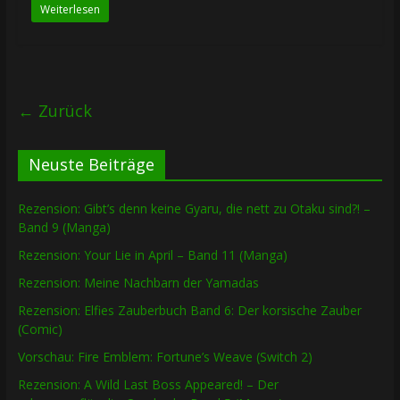
Weiterlesen
← Zurück
Neuste Beiträge
Rezension: Gibt’s denn keine Gyaru, die nett zu Otaku sind?! –
Band 9 (Manga)
Rezension: Your Lie in April – Band 11 (Manga)
Rezension: Meine Nachbarn der Yamadas
Rezension: Elfies Zauberbuch Band 6: Der korsische Zauber
(Comic)
Vorschau: Fire Emblem: Fortune’s Weave (Switch 2)
Rezension: A Wild Last Boss Appeared! – Der