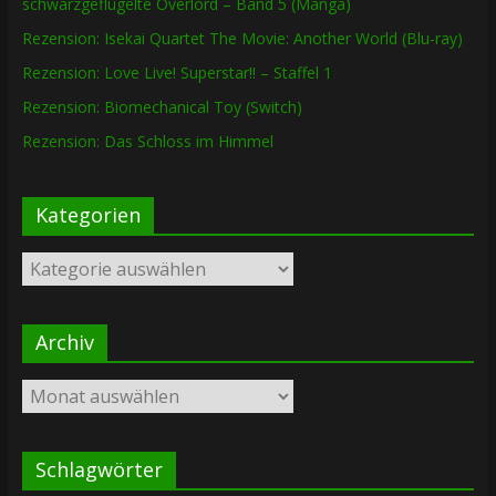
schwarzgeflügelte Overlord – Band 5 (Manga)
Rezension: Isekai Quartet The Movie: Another World (Blu-ray)
Rezension: Love Live! Superstar!! – Staffel 1
Rezension: Biomechanical Toy (Switch)
Rezension: Das Schloss im Himmel
Kategorien
Kategorien
Archiv
Archiv
Schlagwörter