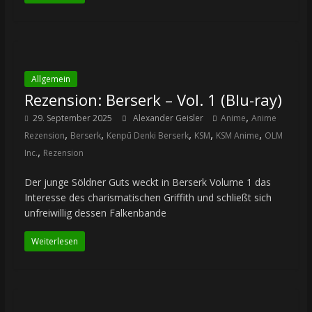
Allgemein
Rezension: Berserk – Vol. 1 (Blu-ray)
,
29. September 2025
Alexander Geisler
Anime
Anime
,
,
,
,
,
Rezension
Berserk
Kenpū Denki Berserk
KSM
KSM Anime
OLM
,
Inc.
Rezension
Der junge Söldner Guts weckt in Berserk Volume 1 das
Interesse des charismatischen Griffith und schließt sich
unfreiwillig dessen Falkenbande
Weiterlesen