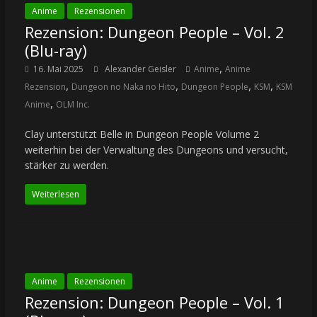
Anime
Rezensionen
Rezension: Dungeon People – Vol. 2
(Blu-ray)
,
16. Mai 2025
Alexander Geisler
Anime
Anime
,
,
,
,
Rezension
Dungeon no Naka no Hito
Dungeon People
KSM
KSM
,
Anime
OLM Inc.
Clay unterstützt Belle in Dungeon People Volume 2
weiterhin bei der Verwaltung des Dungeons und versucht,
stärker zu werden.
Weiterlesen
Anime
Rezensionen
Rezension: Dungeon People – Vol. 1