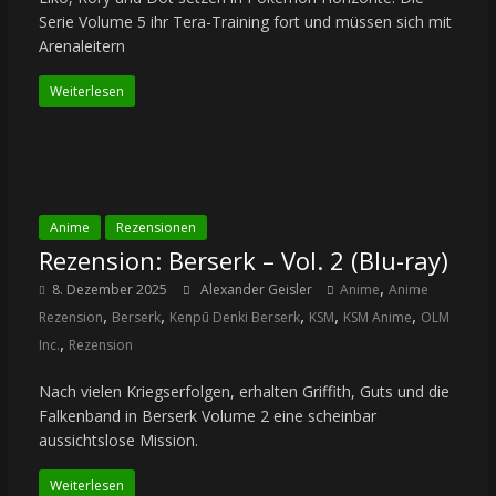
Serie Volume 5 ihr Tera-Training fort und müssen sich mit
Arenaleitern
Weiterlesen
Anime
Rezensionen
Rezension: Berserk – Vol. 2 (Blu-ray)
,
8. Dezember 2025
Alexander Geisler
Anime
Anime
,
,
,
,
,
Rezension
Berserk
Kenpū Denki Berserk
KSM
KSM Anime
OLM
,
Inc.
Rezension
Nach vielen Kriegserfolgen, erhalten Griffith, Guts und die
Falkenband in Berserk Volume 2 eine scheinbar
aussichtslose Mission.
Weiterlesen