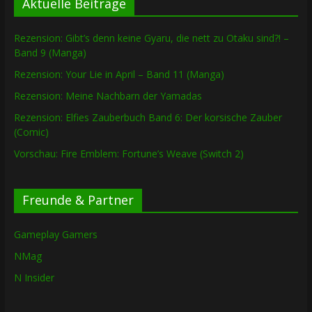
Aktuelle Beiträge
Rezension: Gibt’s denn keine Gyaru, die nett zu Otaku sind?! –
Band 9 (Manga)
Rezension: Your Lie in April – Band 11 (Manga)
Rezension: Meine Nachbarn der Yamadas
Rezension: Elfies Zauberbuch Band 6: Der korsische Zauber
(Comic)
Vorschau: Fire Emblem: Fortune’s Weave (Switch 2)
Freunde & Partner
Gameplay Gamers
NMag
N Insider