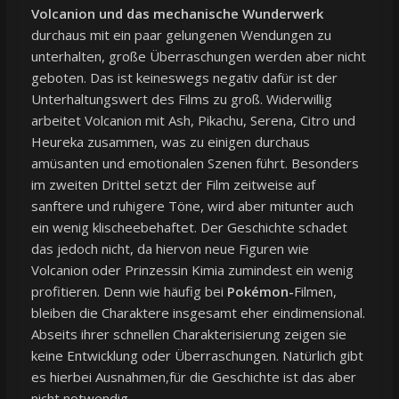
Volcanion und das mechanische Wunderwerk
durchaus mit ein paar gelungenen Wendungen zu
unterhalten, große Überraschungen werden aber nicht
geboten. Das ist keineswegs negativ dafür ist der
Unterhaltungswert des Films zu groß. Widerwillig
arbeitet Volcanion mit Ash, Pikachu, Serena, Citro und
Heureka zusammen, was zu einigen durchaus
amüsanten und emotionalen Szenen führt. Besonders
im zweiten Drittel setzt der Film zeitweise auf
sanftere und ruhigere Töne, wird aber mitunter auch
ein wenig klischeebehaftet. Der Geschichte schadet
das jedoch nicht, da hiervon neue Figuren wie
Volcanion oder Prinzessin Kimia zumindest ein wenig
profitieren. Denn wie häufig bei
Pokémon-
Filmen,
bleiben die Charaktere insgesamt eher eindimensional.
Abseits ihrer schnellen Charakterisierung zeigen sie
keine Entwicklung oder Überraschungen. Natürlich gibt
es hierbei Ausnahmen,für die Geschichte ist das aber
nicht notwendig.