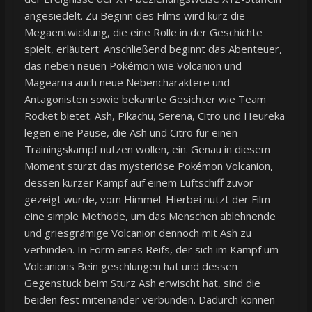
angesiedelt. Zu Beginn des Films wird kurz die
Megaentwicklung, die eine Rolle in der Geschichte
spielt, erläutert. Anschließend beginnt das Abenteuer,
das neben neuen Pokémon wie Volcanion und
Magearna auch neue Nebencharaktere und
Antagonisten sowie bekannte Gesichter wie Team
Rocket bietet. Ash, Pikachu, Serena, Citro und Heureka
legen eine Pause, die Ash und Citro für einen
Trainingskampf nutzen wollen, ein. Genau in diesem
Moment stürzt das mysteriöse Pokémon Volcanion,
dessen kurzer Kampf auf einem Luftschiff zuvor
gezeigt wurde, vom Himmel. Hierbei nutzt der Film
eine simple Methode, um das Menschen ablehnende
und griesgrämige Volcanion dennoch mit Ash zu
verbinden. In Form eines Reifs, der sich im Kampf um
Volcanions Bein geschlungen hat und dessen
Gegenstück beim Sturz Ash erwischt hat, sind die
beiden fest miteinander verbunden. Dadurch können