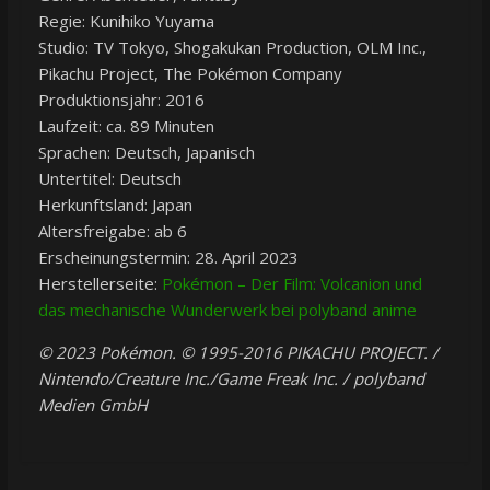
Regie: Kunihiko Yuyama
Studio: TV Tokyo, Shogakukan Production, OLM Inc.,
Pikachu Project, The Pokémon Company
Produktionsjahr: 2016
Laufzeit: ca. 89 Minuten
Sprachen: Deutsch, Japanisch
Untertitel: Deutsch
Herkunftsland: Japan
Altersfreigabe: ab 6
Erscheinungstermin: 28. April 2023
Herstellerseite:
Pokémon – Der Film: Volcanion und
das mechanische Wunderwerk bei polyband anime
© 2023 Pokémon. © 1995-2016 PIKACHU PROJECT. /
Nintendo/Creature Inc./Game Freak Inc. / polyband
Medien GmbH