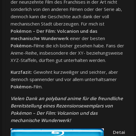
der neunzehnte Film des Franchises in der Art nicht
sonderlich von den anderen Filmen oder der Serie ab,
dennoch kann die Geschichte auch dank der voll
mechanischen Stadt überzeugen. Für mich ist
Pokémon – Der Film: Volcanion und das
mechanische Wunderwerk
einer der besten
Pokémon-
Filme die ich bisher gesehen habe. Fans der
Anime-Reihe, insbesondere der XY- beziehungsweise
XYZ-Staffeln, dürften gut unterhalten werden.
Kurzfazit:
Gewohnt kurzweiliger und seichter, aber
dennoch spannender und vor allem unterhaltsamer
Pokémon-
Film.
Vielen Dank an polyband anime für die freundliche
Bereitstellung eines Rezensionsexemplars von
Pokémon – Der Film: Volcanion und das
mechanische Wunderwerk!
Detai