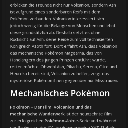
erblicken die Freunde nicht nur Volcanion, sondern Ash
ist aufgrund eines sonderbaren Reifs mit dem
Pokémon verbunden. Volcanion interessiert sich
jedoch wenig für die Belange von Menschen und lehnt
diese grundsätzlich ab. Deshalb setzt es ohne
Rücksicht auf Ash, seine Reise zum voll technisierten
Königreich Azoth fort. Dort erfährt Ash, dass Volcanion
das mechanische Pokémon Magearna, das von
Handlangern des jungen Prinzen entführt wurde,
retten möchte. Obwohl Ash, Pikachu, Serena, Citro und
Heureka bereit sind, Volcanion zu helfen, zeigt das
mysteriöse Pokémon ihnen gegenüber nur Misstrauen.
Mechanisches Pokémon
Pokémon – Der Film: Volcanion und das
mechanische Wunderwerk
ist der neunzehnte Film
zur erfolgreichen
Pokémon-
Anime-Serie und während
der Ereignisse der XY- beziehungsweise XYZ-Staffeln