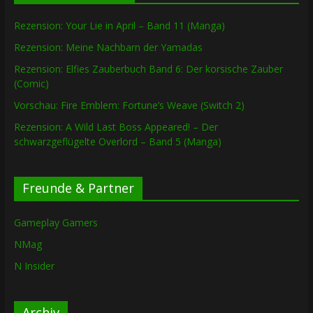
Rezension: Your Lie in April – Band 11 (Manga)
Rezension: Meine Nachbarn der Yamadas
Rezension: Elfies Zauberbuch Band 6: Der korsische Zauber
(Comic)
Vorschau: Fire Emblem: Fortune’s Weave (Switch 2)
Rezension: A Wild Last Boss Appeared! – Der
schwarzgeflügelte Overlord – Band 5 (Manga)
Freunde & Partner
Gameplay Gamers
NMag
N Insider
Archiv