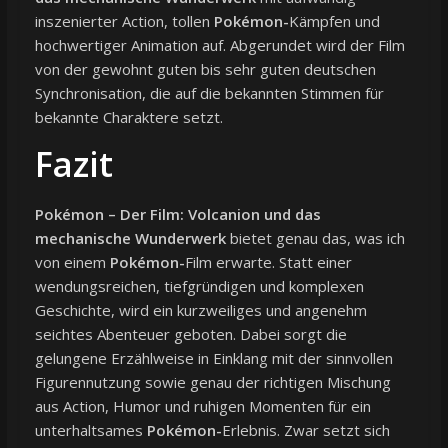
inszenierter Action, tollen
Pokémon-
Kämpfen und
hochwertiger Animation auf. Abgerundet wird der Film
von der gewohnt guten bis sehr guten deutschen
Synchronisation, die auf die bekannten Stimmen für
bekannte Charaktere setzt.
Fazit
Pokémon – Der Film: Volcanion und das
mechanische Wunderwerk
bietet genau das, was ich
von einem
Pokémon-
Film erwarte. Statt einer
wendungsreichen, tiefgründigen und komplexen
Geschichte, wird ein kurzweiliges und angenehm
seichtes Abenteuer geboten. Dabei sorgt die
gelungene Erzählweise in Einklang mit der sinnvollen
Figurennutzung sowie genau der richtigen Mischung
aus Action, Humor und ruhigen Momenten für ein
unterhaltsames
Pokémon-
Erlebnis. Zwar setzt sich