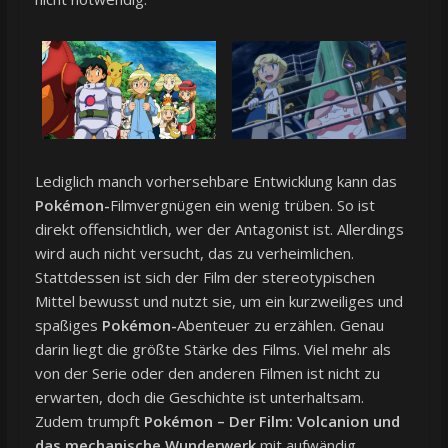
Lediglich manch vorhersehbare Entwicklung kann das
Pokémon-
Filmvergnügen ein wenig trüben. So ist
direkt offensichtlich, wer der Antagonist ist. Allerdings
wird auch nicht versucht, das zu verheimlichen.
Stattdessen ist sich der Film der stereotypischen
Mittel bewusst und nutzt sie, um ein kurzweiliges und
spaßiges
Pokémon-
Abenteuer zu erzählen. Genau
darin liegt die größte Stärke des Films. Viel mehr als
von der Serie oder den anderen Filmen ist nicht zu
erwarten, doch die Geschichte ist unterhaltsam.
Zudem trumpft
Pokémon – Der Film: Volcanion und
das mechanische Wunderwerk
mit aufwändig