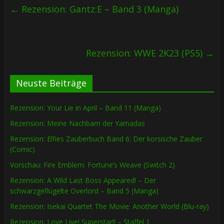
←
Rezension: Gantz:E – Band 3 (Manga)
Rezension: WWE 2K23 (PS5)
→
Neuste Beiträge
Rezension: Your Lie in April – Band 11 (Manga)
Rezension: Meine Nachbarn der Yamadas
Rezension: Elfies Zauberbuch Band 6: Der korsische Zauber
(Comic)
Vorschau: Fire Emblem: Fortune’s Weave (Switch 2)
Rezension: A Wild Last Boss Appeared! – Der
schwarzgeflügelte Overlord – Band 5 (Manga)
Rezension: Isekai Quartet The Movie: Another World (Blu-ray)
Rezension: Love Live! Superstar!! – Staffel 1