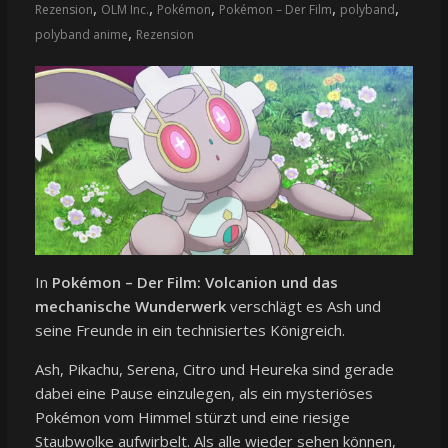
,
,
,
,
,
Rezension
OLM Inc.
Pokémon
Pokémon – Der Film
polyband
,
polyband anime
Rezension
In
Pokémon – Der Film: Volcanion und das
mechanische Wunderwerk
verschlägt es Ash und
seine Freunde in ein technisiertes Königreich.
Ash, Pikachu, Serena, Citro und Heureka sind gerade
dabei eine Pause einzulegen, als ein mysteriöses
Pokémon vom Himmel stürzt und eine riesige
Staubwolke aufwirbelt. Als alle wieder sehen können,