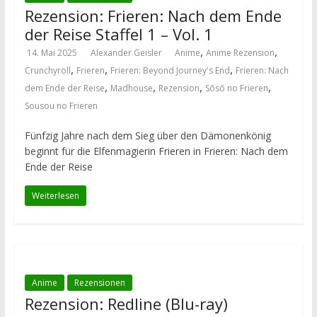
Rezension: Frieren: Nach dem Ende
der Reise Staffel 1 – Vol. 1
,
,
14. Mai 2025
Alexander Geisler
Anime
Anime Rezension
,
,
,
Crunchyroll
Frieren
Frieren: Beyond Journey's End
Frieren: Nach
,
,
,
,
dem Ende der Reise
Madhouse
Rezension
Sōsō no Frieren
Sousou no Frieren
Fünfzig Jahre nach dem Sieg über den Dämonenkönig
beginnt für die Elfenmagierin Frieren in Frieren: Nach dem
Ende der Reise
Weiterlesen
Anime
Rezensionen
Rezension: Redline (Blu-ray)