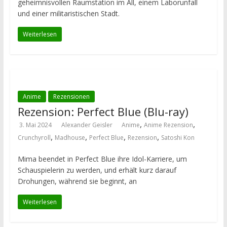
geheimnisvollen Raumstation im All, einem Laborunfall
und einer militaristischen Stadt.
Weiterlesen
Anime
Rezensionen
Rezension: Perfect Blue (Blu-ray)
,
,
3. Mai 2024
Alexander Geisler
Anime
Anime Rezension
,
,
,
,
Crunchyroll
Madhouse
Perfect Blue
Rezension
Satoshi Kon
Mima beendet in Perfect Blue ihre Idol-Karriere, um
Schauspielerin zu werden, und erhält kurz darauf
Drohungen, während sie beginnt, an
Weiterlesen