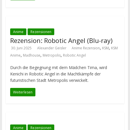
Anime
Rezensionen
Rezension: Robotic Angel (Blu-ray)
,
,
30. Juni 2025
Alexander Geisler
Anime Rezension
KSM
KSM
,
,
,
Anime
Madhouse
Metropolis
Robotic Angel
Durch die Begegnung mit dem Mädchen Tima, wird
Kenichi in Robotic Angel in die Machtkämpfe der
futuristischen Stadt Metropolis verwickelt.
Weiterlesen
Anime
Rezensionen