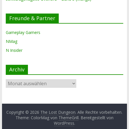
Freunde & Partner
Gameplay Gamers
NMag
N Insider
Archiv
Archiv
Copyright © 2026
The Lost Dungeon
. Alle Rechte vorbehalten.
Theme: ColorMag von
ThemeGrill
. Bereitgestellt von
WordPress
.