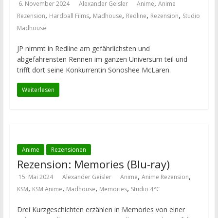
,
6. November 2024
Alexander Geisler
Anime
Anime
,
,
,
,
,
Rezension
Hardball Films
Madhouse
Redline
Rezension
Studio
Madhouse
JP nimmt in Redline am gefährlichsten und
abgefahrensten Rennen im ganzen Universum teil und
trifft dort seine Konkurrentin Sonoshee McLaren.
Weiterlesen
Anime
Rezensionen
Rezension: Memories (Blu-ray)
,
,
15. Mai 2024
Alexander Geisler
Anime
Anime Rezension
,
,
,
,
KSM
KSM Anime
Madhouse
Memories
Studio 4°C
Drei Kurzgeschichten erzählen in Memories von einer