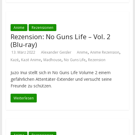
Anime
Rezensionen
Rezension: No Guns Life – Vol. 2
(Blu-ray)
,
,
13. März 2022
Alexander Geisler
Anime
Anime Rezension
,
,
,
,
Kazé
Kazé Anime
Madhouse
No Guns Life
Rezension
Juzo Inui stellt sich in No Guns Life Volume 2 einem
gefährlichen Attentäter-Extender und versucht seine
Freunde zu schützen.
Weiterlesen