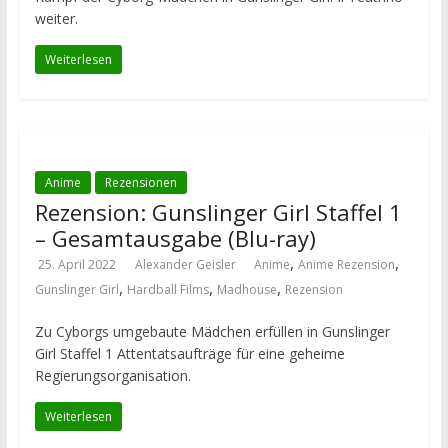
weiter.
Weiterlesen
Anime
Rezensionen
Rezension: Gunslinger Girl Staffel 1
– Gesamtausgabe (Blu-ray)
,
,
25. April 2022
Alexander Geisler
Anime
Anime Rezension
,
,
,
Gunslinger Girl
Hardball Films
Madhouse
Rezension
Zu Cyborgs umgebaute Mädchen erfüllen in Gunslinger
Girl Staffel 1 Attentatsaufträge für eine geheime
Regierungsorganisation.
Weiterlesen