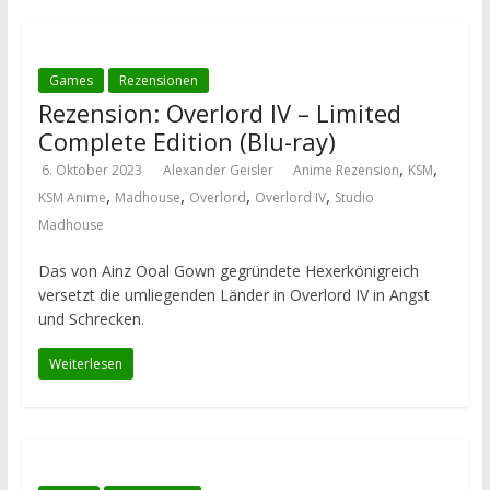
Games
Rezensionen
Rezension: Overlord IV – Limited
Complete Edition (Blu-ray)
,
,
6. Oktober 2023
Alexander Geisler
Anime Rezension
KSM
,
,
,
,
KSM Anime
Madhouse
Overlord
Overlord IV
Studio
Madhouse
Das von Ainz Ooal Gown gegründete Hexerkönigreich
versetzt die umliegenden Länder in Overlord IV in Angst
und Schrecken.
Weiterlesen