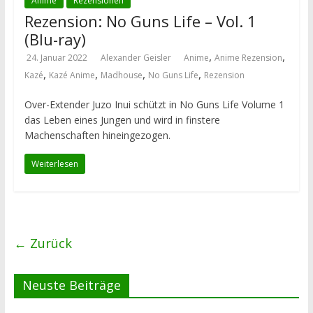
Anime
Rezensionen
Rezension: No Guns Life – Vol. 1
(Blu-ray)
,
,
24. Januar 2022
Alexander Geisler
Anime
Anime Rezension
,
,
,
,
Kazé
Kazé Anime
Madhouse
No Guns Life
Rezension
Over-Extender Juzo Inui schützt in No Guns Life Volume 1
das Leben eines Jungen und wird in finstere
Machenschaften hineingezogen.
Weiterlesen
← Zurück
Neuste Beiträge