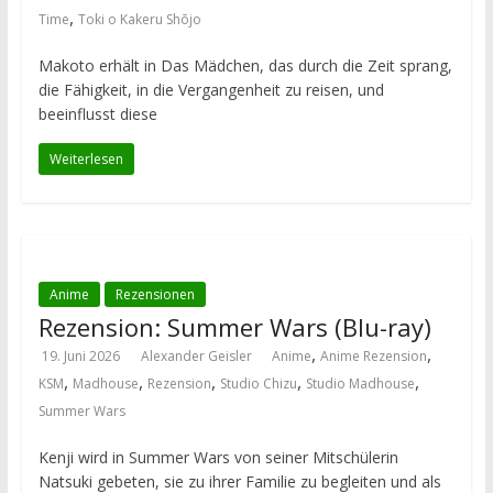
,
Time
Toki o Kakeru Shōjo
Makoto erhält in Das Mädchen, das durch die Zeit sprang,
die Fähigkeit, in die Vergangenheit zu reisen, und
beeinflusst diese
Weiterlesen
Anime
Rezensionen
Rezension: Summer Wars (Blu-ray)
,
,
19. Juni 2026
Alexander Geisler
Anime
Anime Rezension
,
,
,
,
,
KSM
Madhouse
Rezension
Studio Chizu
Studio Madhouse
Summer Wars
Kenji wird in Summer Wars von seiner Mitschülerin
Natsuki gebeten, sie zu ihrer Familie zu begleiten und als