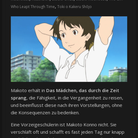
,
Who Leapt Through Time
Toki o Kakeru Shōjo
Makoto erhält in
Das Mädchen, das durch die Zeit
sprang
, die Fähigkeit, in die Vergangenheit zu reisen,
und beeinflusst diese nach ihren Vorstellungen, ohne
die Konsequenzen zu bedenken.
Eine Vorzeigeschülerin ist Makoto Konno nicht. Sie
verschläft oft und schafft es fast jeden Tag nur knapp