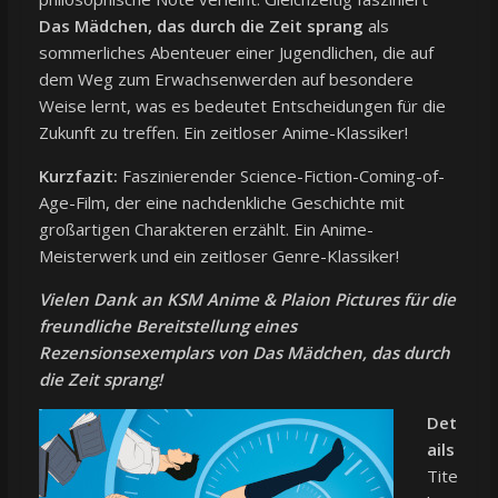
Das Mädchen, das durch die Zeit sprang
als
sommerliches Abenteuer einer Jugendlichen, die auf
dem Weg zum Erwachsenwerden auf besondere
Weise lernt, was es bedeutet Entscheidungen für die
Zukunft zu treffen. Ein zeitloser Anime-Klassiker!
Kurzfazit:
Faszinierender Science-Fiction-Coming-of-
Age-Film, der eine nachdenkliche Geschichte mit
großartigen Charakteren erzählt. Ein Anime-
Meisterwerk und ein zeitloser Genre-Klassiker!
Vielen Dank an KSM Anime & Plaion Pictures für die
freundliche Bereitstellung eines
Rezensionsexemplars von Das Mädchen, das durch
die Zeit sprang!
Det
ails
Tite