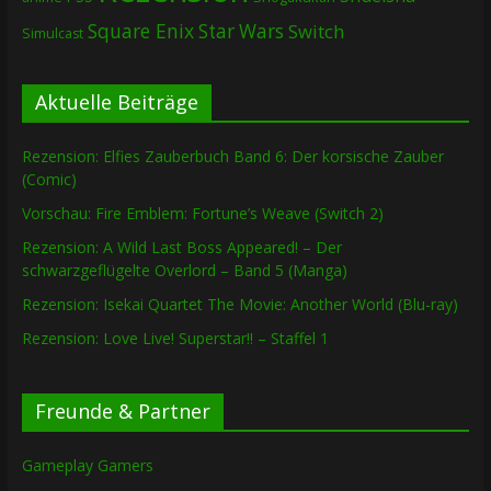
Square Enix
Star Wars
Switch
Simulcast
Aktuelle Beiträge
Rezension: Elfies Zauberbuch Band 6: Der korsische Zauber
(Comic)
Vorschau: Fire Emblem: Fortune’s Weave (Switch 2)
Rezension: A Wild Last Boss Appeared! – Der
schwarzgeflügelte Overlord – Band 5 (Manga)
Rezension: Isekai Quartet The Movie: Another World (Blu-ray)
Rezension: Love Live! Superstar!! – Staffel 1
Freunde & Partner
Gameplay Gamers