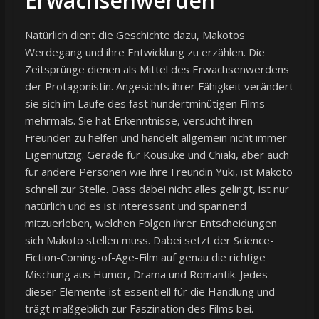
Erwachsenwerden
Natürlich dient die Geschichte dazu, Makotos
Werdegang und ihre Entwicklung zu erzählen. Die
Zeitsprünge dienen als Mittel des Erwachsenwerdens
der Protagonistin. Angesichts ihrer Fähigkeit verändert
sie sich im Laufe des fast hundertminütigen Films
mehrmals. Sie hat Erkenntnisse, versucht ihren
Freunden zu helfen und handelt allgemein nicht immer
Eigennützig. Gerade für Kousuke und Chiaki, aber auch
für andere Personen wie ihre Freundin Yuki, ist Makoto
schnell zur Stelle. Dass dabei nicht alles gelingt, ist nur
natürlich und es ist interessant und spannend
mitzuerleben, welchen Folgen ihrer Entscheidungen
sich Makoto stellen muss. Dabei setzt der Science-
Fiction-Coming-of-Age-Film auf genau die richtige
Mischung aus Humor, Drama und Romantik. Jedes
dieser Elemente ist essentiell für die Handlung und
trägt maßgeblich zur Faszination des Films bei.