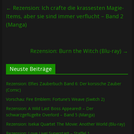
←
Rezension: Ich crafte die krassesten Magie-
Items, aber sie sind immer verflucht – Band 2
(Manga)
Rezension: Burn the Witch (Blu-ray)
→
Neuste Beiträge
Rezension: Elfies Zauberbuch Band 6: Der korsische Zauber
(Comic)
Vorschau: Fire Emblem: Fortune’s Weave (Switch 2)
Rezension: A Wild Last Boss Appeared! – Der
schwarzgeflügelte Overlord – Band 5 (Manga)
Rezension: Isekai Quartet The Movie: Another World (Blu-ray)
Rezension: Love Live! Superstar!! – Staffel 1