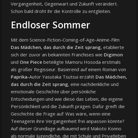
Vergangenheit, Gegenwart und Zukunft verändert.
Schon bald droht ihr die Kontrolle zu entgleiten.
Endloser Sommer
Mit dem Science-Fiction-Coming-of-Age-Anime-Film
Das Mädchen, das durch die Zeit sprang
, etablierte
sich der zuvor an bekannten Franchises wie
Digimon
und
One Piece
beteiligte Mamoru Hosoda erstmals
als großer Regisseur. Basierend auf einem Roman von
Paprika-
Autor Yasutaka Tsutsui erzählt
Das Mädchen,
das durch die Zeit sprang
, eine nachdenkliche und
emotionale Geschichte über persönliche
Entscheidungen und wie diese das Leben, die eigene
Persönlichkeit und die Zukunft prägen. Dafür greift die
Geschichte die Frage auf: Was wäre, wenn eine
Teenagerin ihre Vergangenheit frei anpassen könnte?
Auf dieser Grundlage aufbauend wird Makoto Konno
als normale Jugendliche, die mit Schule und Privatleben