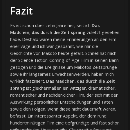
Fazit
Es ist schon über zehn Jahre her, seit ich
Das
Mädchen, das durch die Zeit sprang
zuletzt gesehen
habe. Deshalb waren meine Erinnerungen an den Film
eher vage und ich war gespannt, wie mir die
Geschichte von Makoto heute gefällt. Schnell hat mich
der Science-Fiction-Coming-of-Age-Film in seinen Bann
gezogen und die Ereignisse um Makotos Zeitsprünge
sowie ihr langsames Erwachsenwerden, haben mich
wirklich fasziniert.
Das Mädchen, das durch die Zeit
sprang
ist gleichermaßen ein witziger, dramatischer,
romantischer und nachdenklicher Film, der sich mit der
Auswirkung persönlicher Entscheidungen und Taten
sowie den Folgen, wenn diese nicht dauerhaft wären,
befasst. Ein interessanter Aspekt, der dem rund
hundertminütigen Film eine tiefgründige und fast schon
philosophische Note verleiht. Gleichzeitig fasziniert