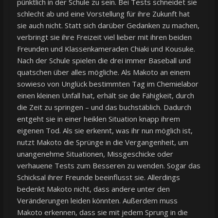
pünktlich in der Schule zu sein. Bei Tests schneidet sie
schlecht ab und eine Vorstellung für ihre Zukunft hat
sie auch nicht. Statt sich darüber Gedanken zu machen,
verbringt sie ihre Freizeit viel lieber mit ihren beiden
Freunden und Klassenkameraden Chiaki und Kousuke.
Nach der Schule spielen die drei immer Baseball und
quatschen über alles mögliche. Als Makoto an einem
sowieso von Unglück bestimmten Tag im Chemielabor
einen kleinen Unfall hat, erhält sie die Fähigkeit, durch
die Zeit zu springen – und das buchstäblich. Dadurch
entgeht sie in einer heiklen Situation knapp ihrem
eigenen Tod. Als sie erkennt, was ihr nun möglich ist,
nutzt Makoto die Sprünge in die Vergangenheit, um
unangenehme Situationen, Missgeschicke oder
verhauene Tests zum Besseren zu wenden. Sogar das
Schicksal ihrer Freunde beeinflusst sie. Allerdings
bedenkt Makoto nicht, dass andere unter den
Veränderungen leiden könnten. Außerdem muss
Makoto erkennen, dass sie mit jedem Sprung in die