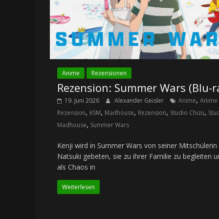
Anime
Rezensionen
Rezension: Summer Wars (Blu-r
,
19. Juni 2026
Alexander Geisler
Anime
Anime
,
,
,
,
,
Rezension
KSM
Madhouse
Rezension
Studio Chizu
Stu
,
Madhouse
Summer Wars
Kenji wird in Summer Wars von seiner Mitschülerin
Natsuki gebeten, sie zu ihrer Familie zu begleiten 
als Chaos in
Weiterlesen