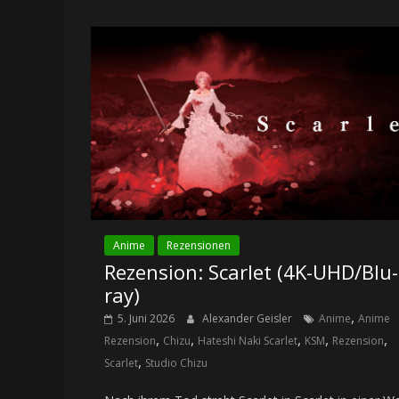
Anime
Rezensionen
Rezension: Scarlet (4K-UHD/Blu-
ray)
,
5. Juni 2026
Alexander Geisler
Anime
Anime
,
,
,
,
,
Rezension
Chizu
Hateshi Naki Scarlet
KSM
Rezension
,
Scarlet
Studio Chizu