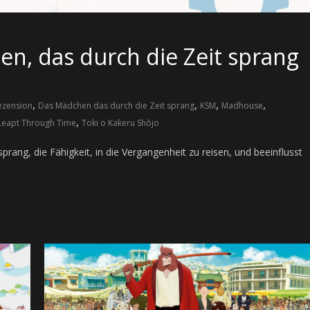
n, das durch die Zeit sprang
,
,
,
,
ezension
Das Mädchen das durch die Zeit sprang
KSM
Madhouse
,
Leapt Through Time
Toki o Kakeru Shōjo
rang, die Fähigkeit, in die Vergangenheit zu reisen, und beeinflusst