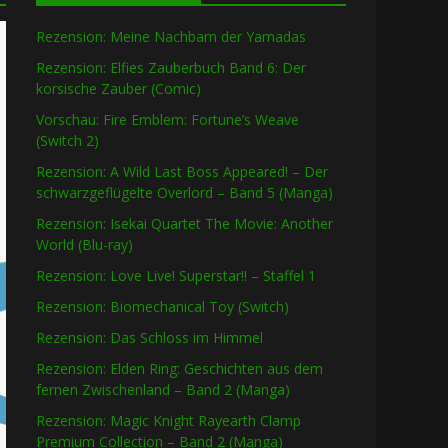
Rezension: Meine Nachbarn der Yamadas
Rezension: Elfies Zauberbuch Band 6: Der
korsische Zauber (Comic)
Vorschau: Fire Emblem: Fortune’s Weave
(Switch 2)
Rezension: A Wild Last Boss Appeared! – Der
schwarzgeflügelte Overlord – Band 5 (Manga)
Rezension: Isekai Quartet The Movie: Another
World (Blu-ray)
Rezension: Love Live! Superstar!! – Staffel 1
Rezension: Biomechanical Toy (Switch)
Rezension: Das Schloss im Himmel
Rezension: Elden Ring: Geschichten aus dem
fernen Zwischenland – Band 2 (Manga)
Rezension: Magic Knight Rayearth Clamp
Premium Collection – Band 2 (Manga)