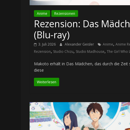
Anime
Rezensionen
Rezension: Das Mädche
(Blu-ray)
,
3. Juli 2026
Alexander Geisler
Anime
Anime R
,
,
,
Rezension
Studio Chizu
Studio Madhouse
The Girl Who 
Makoto erhält in Das Mädchen, das durch die Zeit sp
diese
Weiterlesen