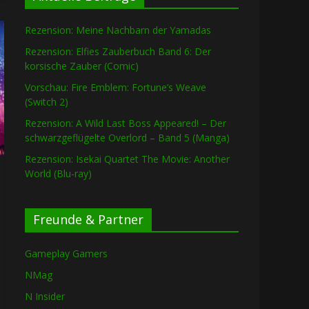
Rezension: Meine Nachbarn der Yamadas
Rezension: Elfies Zauberbuch Band 6: Der
korsische Zauber (Comic)
Vorschau: Fire Emblem: Fortune’s Weave
(Switch 2)
Rezension: A Wild Last Boss Appeared! – Der
schwarzgeflügelte Overlord – Band 5 (Manga)
Rezension: Isekai Quartet The Movie: Another
World (Blu-ray)
Freunde & Partner
Gameplay Gamers
NMag
N Insider