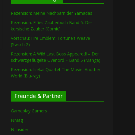
Rezension: Meine Nachbarn der Yamadas
Rezension: Elfies Zauberbuch Band 6: Der
korsische Zauber (Comic)
Vorschau: Fire Emblem: Fortune’s Weave
(Switch 2)
Rezension: A Wild Last Boss Appeared! – Der
schwarzgeflügelte Overlord – Band 5 (Manga)
Rezension: Isekai Quartet The Movie: Another
World (Blu-ray)
Freunde & Partner
Gameplay Gamers
NMag
N Insider