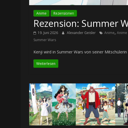
Anime
Rezensionen
Rezension: Summer Wa
,
19. Juni 2026
Alexander Geisler
Anime
Anime 
Summer Wars
Kenji wird in Summer Wars von seiner Mitschülerin N
Weiterlesen