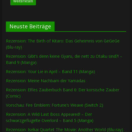
Weiterlesen
Neuste Beiträge
Rezension: The Birth of Kitaro: Das Geheimnis von GeGeGe
(Blu-ray)
Rezension: Gibt’s denn keine Gyaru, die nett zu Otaku sind?! –
Band 9 (Manga)
Rezension: Your Lie in April – Band 11 (Manga)
Rezension: Meine Nachbarn der Yamadas
Rezension: Elfies Zauberbuch Band 6: Der korsische Zauber
(Comic)
Vorschau: Fire Emblem: Fortune’s Weave (Switch 2)
Rezension: A Wild Last Boss Appeared! – Der
schwarzgeflügelte Overlord – Band 5 (Manga)
Rezension: Isekai Quartet The Movie: Another World (Blu-ray)