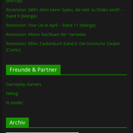
(Blu-ray)
Rezension: Gibt’s denn keine Gyaru, die nett zu Otaku sind?! –
Band 9 (Manga)
Rezension: Your Lie in April – Band 11 (Manga)
Rezension: Meine Nachbarn der Yamadas
Rezension: Elfies Zauberbuch Band 6: Der korsische Zauber
(Comic)
Freunde & Partner
Gameplay Gamers
NMag
N Insider
Archiv