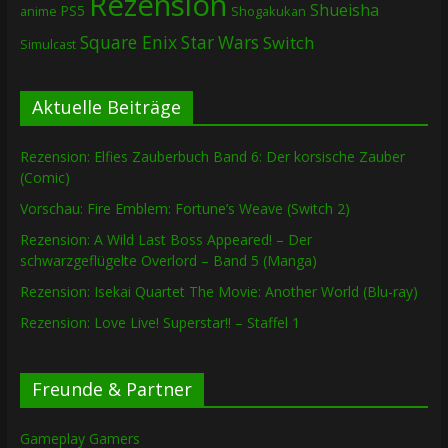
Rezension
Shueisha
PS5
Shogakukan
anime
Square Enix
Star Wars
Switch
Simulcast
Aktuelle Beiträge
Rezension: Elfies Zauberbuch Band 6: Der korsische Zauber
(Comic)
Vorschau: Fire Emblem: Fortune’s Weave (Switch 2)
Rezension: A Wild Last Boss Appeared! – Der
schwarzgeflügelte Overlord – Band 5 (Manga)
Rezension: Isekai Quartet The Movie: Another World (Blu-ray)
Rezension: Love Live! Superstar!! – Staffel 1
Freunde & Partner
Gameplay Gamers