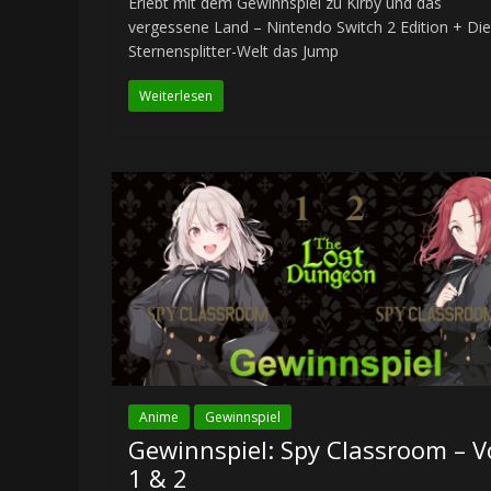
Erlebt mit dem Gewinnspiel zu Kirby und das
vergessene Land – Nintendo Switch 2 Edition + Die
Sternensplitter-Welt das Jump
Weiterlesen
Anime
Gewinnspiel
Gewinnspiel: Spy Classroom – Vo
1 & 2