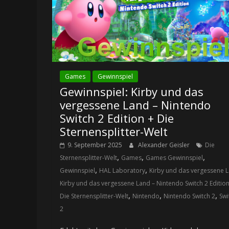
Games
Gewinnspiel
Gewinnspiel: Kirby und das
vergessene Land – Nintendo
Switch 2 Edition + Die
Sternensplitter-Welt
9. September 2025
Alexander Geisler
Die
,
,
,
Sternensplitter-Welt
Games
Games Gewinnspiel
,
,
Gewinnspiel
HAL Laboratory
Kirby und das vergessene 
Kirby und das vergessene Land – Nintendo Switch 2 Edition
,
,
,
Die Sternensplitter-Welt
Nintendo
Nintendo Switch 2
Swi
2