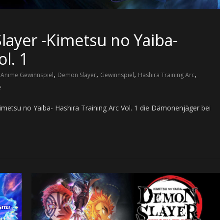
ayer -Kimetsu no Yaiba-
l. 1
,
,
,
,
,
Anime Gewinnspiel
Demon Slayer
Gewinnspiel
Hashira Training Arc
e
metsu no Yaiba- Hashira Training Arc Vol. 1 die Dämonenjäger bei