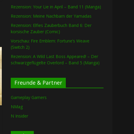
Rezension: Your Lie in April – Band 11 (Manga)
Rezension: Meine Nachbarn der Yamadas
Rezension: Elfies Zauberbuch Band 6: Der
korsische Zauber (Comic)
Vorschau: Fire Emblem: Fortune’s Weave
(Switch 2)
Rezension: A Wild Last Boss Appeared! – Der
schwarzgeflügelte Overlord – Band 5 (Manga)
Freunde & Partner
Gameplay Gamers
NMag
N Insider