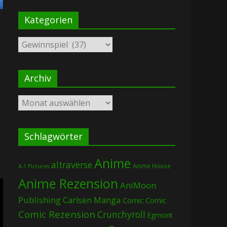
Kategorien
Kategorien
Archiv
Archiv
Schlagwörter
Anime
altraverse
Anime House
A-1 Pictures
Anime Rezension
AniMoon
Publishing
Carlsen Manga
Comic
Comic
Comic Rezension
Crunchyroll
Egmont