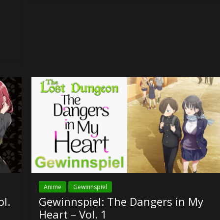
Anime
Gewinnspiel
l.
Gewinnspiel: The Dangers in My
Heart – Vol. 1