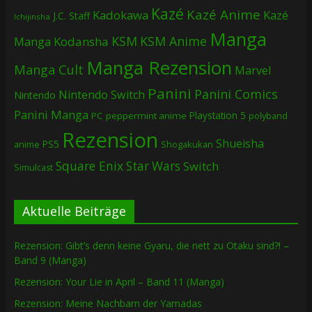
Kazé
Kazé Anime
Kadokawa
Kazé
J.C. Staff
Ichijinsha
Manga
KSM
KSM Anime
Manga
Kodansha
Manga Rezension
Manga Cult
Marvel
Panini
Panini Comics
Nintendo Switch
Nintendo
Panini Manga
Playstation 5
PC
peppermint anime
polyband
Rezension
Shueisha
PS5
Shogakukan
anime
Square Enix
Star Wars
Switch
Simulcast
Aktuelle Beiträge
Rezension: Gibt’s denn keine Gyaru, die nett zu Otaku sind?! –
Band 9 (Manga)
Rezension: Your Lie in April – Band 11 (Manga)
Rezension: Meine Nachbarn der Yamadas