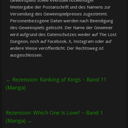
Gewinnspiels sowie eventuell notwendiger
Weitergabe der Postanschrift und des Namens zur
Versendung des Gewinnspielpreises zugestimmt.
Personenbezogene Daten werden nach Beendigung
des Gewinnspiels gelöscht. Der Name der Gewinner
wird aufgrund des Datenschutzes weder auf The Lost
Dungeon, noch auf Facebook, X, Instagram oder auf
andere Weise veröffentlicht. Der Rechtsweg ist
ausgeschlossen.
←
Rezension: Ranking of Kings – Band 11
(Manga)
Rezension: Which One Is Love? – Band 1
(Manga)
→