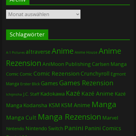
Archiv
Schlagwörter
Anime
Anime
altraverse
Anime House
A-1 Pictures
Rezension
AniMoon Publishing
Carlsen Manga
Comic Rezension
Crunchyroll
Comic
Comic
Egmont
Games Rezension
Games
Manga
Erster Blick
Kazé
Kazé Anime
Kadokawa
Kazé
J.C. Staff
Ichijinsha
Manga
KSM
KSM Anime
Manga
Kodansha
Manga Rezension
Manga Cult
Marvel
Panini
Panini Comics
Nintendo Switch
Nintendo