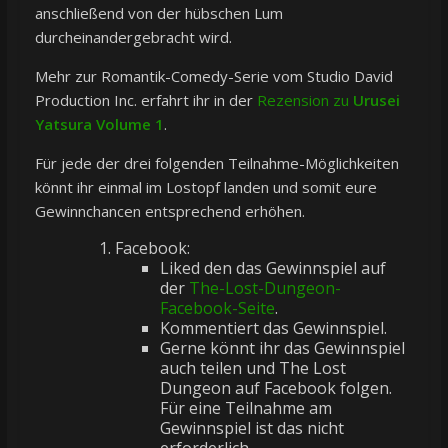
anschließend von der hübschen Lum
durcheinandergebracht wird.
Mehr zur Romantik-Comedy-Serie vom Studio David
Production Inc. erfahrt ihr in der
Rezension zu
Urusei
Yatsura Volume 1
.
Für jede der drei folgenden Teilnahme-Möglichkeiten
könnt ihr einmal im Lostopf landen und somit eure
Gewinnchancen entsprechend erhöhen.
Facebook:
Liked den das Gewinnspiel auf
der
The-Lost-Dungeon-
Facebook-Seite
.
Kommentiert das Gewinnspiel.
Gerne könnt ihr das Gewinnspiel
auch teilen und The Lost
Dungeon auf Facebook folgen.
Für eine Teilnahme am
Gewinnspiel ist das nicht