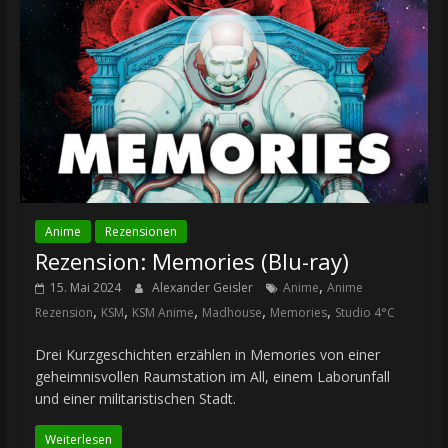
Anime
Rezensionen
Rezension: Memories (Blu-ray)
,
15. Mai 2024
Alexander Geisler
Anime
Anime
,
,
,
,
,
Rezension
KSM
KSM Anime
Madhouse
Memories
Studio 4°C
Drei Kurzgeschichten erzählen in Memories von einer
geheimnisvollen Raumstation im All, einem Laborunfall
und einer militaristischen Stadt.
Weiterlesen