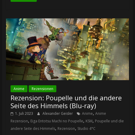
Anime
Rezensionen
Rezension: Poupelle und die andere
Seite des Himmels (Blu-ray)
,
1. Juli 2023
Alexander Geisler
Anime
Anime
,
,
,
Rezension
Eiga Entotsu Machi no Poupelle
KSM
Poupelle und die
,
,
andere Seite des Himmels
Rezension
Studio 4°C