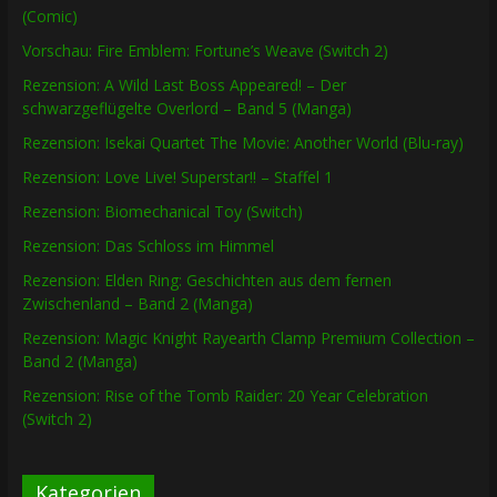
(Comic)
Vorschau: Fire Emblem: Fortune’s Weave (Switch 2)
Rezension: A Wild Last Boss Appeared! – Der
schwarzgeflügelte Overlord – Band 5 (Manga)
Rezension: Isekai Quartet The Movie: Another World (Blu-ray)
Rezension: Love Live! Superstar!! – Staffel 1
Rezension: Biomechanical Toy (Switch)
Rezension: Das Schloss im Himmel
Rezension: Elden Ring: Geschichten aus dem fernen
Zwischenland – Band 2 (Manga)
Rezension: Magic Knight Rayearth Clamp Premium Collection –
Band 2 (Manga)
Rezension: Rise of the Tomb Raider: 20 Year Celebration
(Switch 2)
Kategorien