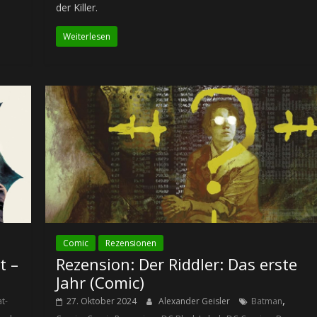
der Killer.
Weiterlesen
Comic
Rezensionen
t –
Rezension: Der Riddler: Das erste
Jahr (Comic)
,
t-
27. Oktober 2024
Alexander Geisler
Batman