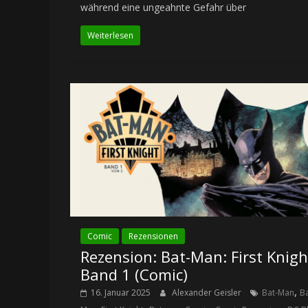
während eine ungeahnte Gefahr über
Weiterlesen
Comic
Rezensionen
Rezension: Bat-Man: First Knigh
Band 1 (Comic)
,
16. Januar 2025
Alexander Geisler
Bat-Man
Ba