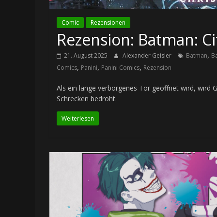
Comic
Rezensionen
Rezension: Batman: Ci
,
21. August 2025
Alexander Geisler
Batman
B
,
,
,
Comics
Panini
Panini Comics
Rezension
Als ein lange verborgenes Tor geöffnet wird, wir
Schrecken bedroht.
Weiterlesen