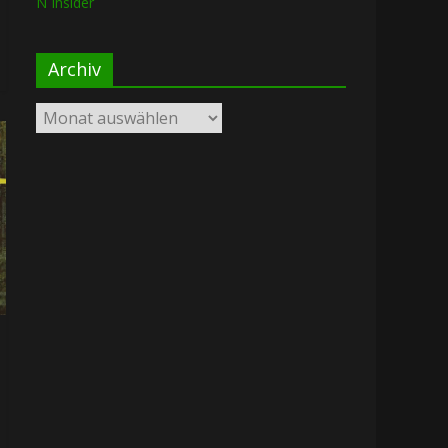
N Insider
Archiv
Archiv