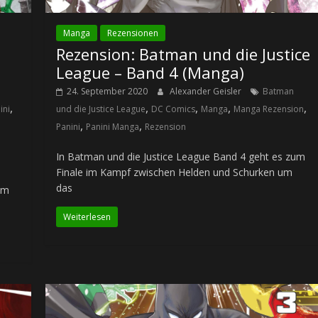
Manga
Rezensionen
Rezension: Batman und die Justice
League – Band 4 (Manga)
24. September 2020
Alexander Geisler
Batman
,
,
,
,
,
ini
und die Justice League
DC Comics
Manga
Manga Rezension
,
,
Panini
Panini Manga
Rezension
In Batman und die Justice League Band 4 geht es zum
Finale im Kampf zwischen Helden und Schurken um
das
am
Weiterlesen