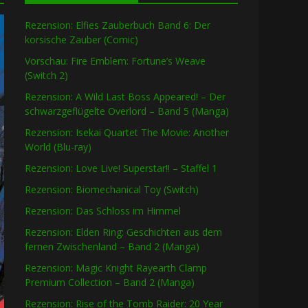
Rezension: Elfies Zauberbuch Band 6: Der
korsische Zauber (Comic)
Vorschau: Fire Emblem: Fortune’s Weave
(Switch 2)
Rezension: A Wild Last Boss Appeared! – Der
schwarzgeflügelte Overlord – Band 5 (Manga)
Rezension: Isekai Quartet The Movie: Another
World (Blu-ray)
Rezension: Love Live! Superstar!! – Staffel 1
Rezension: Biomechanical Toy (Switch)
Rezension: Das Schloss im Himmel
Rezension: Elden Ring: Geschichten aus dem
fernen Zwischenland – Band 2 (Manga)
Rezension: Magic Knight Rayearth Clamp
Premium Collection – Band 2 (Manga)
Rezension: Rise of the Tomb Raider: 20 Year