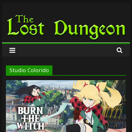
Zum
The
Inhalt
springen
Lost
Dungeon
Studio Colorido