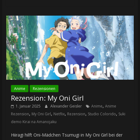
Anime
Rezensionen
Rezension: My Oni Girl
,
1. Januar 2025
Alexander Geisler
Anime
Anime
,
,
,
,
,
Rezension
My Oni Girl
Netflix
Rezension
Studio Colorido
Suki
demo Kirai na Amanojaku
Hiiragi hilft Oni-Mädchen Tsumugi in My Oni Girl bei der