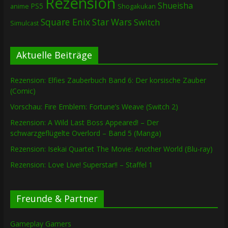
Rezension
Shueisha
PS5
Shogakukan
anime
Square Enix
Star Wars
Switch
Simulcast
Aktuelle Beiträge
Rezension: Elfies Zauberbuch Band 6: Der korsische Zauber
(Comic)
Vorschau: Fire Emblem: Fortune’s Weave (Switch 2)
Rezension: A Wild Last Boss Appeared! – Der
schwarzgeflügelte Overlord – Band 5 (Manga)
Rezension: Isekai Quartet The Movie: Another World (Blu-ray)
Rezension: Love Live! Superstar!! – Staffel 1
Freunde & Partner
Gameplay Gamers