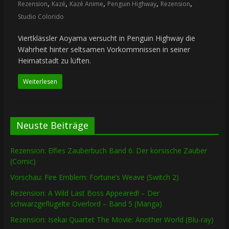
,
,
,
,
,
Rezension
Kazé
Kazé Anime
Penguin Highway
Rezension
Studio Colorido
Viertklässler Aoyama versucht in Penguin Highway die
Wahrheit hinter seltsamen Vorkommnissen in seiner
Heimatstadt zu lüften.
Weiterlesen
Neuste Beiträge
Rezension: Elfies Zauberbuch Band 6: Der korsische Zauber
(Comic)
Vorschau: Fire Emblem: Fortune’s Weave (Switch 2)
Rezension: A Wild Last Boss Appeared! – Der
schwarzgeflügelte Overlord – Band 5 (Manga)
Rezension: Isekai Quartet The Movie: Another World (Blu-ray)