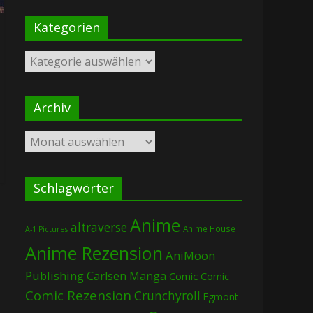
Kategorien
Kategorien
Archiv
Archiv
Schlagwörter
Anime
altraverse
Anime House
A-1 Pictures
Anime Rezension
AniMoon
Publishing
Carlsen Manga
Comic
Comic
Comic Rezension
Crunchyroll
Egmont