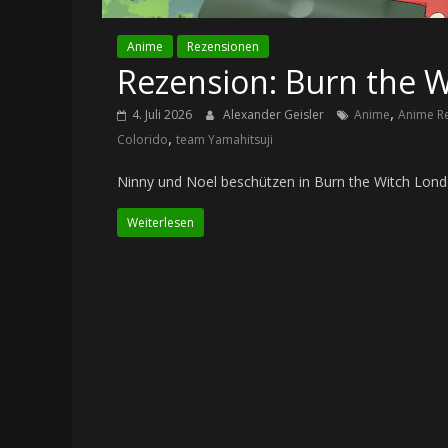
Anime
Rezensionen
Rezension: Burn the Wi
,
4. Juli 2026
Alexander Geisler
Anime
Anime R
,
Colorido
team Yamahitsuji
Ninny und Noel beschützen in Burn the Witch Lon
Weiterlesen