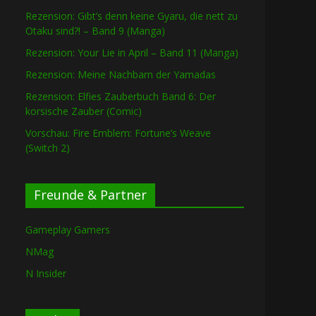
Rezension: Gibt’s denn keine Gyaru, die nett zu
Otaku sind?! – Band 9 (Manga)
Rezension: Your Lie in April – Band 11 (Manga)
Rezension: Meine Nachbarn der Yamadas
Rezension: Elfies Zauberbuch Band 6: Der
korsische Zauber (Comic)
Vorschau: Fire Emblem: Fortune’s Weave
(Switch 2)
Freunde & Partner
Gameplay Gamers
NMag
N Insider