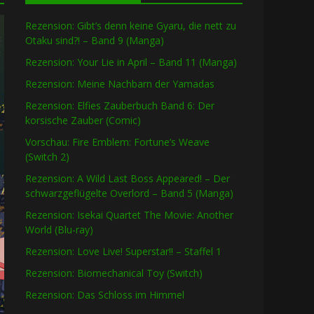
Rezension: Gibt’s denn keine Gyaru, die nett zu
Otaku sind?! – Band 9 (Manga)
Rezension: Your Lie in April – Band 11 (Manga)
Rezension: Meine Nachbarn der Yamadas
Rezension: Elfies Zauberbuch Band 6: Der
korsische Zauber (Comic)
Vorschau: Fire Emblem: Fortune’s Weave
(Switch 2)
Rezension: A Wild Last Boss Appeared! – Der
schwarzgeflügelte Overlord – Band 5 (Manga)
Rezension: Isekai Quartet The Movie: Another
World (Blu-ray)
Rezension: Love Live! Superstar!! – Staffel 1
Rezension: Biomechanical Toy (Switch)
Rezension: Das Schloss im Himmel