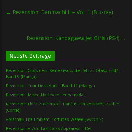
←
Rezension: Danmachi II – Vol. 1 (Blu-ray)
Rezension: Kandagawa Jet Girls (PS4)
→
Neuste Beiträge
Rezension: Gibt’s denn keine Gyaru, die nett zu Otaku sind?! –
Band 9 (Manga)
Rezension: Your Lie in April – Band 11 (Manga)
Rezension: Meine Nachbarn der Yamadas
Rezension: Elfies Zauberbuch Band 6: Der korsische Zauber
(Comic)
Vorschau: Fire Emblem: Fortune’s Weave (Switch 2)
Rezension: A Wild Last Boss Appeared! – Der