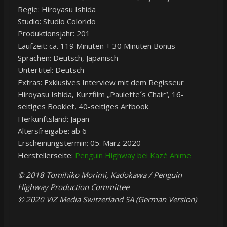
Regie: Hiroyasu Ishida
Studio: Studio Colorido
Produktionsjahr: 201
Laufzeit: ca. 119 Minuten + 30 Minuten Bonus
Sprachen: Deutsch, Japanisch
Untertitel: Deutsch
Extras: Exklusives Interview mit dem Regisseur
Hiroyasu Ishida, Kurzfilm „Paulette´s Chair“, 16-
seitiges Booklet, 40-seitiges Artbook
Herkunftsland: Japan
Altersfreigabe: ab 6
Erscheinungstermin: 05. März 2020
Herstellerseite:
Penguin Highway bei Kazé Anime
© 2018 Tomihiko Morimi, Kadokawa / Penguin
Highway Production Committee
© 2020 VIZ Media Switzerland SA (German Version)