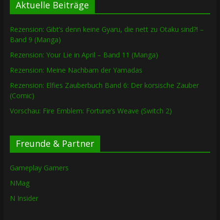
Aktuelle Beiträge
Rezension: Gibt’s denn keine Gyaru, die nett zu Otaku sind?! –
Band 9 (Manga)
Rezension: Your Lie in April – Band 11 (Manga)
Rezension: Meine Nachbarn der Yamadas
Rezension: Elfies Zauberbuch Band 6: Der korsische Zauber
(Comic)
Vorschau: Fire Emblem: Fortune’s Weave (Switch 2)
Freunde & Partner
Gameplay Gamers
NMag
N Insider