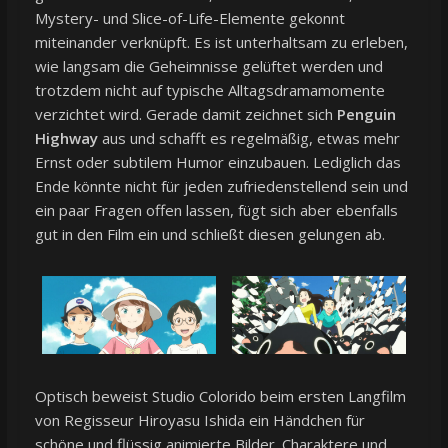
Mystery- und Slice-of-Life-Elemente gekonnt
miteinander verknüpft. Es ist unterhaltsam zu erleben,
wie langsam die Geheimnisse gelüftet werden und
trotzdem nicht auf typische Alltagsdramamomente
verzichtet wird. Gerade damit zeichnet sich
Penguin
Highway
aus und schafft es regelmäßig, etwas mehr
Ernst oder subtilem Humor einzubauen. Lediglich das
Ende könnte nicht für jeden zufriedenstellend sein und
ein paar Fragen offen lassen, fügt sich aber ebenfalls
gut in den Film ein und schließt diesen gelungen ab.
Optisch beweist Studio Colorido beim ersten Langfilm
von Regisseur Hiroyasu Ishida ein Händchen für
schöne und flüssig animierte Bilder. Charaktere und