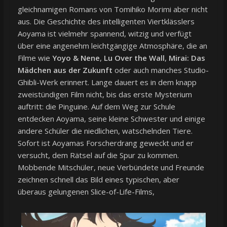
gleichnamigen Romans von Tomihiko Morimi aber nicht
aus. Die Geschichte des intelligenten Viertklässlers
Aoyama ist vielmehr spannend, witzig und verfügt
über eine angenehm leichtgängige Atmosphäre, die an
Filme wie
Yoyo & Nene
,
Lu Over the Wall
,
Mirai: Das
Mädchen aus der Zukunft
oder auch manches Studio-
Ghibli-Werk erinnert. Lange dauert es in dem knapp
zweistündigen Film nicht, bis das erste Mysterium
auftritt: die Pinguine. Auf dem Weg zur Schule
entdecken Aoyama, seine kleine Schwester und einige
andere Schüler die niedlichen, watschelnden Tiere.
Sofort ist Aoyamas Forscherdrang geweckt und er
versucht, dem Rätsel auf die Spur zu kommen.
Mobbende Mitschüler, neue Verbündete und Freunde
zeichnen schnell das Bild eines typischen, aber
überaus gelungenen Slice-of-Life-Films,