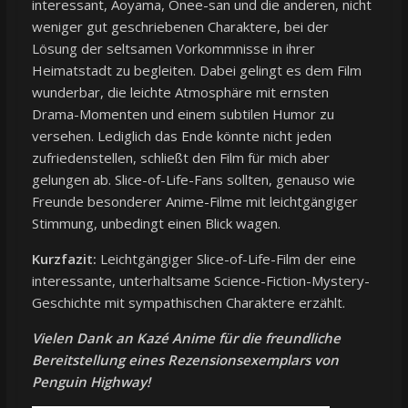
interessant, Aoyama, Onee-san und die anderen, nicht
weniger gut geschriebenen Charaktere, bei der
Lösung der seltsamen Vorkommnisse in ihrer
Heimatstadt zu begleiten. Dabei gelingt es dem Film
wunderbar, die leichte Atmosphäre mit ernsten
Drama-Momenten und einem subtilen Humor zu
versehen. Lediglich das Ende könnte nicht jeden
zufriedenstellen, schließt den Film für mich aber
gelungen ab. Slice-of-Life-Fans sollten, genauso wie
Freunde besonderer Anime-Filme mit leichtgängiger
Stimmung, unbedingt einen Blick wagen.
Kurzfazit:
Leichtgängiger Slice-of-Life-Film der eine
interessante, unterhaltsame Science-Fiction-Mystery-
Geschichte mit sympathischen Charaktere erzählt.
Vielen Dank an Kazé Anime für die freundliche
Bereitstellung eines Rezensionsexemplars von
Penguin Highway!