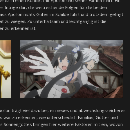
ia in einen Konflikt mit Apollon und seiner Familia führt. Ein
ner Intrige dar, die weitreichende Folgen für die beiden
ass Apollon nichts Gutes im Schilde führt und trotzdem gelingt
heit zu wiegen. Zu unterhaltsam und leichtgängig ist die
r zu erkennen ist.
llon trägt viel dazu bei, ein neues und abwechslungsreicheres
ins war zu erkennen, wie unterschiedlich Familias, Götter und
s Sonnengottes bringen hier weitere Faktoren mit ein, wovon