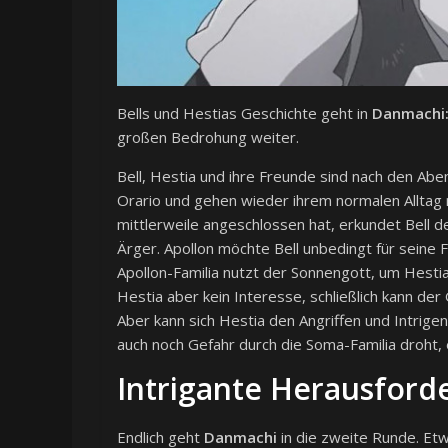
Bells und Hestias Geschichte geht in
Danmachi: 
großen Bedrohung weiter.
Bell, Hestia und ihre Freunde sind nach den Ab
Orario und gehen wieder ihrem normalen Alltag n
mittlerweile angeschlossen hat, erkundet Bell d
Ärger. Apollon möchte Bell unbedingt für seine F
Apollon-Familia nutzt der Sonnengott, um Hest
Hestia aber kein Interesse, schließlich kann der
Aber kann sich Hestia den Angriffen und Intrigen 
auch noch Gefahr durch die Soma-Familia droht, ei
Intrigante Herausford
Endlich geht
Danmachi
in die zweite Runde. Etw