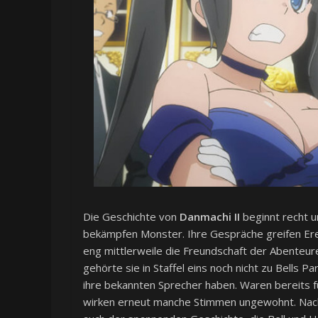
Die Geschichte von
Danmachi II
beginnt recht un
bekämpfen Monster. Ihre Gespräche greifen Erei
eng mittlerweile die Freundschaft der Abenteurer
gehörte sie in Staffel eins noch nicht zu Bells Par
ihre bekannten Sprecher haben. Waren bereits 
wirken erneut manche Stimmen ungewohnt. Nach k