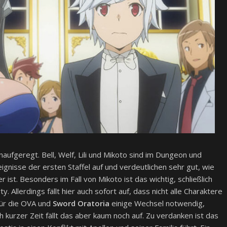
aufgeregt. Bell, Welf, Lili und Mikoto sind im Dungeon und
gnisse der ersten Staffel auf und verdeutlichen sehr gut, wie
 ist. Besonders im Fall von Mikoto ist das wichtig, schließlich
ty. Allerdings fällt hier auch sofort auf, dass nicht alle Charaktere
für die OVA und
Sword Oratoria
einige Wechsel notwendig,
urzer Zeit fällt das aber kaum noch auf. Zu verdanken ist das