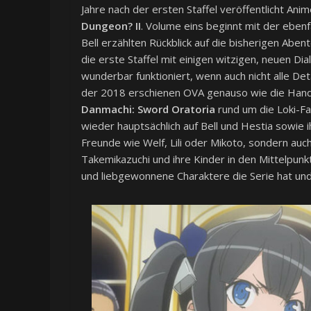
Jahre nach der ersten Staffel veröffentlicht An
Dungeon? II
. Volume eins beginnt mit der ebenf
Bell erzählten Rückblick auf die bisherigen Abe
die erste Staffel mit einigen witzigen, neuen Di
wunderbar funktioniert, wenn auch nicht alle Deta
der 2018 erschienen OVA genauso wie die Handlu
Danmachi: Sword Oratoria
rund um die Loki-Fam
wieder hauptsächlich auf Bell und Hestia sowie 
Freunde wie Welf, Lili oder Mikoto, sondern auc
Takemikazuchi und ihre Kinder in den Mittelpunkt
und liebgewonnene Charaktere die Serie hat und