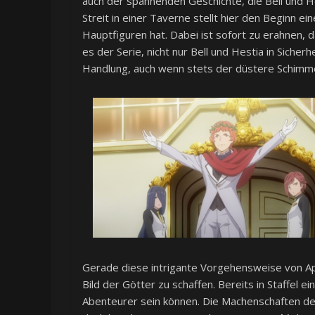
auch der spannenden Geschichte, die Bell und Hest
Streit in einer Taverne stellt hier den Beginn ei
Hauptfiguren hat. Dabei ist sofort zu erahnen, d
es der Serie, nicht nur Bell und Hestia in Sicher
Handlung, auch wenn stets der düstere Schimme
Gerade diese intrigante Vorgehensweise von Apo
Bild der Götter zu schaffen. Bereits in Staffel e
Abenteurer sein können. Die Machenschaften de