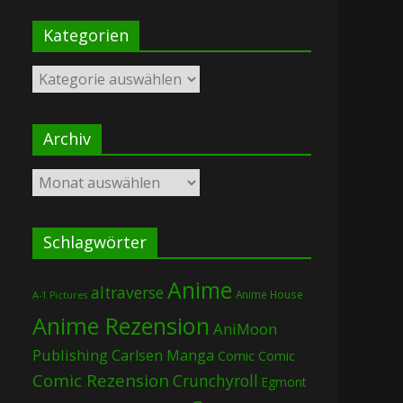
Kategorien
Kategorien
Archiv
Archiv
Schlagwörter
Anime
altraverse
Anime House
A-1 Pictures
Anime Rezension
AniMoon
Publishing
Carlsen Manga
Comic
Comic
Comic Rezension
Crunchyroll
Egmont