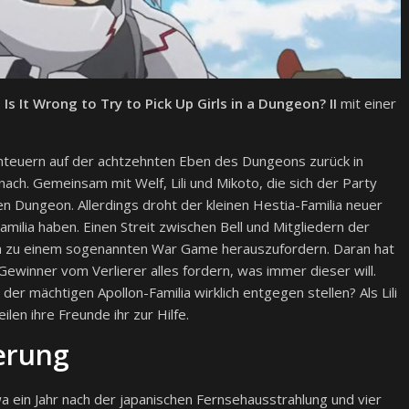
Is It Wrong to Try to Pick Up Girls in a Dungeon? II
mit einer
enteuern auf der achtzehnten Eben des Dungeons zurück in
ach. Gemeinsam mit Welf, Lili und Mikoto, die sich der Party
en Dungeon. Allerdings droht der kleinen Hestia-Familia neuer
amilia haben. Einen Streit zwischen Bell und Mitgliedern der
ia zu einem sogenannten War Game herauszufordern. Daran hat
 Gewinner vom Verlierer alles fordern, was immer dieser will.
der mächtigen Apollon-Familia wirklich entgegen stellen? Als Lili
len ihre Freunde ihr zur Hilfe.
erung
a ein Jahr nach der japanischen Fernsehausstrahlung und vier