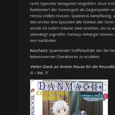
recht typischer Antagonist eingeführt. Doch tro
funktioniert der Sonnengott als Gegenspieler un
Hestia stellen müssen. Spannend, kampflastig, a
den ersten drei Episoden alle Stärken der Serie 
würde ich sofort Volume zwei ansehen, um zu w
unbedingt zugreifen. Fantasy-Anhänger können a
eins nachholen.
Kurzfazit:
Spannender Staffelauftakt der die Se
liebenswerten Charakteren zu erzählen.
Vielen Dank an Anime House für die freundli
II – Vol. 1!