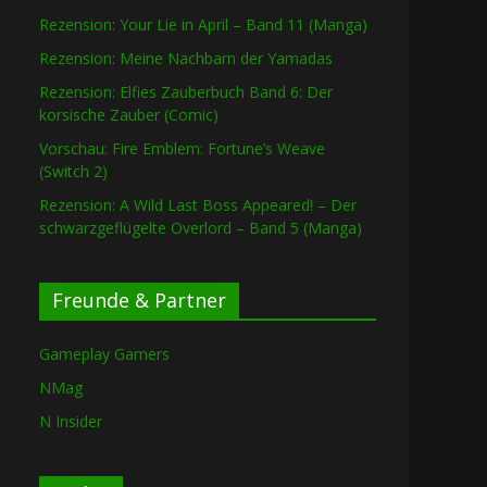
Rezension: Your Lie in April – Band 11 (Manga)
Rezension: Meine Nachbarn der Yamadas
Rezension: Elfies Zauberbuch Band 6: Der
korsische Zauber (Comic)
Vorschau: Fire Emblem: Fortune’s Weave
(Switch 2)
Rezension: A Wild Last Boss Appeared! – Der
schwarzgeflügelte Overlord – Band 5 (Manga)
Freunde & Partner
Gameplay Gamers
NMag
N Insider