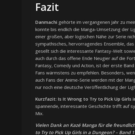
Fazit
Danmachi
gehörte im vergangenen Jahr zu meine
konnte bis endlich die Manga-Umsetzung der Lig
einer großen, aber logischen Nähe zur Serie nich
sympathisches, hervorragendes Ensemble, das mi
gesellt sich die interessante Fantasy-Welt sow
auch durch das offene Ende Neugier auf die Fo
Fantasy, Comedy und Action, ist der erste Ban
Fans wärmstens zu empfehlen. Besonders, wenn i
auch Fans der Anime-Serie werden mit der Manga
nur noch eine deutsche Veröffentlichung der Lig
Kurzfazit:
Is It Wrong to Try to Pick Up Girls
spannende, interessante Geschichte trifft auf 
Mix.
Vielen Dank an Kazé Manga für die freundlich
to Try to Pick Up Girls in a Dungeon? – Band 1