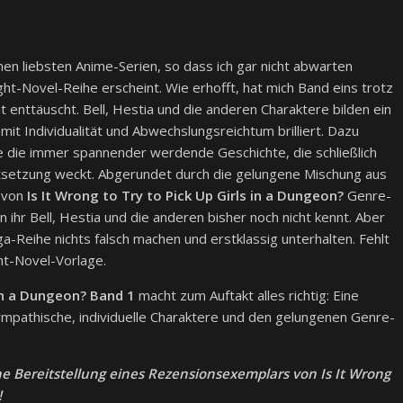
n liebsten Anime-Serien, so dass ich gar nicht abwarten
ht-Novel-Reihe erscheint. Wie erhofft, hat mich Band eins trotz
t enttäuscht. Bell, Hestia und die anderen Charaktere bilden ein
t Individualität und Abwechslungsreichtum brilliert. Dazu
ie die immer spannender werdende Geschichte, die schließlich
rtsetzung weckt. Abgerundet durch die gelungene Mischung aus
d von
Is It Wrong to Try to Pick Up Girls in a Dungeon?
Genre-
hr Bell, Hestia und die anderen bisher noch nicht kennt. Aber
-Reihe nichts falsch machen und erstklassig unterhalten. Fehlt
ht-Novel-Vorlage.
 in a Dungeon? Band 1
macht zum Auftakt alles richtig: Eine
sympathische, individuelle Charaktere und den gelungenen Genre-
e Bereitstellung eines Rezensionsexemplars von Is It Wrong
!