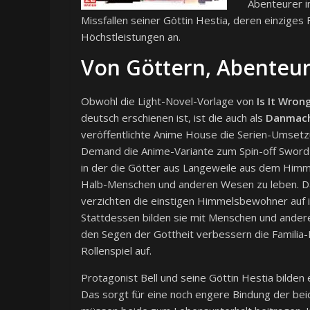
Abenteurer in
Missfallen seiner Göttin Hestia, deren einziges Fa
Höchstleistungen an.
Von Göttern, Abenteu
Obwohl die Light-Novel-Vorlage von
Is It Wron
deutsch erschienen ist, ist die auch als
Danmach
veröffentlichte Anime House die Serien-Umsetz
Demand die Anime-Variante zum Spin-off Sword O
in der die Götter aus Langeweile aus dem Himm
Halb-Menschen und anderen Wesen zu leben. Da
verzichten die einstigen Himmelsbewohner auf 
Stattdessen bilden sie mit Menschen und anderen
den Segen der Gottheit verbessern die Familia-M
Rollenspiel auf.
Protagonist Bell und seine Göttin Hestia bilden 
Das sorgt für eine noch engere Bindung der beid