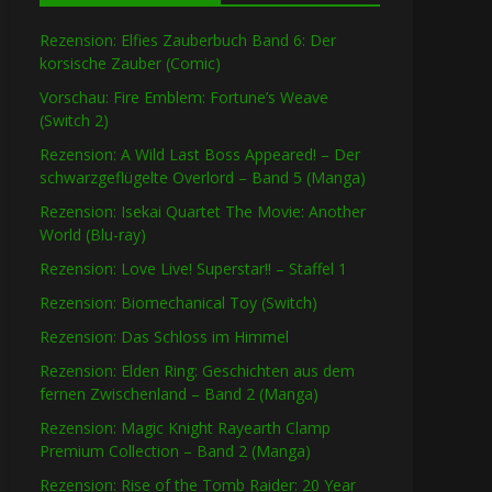
Rezension: Elfies Zauberbuch Band 6: Der
korsische Zauber (Comic)
Vorschau: Fire Emblem: Fortune’s Weave
(Switch 2)
Rezension: A Wild Last Boss Appeared! – Der
schwarzgeflügelte Overlord – Band 5 (Manga)
Rezension: Isekai Quartet The Movie: Another
World (Blu-ray)
Rezension: Love Live! Superstar!! – Staffel 1
Rezension: Biomechanical Toy (Switch)
Rezension: Das Schloss im Himmel
Rezension: Elden Ring: Geschichten aus dem
fernen Zwischenland – Band 2 (Manga)
Rezension: Magic Knight Rayearth Clamp
Premium Collection – Band 2 (Manga)
Rezension: Rise of the Tomb Raider: 20 Year