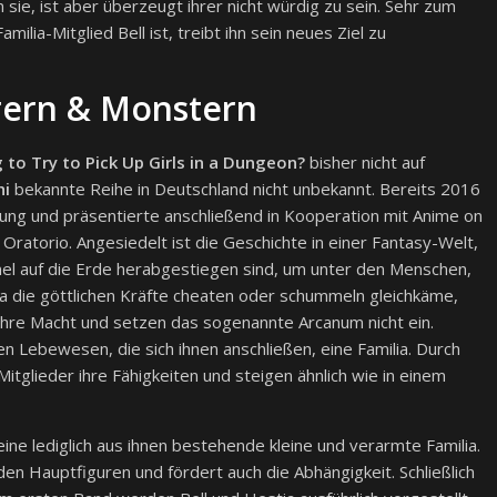
 sie, ist aber überzeugt ihrer nicht würdig zu sein. Sehr zum
milia-Mitglied Bell ist, treibt ihn sein neues Ziel zu
rern & Monstern
g to Try to Pick Up Girls in a Dungeon?
bisher nicht auf
i
bekannte Reihe in Deutschland nicht unbekannt. Bereits 2016
ung und präsentierte anschließend in Kooperation mit Anime on
ratorio. Angesiedelt ist die Geschichte in einer Fantasy-Welt,
el auf die Erde herabgestiegen sind, um unter den Menschen,
 die göttlichen Kräfte cheaten oder schummeln gleichkäme,
ihre Macht und setzen das sogenannte Arcanum nicht ein.
 Lebewesen, die sich ihnen anschließen, eine Familia. Durch
itglieder ihre Fähigkeiten und steigen ähnlich wie in einem
eine lediglich aus ihnen bestehende kleine und verarmte Familia.
en Hauptfiguren und fördert auch die Abhängigkeit. Schließlich