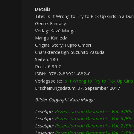
Details
Titel: Is It Wrong to Try to Pick Up Girls in a D
Genre: Fantasy
Verlag: Kazé Manga
Manga: Kunieda
Original Story: Fujino Omori
Charakterdesign: Suzuhito Yasuda
Seiten: 180
Preis: 6,95 €
ISBN: 978-2-88921-882-0
Verlagsseite:
Is It Wrong to Try to Pick Up Gir
Erscheinungsdatum: 07. September 2017
Bilder Copyright Kazé Manga
Lesetipp:
Rezension von Danmachi – Vol. 4 (Blu-
Lesetipp:
Rezension von Danmachi – Vol. 3 (Blu-
Lesetipp:
Rezension von Danmachi – Vol. 2 (Blu-
Lesetipp:
Rezension von Danmachi – Vol. 1 (Blu-