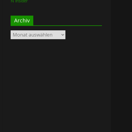
N Insider
Archiv
Archiv