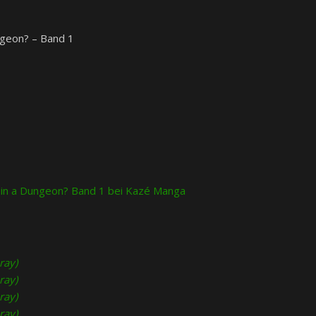
ungeon? – Band 1
ls in a Dungeon? Band 1 bei Kazé Manga
ray)
ray)
ray)
ray)