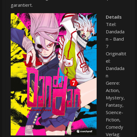
garantiert.
Details
Titel:
Dandada
n – Band
7
Originaltit
el:
Dandada
n
Genre:
Action,
Mystery,
Fantasy,
Science-
Fiction,
Comedy
Verlag: