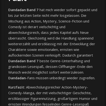
Dandadan Band 7
hat mich wieder sofort gepackt und
bis zur letzten Seite nicht mehr losgelassen. Die
Mischung aus Action, Mystery, Science-Fiction und
Comedy ist derart vielschichtig und
abwechslungsreich, dass jedes Kapitel aufs Neue
überrascht. Gleichzeitig wird die Handlung spannend
weitererzählt und erstklassig mit der Entwicklung der
Charaktere sowie emotionalen, ernsten wie
auflockernden Szenen verknüpft. Dadurch garantiert
Dandadan Band 7
beste Genre-Unterhaltung und
grandiosen Lesespaß, dessen Cliffhanger-Ende den
Wunsch weckt möglichst sofort weiterzulesen.
Dandadan
-Fans müssen unbedingt wieder zugreifen.
Kurzfazit:
Abwechslungsreicher Action-Mystery-
Comedy-Manga, der mit vielschichtiger Geschichte,
erstklassiger Figurennutzung, großartigem Humor und
ernsten Wendungen fesselnden Genre-Lesespaß