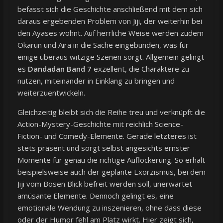
befasst sich die Geschichte anschließend mit dem sich
daraus ergebenden Problem von Jiji, der weiterhin bei
den Ayases wohnt. Auf herrliche Weise werden zudem
Okarun und Aira in die Sache eingebunden, was für
einige überaus witzige Szenen sorgt. Allgemein gelingt
es
Dandadan Band 7
exzellent, die Charaktere zu
nutzen, miteinander in Einklang zu bringen und
weiterzuentwickeln.
Gleichzeitig bleibt sich die Reihe treu und verknüpft die
Action-Mystery-Geschichte mit reichlich Science-
Fiction- und Comedy-Elemente. Gerade letzteres ist
stets präsent und sorgt selbst angesichts ernster
Momente für genau die richtige Auflockerung. So erhält
beispielsweise auch der geplante Exorzismus, bei dem
Jiji vom Bösen Blick befreit werden soll, unerwartet
amüsante Elemente. Dennoch gelingt es, eine
emotionale Wendung zu inszenieren, ohne dass diese
oder der Humor fehl am Platz wirkt. Hier zeigt sich,