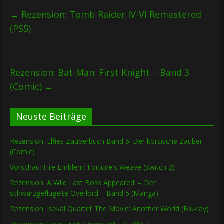
←
Rezension: Tomb Raider IV-VI Remastered
(PS5)
Rezension: Bat-Man: First Knight – Band 3
(Comic)
→
Neuste Beiträge
Rezension: Elfies Zauberbuch Band 6: Der korsische Zauber
(Comic)
Vorschau: Fire Emblem: Fortune’s Weave (Switch 2)
Rezension: A Wild Last Boss Appeared! – Der
schwarzgeflügelte Overlord – Band 5 (Manga)
Rezension: Isekai Quartet The Movie: Another World (Blu-ray)