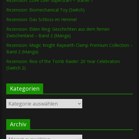
Rezension: Love Live! Superstar!! – Staffel 1
Rezension: Biomechanical Toy (Switch)
Rezension: Das Schloss im Himmel
Rezension: Elden Ring: Geschichten aus dem fernen
Zwischenland – Band 2 (Manga)
Rezension: Magic Knight Rayearth Clamp Premium Collection –
Band 2 (Manga)
Rezension: Rise of the Tomb Raider: 20 Year Celebration
(Switch 2)
Kategorien
Kategorien
Archiv
Archiv