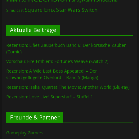
Shogakukan
anime
Square Enix
Star Wars
Switch
Simulcast
Aktuelle Beiträge
Rezension: Elfies Zauberbuch Band 6: Der korsische Zauber
(Comic)
Vorschau: Fire Emblem: Fortune’s Weave (Switch 2)
Rezension: A Wild Last Boss Appeared! – Der
schwarzgeflügelte Overlord – Band 5 (Manga)
Rezension: Isekai Quartet The Movie: Another World (Blu-ray)
Rezension: Love Live! Superstar!! – Staffel 1
Freunde & Partner
Gameplay Gamers