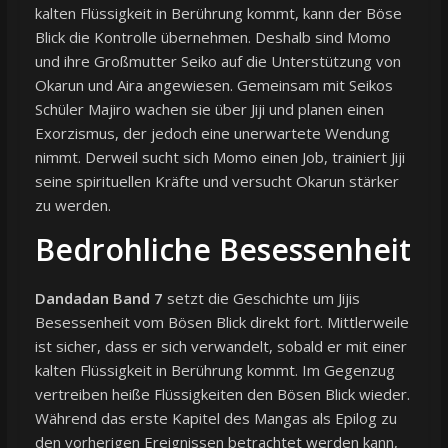
kalten Flüssigkeit in Berührung kommt, kann der Böse
Blick die Kontrolle übernehmen. Deshalb sind Momo
und ihre Großmutter Seiko auf die Unterstützung von
Okarun und Aira angewiesen. Gemeinsam mit Seikos
Schüler Majiro wachen sie über Jiji und planen einen
Exorzismus, der jedoch eine unerwartete Wendung
nimmt. Derweil sucht sich Momo einen Job, trainiert Jiji
seine spirituellen Kräfte und versucht Okarun stärker
zu werden.
Bedrohliche Besessenheit
Dandadan Band 7
setzt die Geschichte um Jijis
Besessenheit vom Bösen Blick direkt fort. Mittlerweile
ist sicher, dass er sich verwandelt, sobald er mit einer
kalten Flüssigkeit in Berührung kommt. Im Gegenzug
vertreiben heiße Flüssigkeiten den Bösen Blick wieder.
Während das erste Kapitel des Mangas als Epilog zu
den vorherigen Ereignissen betrachtet werden kann,