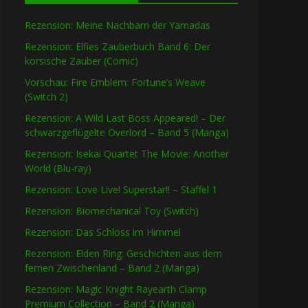
Rezension: Meine Nachbarn der Yamadas
Rezension: Elfies Zauberbuch Band 6: Der
korsische Zauber (Comic)
Vorschau: Fire Emblem: Fortune’s Weave
(Switch 2)
Rezension: A Wild Last Boss Appeared! – Der
schwarzgeflügelte Overlord – Band 5 (Manga)
Rezension: Isekai Quartet The Movie: Another
World (Blu-ray)
Rezension: Love Live! Superstar!! – Staffel 1
Rezension: Biomechanical Toy (Switch)
Rezension: Das Schloss im Himmel
Rezension: Elden Ring: Geschichten aus dem
fernen Zwischenland – Band 2 (Manga)
Rezension: Magic Knight Rayearth Clamp
Premium Collection – Band 2 (Manga)