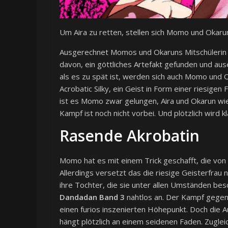
Um Aira zu retten, stellen sich Momo und Okaru
Ausgerechnet Momos und Okaruns Mitschülerin 
davon, ein göttliches Artefakt gefunden und ause
als es zu spät ist, werden sich auch Momo und 
Acrobatic Silky, ein Geist in Form einer riesigen
ist es Momo zwar gelungen, Aira und Okarun wie
Kampf ist noch nicht vorbei. Und plötzlich wird k
Rasende Akrobatin
Momo hat es mit einem Trick geschafft, die von 
Allerdings versetzt das die riesige Geisterfrau nu
ihre Tochter, die sie unter allen Umständen b
Dandadan Band 3
nahtlos an. Der Kampf gegen 
einen furios inszenierten Höhepunkt. Doch die 
hängt plötzlich an einem seidenen Faden. Zugleich