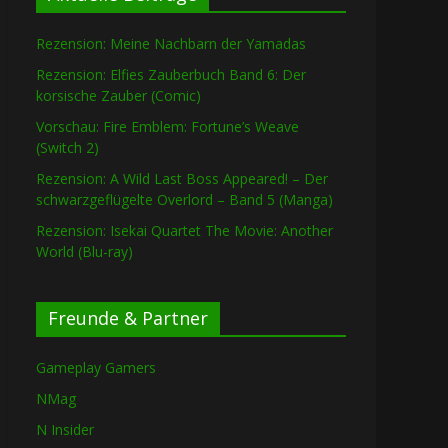
Rezension: Meine Nachbarn der Yamadas
Rezension: Elfies Zauberbuch Band 6: Der
korsische Zauber (Comic)
Vorschau: Fire Emblem: Fortune’s Weave
(Switch 2)
Rezension: A Wild Last Boss Appeared! – Der
schwarzgeflügelte Overlord – Band 5 (Manga)
Rezension: Isekai Quartet The Movie: Another
World (Blu-ray)
Freunde & Partner
Gameplay Gamers
NMag
N Insider