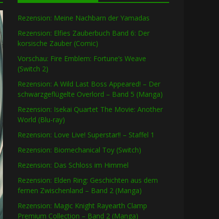
Rezension: Meine Nachbarn der Yamadas
Rezension: Elfies Zauberbuch Band 6: Der
korsische Zauber (Comic)
Vorschau: Fire Emblem: Fortune’s Weave
(Switch 2)
Rezension: A Wild Last Boss Appeared! – Der
schwarzgeflügelte Overlord – Band 5 (Manga)
Rezension: Isekai Quartet The Movie: Another
World (Blu-ray)
Rezension: Love Live! Superstar!! – Staffel 1
Rezension: Biomechanical Toy (Switch)
Rezension: Das Schloss im Himmel
Rezension: Elden Ring: Geschichten aus dem
fernen Zwischenland – Band 2 (Manga)
Rezension: Magic Knight Rayearth Clamp
Premium Collection – Band 2 (Manga)