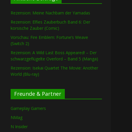
Rezension: Meine Nachbarn der Yamadas
Rezension: Elfies Zauberbuch Band 6: Der
korsische Zauber (Comic)
Vorschau: Fire Emblem: Fortune’s Weave
(Switch 2)
Rezension: A Wild Last Boss Appeared! – Der
schwarzgeflügelte Overlord – Band 5 (Manga)
Rezension: Isekai Quartet The Movie: Another
World (Blu-ray)
Freunde & Partner
Gameplay Gamers
NMag
N Insider