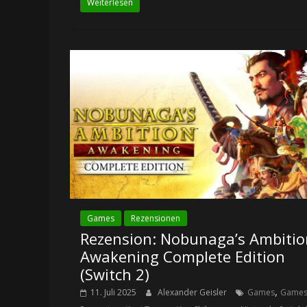
Weiterlesen
Games
Rezensionen
Rezension: Nobunaga’s Ambitio
Awakening Complete Edition
(Switch 2)
,
11. Juli 2025
Alexander Geisler
Games
Game