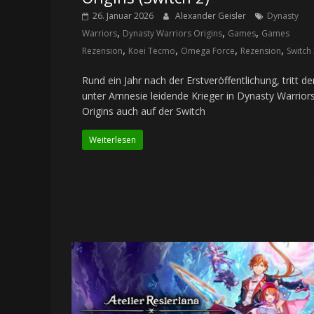
26. Januar 2026
Alexander Geisler
Dynasty
,
,
,
Warriors
Dynasty Warriors Origins
Games
Games
,
,
,
,
Rezension
Koei Tecmo
Omega Force
Rezension
Switch
Rund ein Jahr nach der Erstveröffentlichung, tritt de
unter Amnesie leidende Krieger in Dynasty Warriors
Origins auch auf der Switch
Weiterlesen