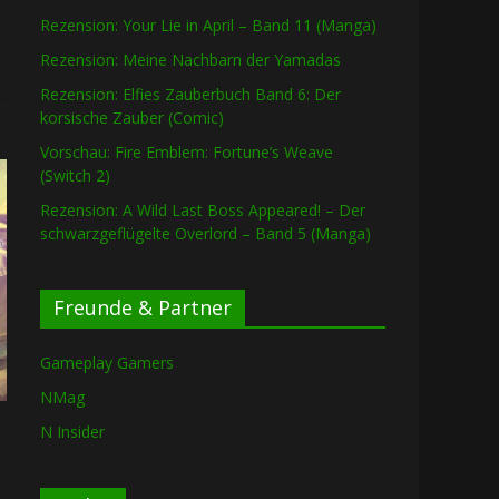
Rezension: Your Lie in April – Band 11 (Manga)
Rezension: Meine Nachbarn der Yamadas
Rezension: Elfies Zauberbuch Band 6: Der
korsische Zauber (Comic)
Vorschau: Fire Emblem: Fortune’s Weave
(Switch 2)
Rezension: A Wild Last Boss Appeared! – Der
schwarzgeflügelte Overlord – Band 5 (Manga)
Freunde & Partner
Gameplay Gamers
NMag
N Insider