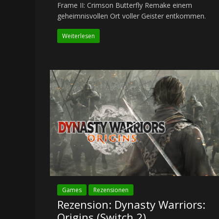
Frame II: Crimson Butterfly Remake einem
geheimnisvollen Ort voller Geister entkommen.
Weiterlesen
Games
Rezensionen
Rezension: Dynasty Warriors:
Origins (Switch 2)