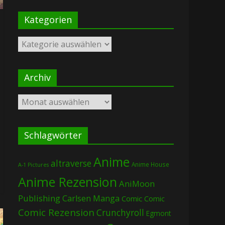
Kategorien
Kategorien
Archiv
Archiv
Schlagwörter
Anime
altraverse
Anime House
A-1 Pictures
Anime Rezension
AniMoon
Publishing
Carlsen Manga
Comic
Comic
Comic Rezension
Crunchyroll
Egmont