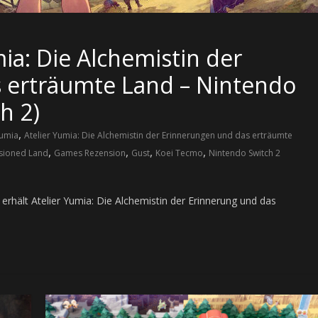
ia: Die Alchemistin der
 erträumte Land – Nintendo
h 2)
,
Yumia
Atelier Yumia: Die Alchemistin der Erinnerungen und das erträumte
,
,
,
,
isioned Land
Games Rezension
Gust
Koei Tecmo
Nintendo Switch 2
rhält Atelier Yumia: Die Alchemistin der Erinnerung und das