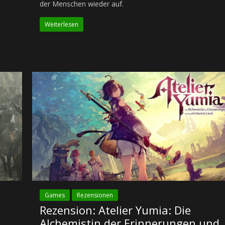
der Menschen wieder auf.
Weiterlesen
Games
Rezensionen
Rezension: Atelier Yumia: Die
Alchemistin der Erinnerungen und