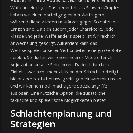
Houses
in
Three Hopes
das klassische
Fire-Emblem-
Waffendreieck gilt Das bedeutet, als Schwertkämpfer
haben wir einen Vorteil gegenüber Axtträgern,
während diese wiederum stärker gegen Soldaten mit
Lanzen sind. Da sich zudem jeder Charaktere, jede
Klasse und jede Waffe anders spielt, ist für reichlich
Abwechslung gesorgt. Außerdem kann das
Wechselspieler unserer Verbündeten eine große Rolle
spielen. So dürfen wir einen unserer Mitstreiter als
Adjutant an unsere Seite holen. Dadurch ist diese
Einheit zwar nicht mehr aktiv an der Schlacht beteiligt,
bleibt aber stets bei uns, greift gemeinsam mit uns an
und wir können noch mächtigere Spezialangriffe
auslösen. Eine nützliche Option, die zusätzliche
taktische und spielerische Möglichkeiten bietet.
Schlachtenplanung und
Strategien