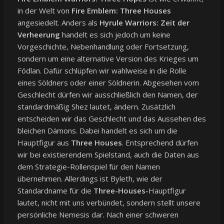
in der Welt von
Fire Emblem: Three Houses
angesiedelt. Anders als
Hyrule Warriors: Zeit der
Verheerung
handelt es sich jedoch um keine
Vorgeschichte, Nebenhandlung oder Fortsetzung,
sondern um eine alternative Version des Krieges um
Fódlan. Dafür schlüpfen wir wahlweise in die Rolle
eines Söldners oder einer Söldnerin. Abgesehen vom
Geschlecht dürfen wir ausschließlich den Namen, der
standardmäßig Shez lautet, ändern. Zusätzlich
entscheiden wir das Geschlecht und das Aussehen des
bleichen Dämons. Dabei handelt es sich um die
Hauptfigur aus
Three Houses
. Entsprechend dürfen
wir bei existierendem Spielstand, auch die Daten aus
dem Strategie-Rollenspiel für den Namen
übernehmen. Allerdings ist Byleth, wie der
Standardname für die
Three-Houses-
Hauptfigur
lautet, nicht mit uns verbündet, sondern stellt unsere
persönliche Nemesis dar. Nach einer schweren