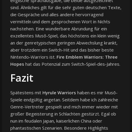
englische Sprachausgabe, die beide ausgezeichnet
sind. Ähnliches gilt für die sehr guten deutschen Texte,
die Gespräche und alles andere hervorragend
vermitteln und dem gesprochenen Wort in Nichts
nachstehen. Eine wunderbare Abrundung für ein
exzellentes Musō-Spiel, das höchstens ein klein wenig
an der genretypischen geringen Abwechslung krankt,
aber trotzdem ein Switch-Hit und das bisher beste
Nintendo-Warriors ist.
Fire Emblem Warriors: Three
Hopes
hat das Potenzial zum Switch-Spiel-des-Jahres.
Fazit
Spätestens mit
Hyrule Warriors
haben es mir Musō-
Spiele endgültig angetan. Seitdem habe ich zahlreiche
Genre-Vertreter gespielt und mich immer wieder mit
großer Begeisterung in Schlachten gestürzt. Egal ob
nun im feudalen Japan, kaiserlichen China oder
phantastischen Szenarien. Besondere Highlights