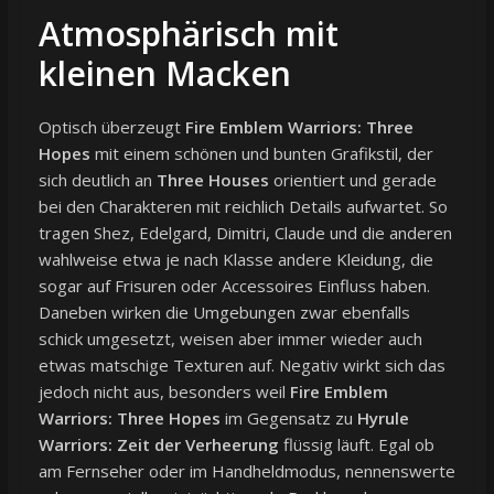
Atmosphärisch mit
kleinen Macken
Optisch überzeugt
Fire Emblem Warriors: Three
Hopes
mit einem schönen und bunten Grafikstil, der
sich deutlich an
Three Houses
orientiert und gerade
bei den Charakteren mit reichlich Details aufwartet. So
tragen Shez, Edelgard, Dimitri, Claude und die anderen
wahlweise etwa je nach Klasse andere Kleidung, die
sogar auf Frisuren oder Accessoires Einfluss haben.
Daneben wirken die Umgebungen zwar ebenfalls
schick umgesetzt, weisen aber immer wieder auch
etwas matschige Texturen auf. Negativ wirkt sich das
jedoch nicht aus, besonders weil
Fire Emblem
Warriors: Three Hopes
im Gegensatz zu
Hyrule
Warriors: Zeit der Verheerung
flüssig läuft. Egal ob
am Fernseher oder im Handheldmodus, nennenswerte