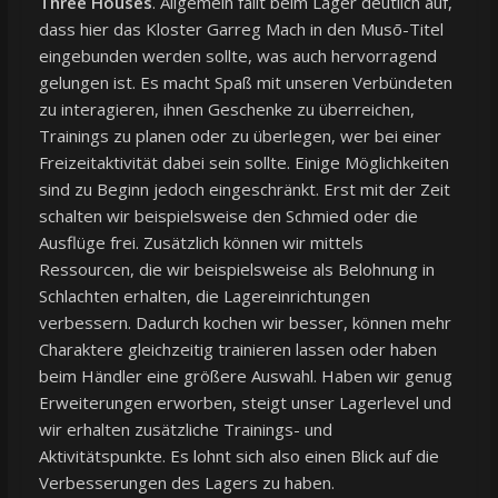
Three Houses
. Allgemein fällt beim Lager deutlich auf,
dass hier das Kloster Garreg Mach in den Musō-Titel
eingebunden werden sollte, was auch hervorragend
gelungen ist. Es macht Spaß mit unseren Verbündeten
zu interagieren, ihnen Geschenke zu überreichen,
Trainings zu planen oder zu überlegen, wer bei einer
Freizeitaktivität dabei sein sollte. Einige Möglichkeiten
sind zu Beginn jedoch eingeschränkt. Erst mit der Zeit
schalten wir beispielsweise den Schmied oder die
Ausflüge frei. Zusätzlich können wir mittels
Ressourcen, die wir beispielsweise als Belohnung in
Schlachten erhalten, die Lagereinrichtungen
verbessern. Dadurch kochen wir besser, können mehr
Charaktere gleichzeitig trainieren lassen oder haben
beim Händler eine größere Auswahl. Haben wir genug
Erweiterungen erworben, steigt unser Lagerlevel und
wir erhalten zusätzliche Trainings- und
Aktivitätspunkte. Es lohnt sich also einen Blick auf die
Verbesserungen des Lagers zu haben.