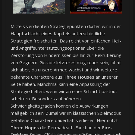
Mittels verdienten Strategiepunkten dürfen wir in der
Hauptschlacht eines Kapitels unterschiedliche
Strategien freischalten. Das reicht von einfachen Heil-
und Angriffsunterstützungsoptionen über die
Zerstörung von Hindernissen bis hin zur Rekrutierung
von Gegnern. Gerade letzteres mag teuer sein, lohnt
sich aber, da unsere Armee wächst und wir weitere
bekannte Charaktere aus
Three Houses
an unserer
Seite haben. Manchmal kann eine Anpassung der
Strategie helfen, wenn wir an einer Schlacht partout
scheitern. Besonders auf höheren
Schwierigkeitsgraden können die Auswirkungen
maßgeblich sein. Zumal wir im klassischen Spielmodus
gefallene Charaktere dauerhaft verlieren. Hier nutzt
Three Hopes
die Permadeath-Funktion der
Fire-
Emblem-
Reihe. Glücklicherweise dürfen wir aber auch