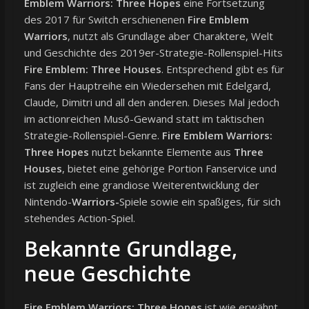
Emblem Warriors: Three Hopes
eine Fortsetzung
des 2017 für Switch erschienenen
Fire Emblem
Warriors
, nutzt als Grundlage aber Charaktere, Welt
und Geschichte des 2019er-Strategie-Rollenspiel-Hits
Fire Emblem: Three Houses
. Entsprechend gibt es für
Fans der Hauptreihe ein Wiedersehen mit Edelgard,
Claude, Dimitri und all den anderen. Dieses Mal jedoch
im actionreichen Musō-Gewand statt im taktischen
Strategie-Rollenspiel-Genre.
Fire Emblem Warriors:
Three Hopes
nutzt bekannte Elemente aus
Three
Houses
, bietet eine gehörige Portion Fanservice und
ist zugleich eine grandiose Weiterentwicklung der
Nintendo-
Warriors-
Spiele sowie ein spaßiges, für sich
stehendes Action-Spiel.
Bekannte Grundlage,
neue Geschichte
Fire Emblem Warriors: Three Hopes
ist wie erwähnt,