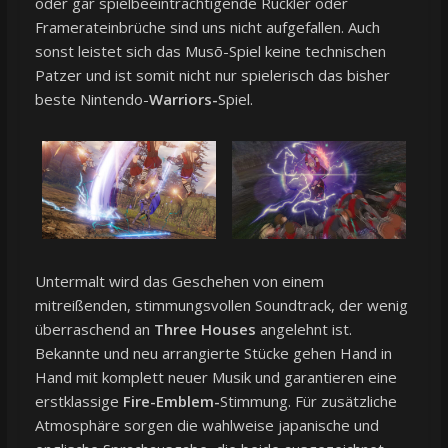
oder gar spielbeeinträchtigende Ruckler oder
Framerateinbrüche sind uns nicht aufgefallen. Auch
sonst leistet sich das Musō-Spiel keine technischen
Patzer und ist somit nicht nur spielerisch das bisher
beste Nintendo-
Warriors-
Spiel.
Untermalt wird das Geschehen von einem
mitreißenden, stimmungsvollen Soundtrack, der wenig
überraschend an
Three Houses
angelehnt ist.
Bekannte und neu arrangierte Stücke gehen Hand in
Hand mit komplett neuer Musik und garantieren eine
erstklassige
Fire-Emblem-
Stimmung. Für zusätzliche
Atmosphäre sorgen die wahlweise japanische und