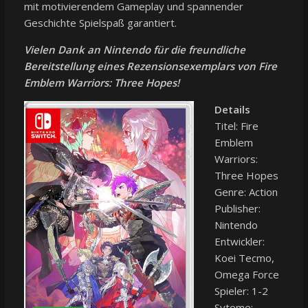
mit motivierendem Gameplay und spannender
Geschichte Spielspaß garantiert.
Vielen Dank an Nintendo für die freundliche
Bereitstellung eines Rezensionsexemplars von Fire
Emblem Warriors: Three Hopes!
Details
Titel: Fire
Emblem
Warriors:
Three Hopes
Genre: Action
Publisher:
Nintendo
Entwickler:
Koei Tecmo,
Omega Force
Spieler: 1-2
Syteme: