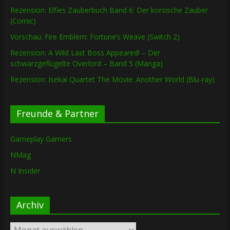
Rezension: Elfies Zauberbuch Band 6: Der korsische Zauber
(Comic)
Vorschau: Fire Emblem: Fortune’s Weave (Switch 2)
Rezension: A Wild Last Boss Appeared! – Der
schwarzgeflügelte Overlord – Band 5 (Manga)
Rezension: Isekai Quartet The Movie: Another World (Blu-ray)
Freunde & Partner
Gameplay Gamers
NMag
N Insider
Archiv
Archiv