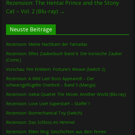
Rezension: The Hentai Prince and the Stony
Cat – Vol. 2 (Blu-ray)
→
Neuste Beiträge
Rezension: Meine Nachbarn der Yamadas
Rezension: Elfies Zauberbuch Band 6: Der korsische Zauber
(Comic)
Vorschau: Fire Emblem: Fortune’s Weave (Switch 2)
Rezension: A Wild Last Boss Appeared! – Der
schwarzgeflügelte Overlord – Band 5 (Manga)
Rezension: Isekai Quartet The Movie: Another World (Blu-ray)
Rezension: Love Live! Superstar!! – Staffel 1
Rezension: Biomechanical Toy (Switch)
Rezension: Das Schloss im Himmel
Rezension: Elden Ring: Geschichten aus dem fernen