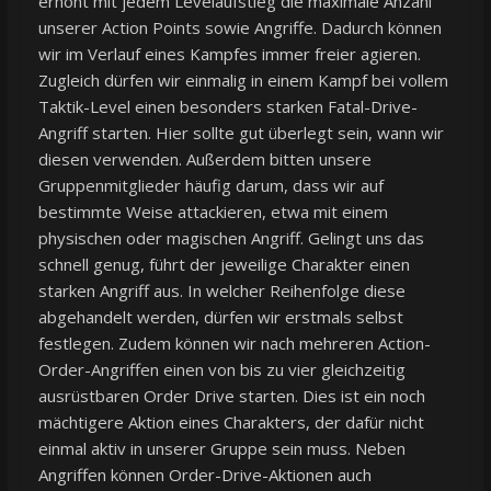
erhöht mit jedem Levelaufstieg die maximale Anzahl
unserer Action Points sowie Angriffe. Dadurch können
wir im Verlauf eines Kampfes immer freier agieren.
Zugleich dürfen wir einmalig in einem Kampf bei vollem
Taktik-Level einen besonders starken Fatal-Drive-
Angriff starten. Hier sollte gut überlegt sein, wann wir
diesen verwenden. Außerdem bitten unsere
Gruppenmitglieder häufig darum, dass wir auf
bestimmte Weise attackieren, etwa mit einem
physischen oder magischen Angriff. Gelingt uns das
schnell genug, führt der jeweilige Charakter einen
starken Angriff aus. In welcher Reihenfolge diese
abgehandelt werden, dürfen wir erstmals selbst
festlegen. Zudem können wir nach mehreren Action-
Order-Angriffen einen von bis zu vier gleichzeitig
ausrüstbaren Order Drive starten. Dies ist ein noch
mächtigere Aktion eines Charakters, der dafür nicht
einmal aktiv in unserer Gruppe sein muss. Neben
Angriffen können Order-Drive-Aktionen auch