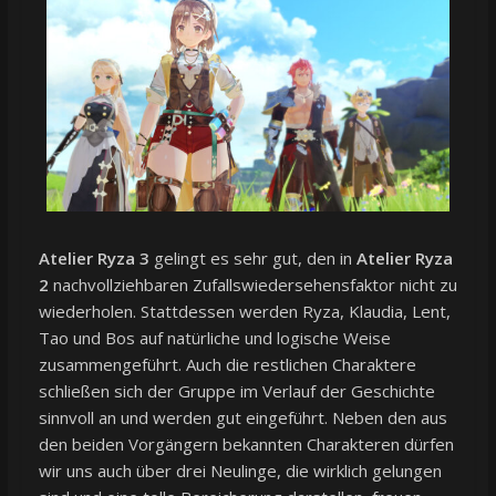
Atelier Ryza 3
gelingt es sehr gut, den in
Atelier Ryza
2
nachvollziehbaren Zufallswiedersehensfaktor nicht zu
wiederholen. Stattdessen werden Ryza, Klaudia, Lent,
Tao und Bos auf natürliche und logische Weise
zusammengeführt. Auch die restlichen Charaktere
schließen sich der Gruppe im Verlauf der Geschichte
sinnvoll an und werden gut eingeführt. Neben den aus
den beiden Vorgängern bekannten Charakteren dürfen
wir uns auch über drei Neulinge, die wirklich gelungen