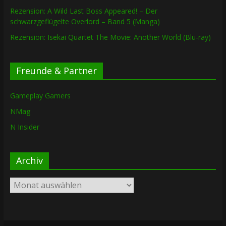
Rezension: A Wild Last Boss Appeared! – Der
schwarzgeflügelte Overlord – Band 5 (Manga)
Rezension: Isekai Quartet The Movie: Another World (Blu-ray)
Freunde & Partner
Gameplay Gamers
NMag
N Insider
Archiv
Archiv