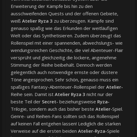
Erweiterung der Kämpfe bis hin zu den
ausschweifenden Quests und der offenen Gebiete,
weiß
Atelier Ryza 3
zu überzeugen. Kämpfe sind
genauso spaßig wie das Erkunden der weitläufigen
Welt oder das Synthetisieren. Zudem überzeugt das
Rollenspiel mit einer spannenden, abwechslungs- wie
wendungsreichen Geschichte, die viel Abenteuer-Flair
versprüht und gleichzeitig die lockere, angenehme
Stimmung der Reihe beibehält. Dennoch werden
gelegentlich auch notwendige ernste oder düstere
Töne angesprochen. Sehr schön, genauso muss ein
spaßiges Fantasy-Abenteuer-Rollenspiel der
Atelier-
Reihe sein. Damit ist
Atelier Ryza 3
nicht nur der
beste Teil der
Secret-
beziehungsweise
Ryza-
Trilogie, sondern auch das bisher beste
Atelier-
Spiel.
Genre- und Reihen-Fans sollten sich das Rollenspiel
auf keinen Fall entgehen lassen! Lediglich die starken
Verweise auf die ersten beiden
Atelier-Ryza-
Spiele