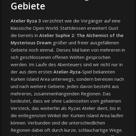
Gebiete
Atelier Ryza 3
verzichtet wie die Vorgänger auf eine
klassische Open World. Stattdessen erweitert Gust
die bereits in
Atelier Sophie 2: The Alchemist of the
Mysterious Dream
größer und freier ausgefallenen
Gebiete noch einmal.. Dieses Mal kann von mehreren in
sich geschlossenen offenen Welten gesprochen
werden. Im Laufe des Abenteuers sind wir nicht nur in
der aus dem ersten
Atelier-Ryza-
Spiel bekannten
Kurken Island Area unterwegs, sondern bereisen nach
und nach weitere Gebiete. Jedes davon besteht aus
mehreren, zusammenhängenden Regionen. Das
bedeutet, dass wir ohne Ladenzeiten vom geheimen
Versteck, das weiterhin als Ryzas Atelier dient, bis in
die entlegensten Winkel der Kurken Island Area laufen
können. Verbunden sind die unterschiedlichen
Regionen dabei oft durch kurze, schlauchartige Wege.