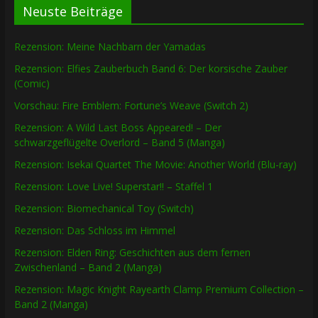
Neuste Beiträge
Rezension: Meine Nachbarn der Yamadas
Rezension: Elfies Zauberbuch Band 6: Der korsische Zauber
(Comic)
Vorschau: Fire Emblem: Fortune’s Weave (Switch 2)
Rezension: A Wild Last Boss Appeared! – Der
schwarzgeflügelte Overlord – Band 5 (Manga)
Rezension: Isekai Quartet The Movie: Another World (Blu-ray)
Rezension: Love Live! Superstar!! – Staffel 1
Rezension: Biomechanical Toy (Switch)
Rezension: Das Schloss im Himmel
Rezension: Elden Ring: Geschichten aus dem fernen
Zwischenland – Band 2 (Manga)
Rezension: Magic Knight Rayearth Clamp Premium Collection –
Band 2 (Manga)