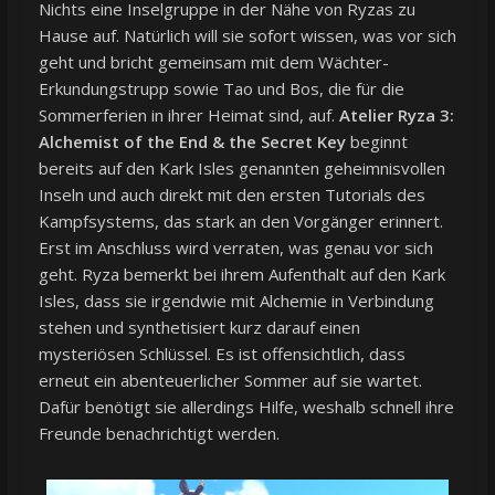
Nichts eine Inselgruppe in der Nähe von Ryzas zu
Hause auf. Natürlich will sie sofort wissen, was vor sich
geht und bricht gemeinsam mit dem Wächter-
Erkundungstrupp sowie Tao und Bos, die für die
Sommerferien in ihrer Heimat sind, auf.
Atelier Ryza 3:
Alchemist of the End & the Secret Key
beginnt
bereits auf den Kark Isles genannten geheimnisvollen
Inseln und auch direkt mit den ersten Tutorials des
Kampfsystems, das stark an den Vorgänger erinnert.
Erst im Anschluss wird verraten, was genau vor sich
geht. Ryza bemerkt bei ihrem Aufenthalt auf den Kark
Isles, dass sie irgendwie mit Alchemie in Verbindung
stehen und synthetisiert kurz darauf einen
mysteriösen Schlüssel. Es ist offensichtlich, dass
erneut ein abenteuerlicher Sommer auf sie wartet.
Dafür benötigt sie allerdings Hilfe, weshalb schnell ihre
Freunde benachrichtigt werden.