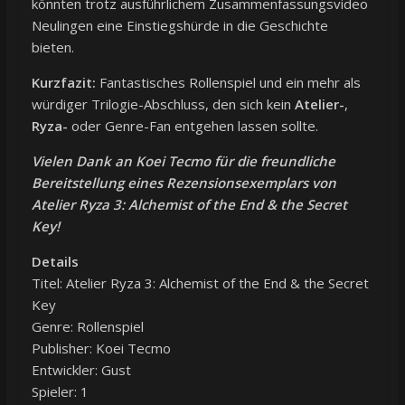
könnten trotz ausführlichem Zusammenfassungsvideo
Neulingen eine Einstiegshürde in die Geschichte
bieten.
Kurzfazit:
Fantastisches Rollenspiel und ein mehr als
würdiger Trilogie-Abschluss, den sich kein
Atelier-
,
Ryza-
oder Genre-Fan entgehen lassen sollte.
Vielen Dank an Koei Tecmo für die freundliche
Bereitstellung eines Rezensionsexemplars von
Atelier Ryza 3: Alchemist of the End & the Secret
Key!
Details
Titel: Atelier Ryza 3: Alchemist of the End & the Secret
Key
Genre: Rollenspiel
Publisher: Koei Tecmo
Entwickler: Gust
Spieler: 1