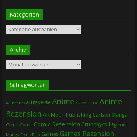
Kategorien
Kategorien
Archiv
Archiv
Schlagwörter
Anime
Anime
altraverse
Anime House
A-1 Pictures
Rezension
AniMoon Publishing
Carlsen Manga
Comic Rezension
Crunchyroll
Comic
Comic
Egmont
Games Rezension
Games
Manga
Erster Blick