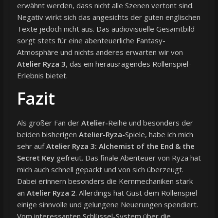
erwähnt werden, dass nicht alle Szenen vertont sind.
Negativ wirkt sich das angesichts der guten englischen
Texte jedoch nicht aus. Das audiovisuelle Gesamtbild
sorgt stets für eine abenteuerliche Fantasy-
Atmosphäre und nichts anderes erwarten wir von
Atelier Ryza 3
, das ein herausragendes Rollenspiel-
Erlebnis bietet.
Fazit
Als großer Fan der
Atelier-
Reihe und besonders der
beiden bisherigen
Atelier-Ryza-
Spiele, habe ich mich
sehr auf
Atelier Ryza 3: Alchemist of the End & the
Secret Key
gefreut. Das finale Abenteuer von Ryza hat
mich auch schnell gepackt und von sich überzeugt.
Dabei erinnern besonders die Kernmechaniken stark
an
Atelier Ryza 2
. Allerdings hat Gust dem Rollenspiel
einige sinnvolle und gelungene Neuerungen spendiert.
Vom interessanten Schlüssel-System über die