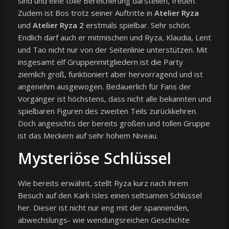
sind und eine tolle Bereicherung darstellen, freuen.
Zudem ist Bos trotz seiner Auftritte in
Atelier Ryza
und
Atelier Ryza 2
erstmals spielbar. Sehr schön.
Endlich darf auch er mitmischen und Ryza, Klaudia, Lent
und Tao nicht nur von der Seitenlinie unterstützen. Mit
insgesamt elf Gruppenmitgliedern ist die Party
ziemlich groß, funktioniert aber hervorragend und ist
angenehm ausgewogen. Bedauerlich für Fans der
Vorgänger ist höchstens, dass nicht alle bekannten und
spielbaren Figuren des zweiten Teils zurückkehren.
Doch angesichts der bereits großen und tollen Gruppe
ist das Meckern auf sehr hohem Niveau.
Mysteriöse Schlüssel
Wie bereits erwähnt, stellt Ryza kurz nach ihrem
Besuch auf den Kark Isles einen seltsamen Schlüssel
her. Dieser ist nicht nur eng mit der spannenden,
abwechslungs- wie wendungsreichen Geschichte