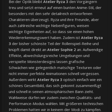
Bei der Optik bleibt
Atelier Ryza 3
den Vorgängern
treu und setzt erneut auf einen bunten Anime-Stil, der
besonders mit den sehr detailreich entworfenen
Charakteren überzeugt. Ryza und ihre Freunde, aber
auch zahlreiche wichtige Nebenfiguren, weisen
wichtige Eigenheiten auf, so dass sie einen hohen
Wiedererkennungswert haben. Zudem ist
Atelier Ryza
3
der bisher schönste Teil der Rollenspiel-Reihe und
knüpft damit direkt an
Atelier Sophie 2
an. Aufwendige
Effekte, abwechslungsreiche Umgebungen und
verspielte Monsterdesigns lassen grafische
Schwächen wie gelegentlich matschige Texturen oder
nicht immer perfekte Animationen schnell vergessen.
Außerdem wirkt
Atelier Ryza 3
optisch einfach wie ein
schönes Gesamtbild, das sich gekonnt zusammenfügt
und schnell in seinen atmosphärischen Bann zieht.
Wahlweise dürfen wir zudem zwischen Qualitäts- und
Performance-Modus wählen. Mit größeren technischen
Problemen hatten wir in keinem der Modi zu kämpfen.