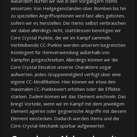
Außerdem dürfen wir wie in den Vorgängern Items
einsetzen. Von Heilgegenständen über Bomben bis hin
zu speziellen Angriffsoptionen wird fast alles geboten,
sofern wir es herstellen. Die Items selbst verbrauchen
wir dabei allerdings nicht, stattdessen benötigen wir
Core Crystal Punkte, die wir im Kampf sammeln.
Verbleibende CC-Punkte werden unserem begrenzten
Kontingent für Itemverwendung außerhalb von
Kämpfen gutgeschrieben. Allerdings können wir die
Core Crystal Einsätze unserer Charaktere sogar
aufwerten. Jedes Gruppenmitglied verfügt über eine
eigene CC-Modifikation. Hier können wir etwa den
maximalen CC-Punktewert erhöhen oder die Effekte
stärken. Zudem können wir das Element wechseln. Das
bringt Vorteile, wenn wir im Kampf mit dem jeweiligen
Element agieren oder gegnerische Angriffe mit diesem
Element einstecken. Dadurch werden Items und die
Core-Crystal-Mechanik spürbar aufgewertet.