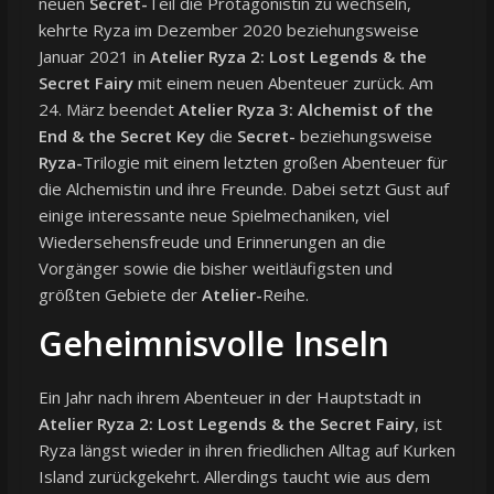
neuen
Secret-
Teil die Protagonistin zu wechseln,
kehrte Ryza im Dezember 2020 beziehungsweise
Januar 2021 in
Atelier Ryza 2: Lost Legends & the
Secret Fairy
mit einem neuen Abenteuer zurück. Am
24. März beendet
Atelier Ryza 3: Alchemist of the
End & the Secret Key
die
Secret-
beziehungsweise
Ryza-
Trilogie mit einem letzten großen Abenteuer für
die Alchemistin und ihre Freunde. Dabei setzt Gust auf
einige interessante neue Spielmechaniken, viel
Wiedersehensfreude und Erinnerungen an die
Vorgänger sowie die bisher weitläufigsten und
größten Gebiete der
Atelier-
Reihe.
Geheimnisvolle Inseln
Ein Jahr nach ihrem Abenteuer in der Hauptstadt in
Atelier Ryza 2: Lost Legends & the Secret Fairy
, ist
Ryza längst wieder in ihren friedlichen Alltag auf Kurken
Island zurückgekehrt. Allerdings taucht wie aus dem