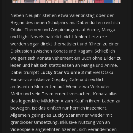
Neben Neujahr stehen etwa Valentinstag oder der
Beginn des neuen Schuljahrs an. Dabei dürfen reichlich
Otaku-Themen und Anspielungen auf Anime, Manga
und Light Novels natürlich nicht fehlen. Letztere
werden sogar direkt thematisiert und führen zu einer
Diskussion zwischen Konata und Kagami. Schließlich
weigert sich Konata vehement ein Buch ohne Bilder zu
lesen und hält sich stattdessen an Manga und Anime.
Dabei trumpft
Lucky Star Volume 3
mit viel Otaku-
Fanservice inklusive Cosplay-Cafe und reichlich
amüsanten Momenten auf. Wenn etwa Verkäufer
Meito und sein Team erneut versuchen, Konata alias
das legendäre Mädchen A zum Kauf in ihrem Laden zu
bewegen, ist das einfach nur herrlich inszeniert.
Allgemein gelingt es
Lucky Star
immer wieder mit
grandioser Umsetzung, inklusive Nutzung von an
Videospiele angelehnten Szenen, sich verändernden