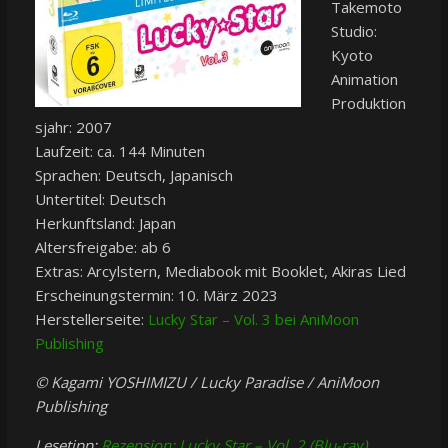
Takemoto
Studio:
Kyoto
Animation
Produktion
sjahr: 2007
Laufzeit: ca. 144 Minuten
Sprachen: Deutsch, Japanisch
Untertitel: Deutsch
Herkunftsland: Japan
Altersfreigabe: ab 6
Extras: Arcylstern, Mediabook mit Booklet, Akiras Lied
Erscheinungstermin: 10. März 2023
Herstellerseite:
Lucky Star – Vol. 3 bei AniMoon
Publishing
© Kagami YOSHIMIZU / Lucky Paradise / AniMoon
Publishing
Lesetipp:
Rezension: Lucky Star – Vol. 2 (Blu-ray)