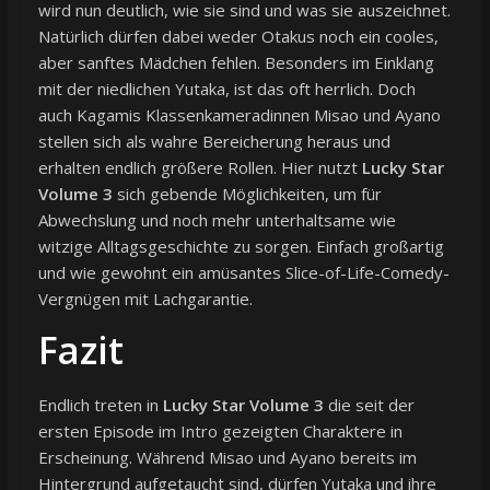
wird nun deutlich, wie sie sind und was sie auszeichnet.
Natürlich dürfen dabei weder Otakus noch ein cooles,
aber sanftes Mädchen fehlen. Besonders im Einklang
mit der niedlichen Yutaka, ist das oft herrlich. Doch
auch Kagamis Klassenkameradinnen Misao und Ayano
stellen sich als wahre Bereicherung heraus und
erhalten endlich größere Rollen. Hier nutzt
Lucky Star
Volume 3
sich gebende Möglichkeiten, um für
Abwechslung und noch mehr unterhaltsame wie
witzige Alltagsgeschichte zu sorgen. Einfach großartig
und wie gewohnt ein amüsantes Slice-of-Life-Comedy-
Vergnügen mit Lachgarantie.
Fazit
Endlich treten in
Lucky Star Volume 3
die seit der
ersten Episode im Intro gezeigten Charaktere in
Erscheinung. Während Misao und Ayano bereits im
Hintergrund aufgetaucht sind, dürfen Yutaka und ihre