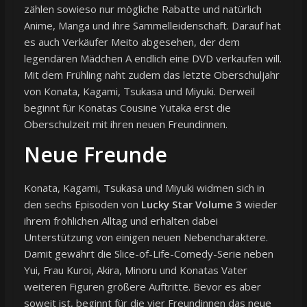
zählen sowieso nur mögliche Rabatte und natürlich
Anime, Manga und ihre Sammelleidenschaft. Darauf hat
es auch Verkäufer Meito abgesehen, der dem
legendären Mädchen A endlich eine DVD verkaufen will.
Mit dem Frühling naht zudem das letzte Oberschuljahr
von Konata, Kagami, Tsukasa und Miyuki. Derweil
beginnt für Konatas Cousine Yutaka erst die
Oberschulzeit mit ihren neuen Freundinnen.
Neue Freunde
Konata, Kagami, Tsukasa und Miyuki widmen sich in
den sechs Episoden von
Lucky Star Volume 3
wieder
ihrem fröhlichen Alltag und erhalten dabei
Unterstützung von einigen neuen Nebencharaktere.
Damit gewährt die Slice-of-Life-Comedy-Serie neben
Yui, Frau Kuroi, Akira, Minoru und Konatas Vater
weiteren Figuren größere Auftritte. Bevor es aber
soweit ist, beginnt für die vier Freundinnen das neue