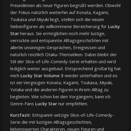
Freundinnen als neue Figuren begrüßt werden. Obwohl
der Fokus natürlich weiterhin auf Konata, Kagami,
Tsukasa und Miyuki liegt, stellen sich die neuen
Nebenfiguren als willkommene Bereicherung für
Lucky
Star
heraus. Sie ermöglichen noch mehr lustige,
verrückte und entspannte Alltagsgeschichten mit
allerlei unsinnigen Gesprächen, Ereignissen und
natürlich reichlich Otaku-Thematiken. Dabei bleibt der
Stil der Slice-of-Life-Comedy-Serie erhalten und wird
lediglich weiter ausgebaut. Entsprechend großartig hat
mich
Lucky Star Volume 3
wieder unterhalten und es
ist ein Vergnügen Konata, Kagami, Tsukasa, Miyuki,
Yutaka und die anderen Figuren in ihrem Alltag zu
begleiten. Wie schon bei den Vorgängern, kann ich
Genre-Fans
Lucky Star
nur empfehlen.
Kurzfazit:
Entspannt-witzige Slice-of-Life-Comedy-
Serie die mit lustigen Alltagsgeschichten,
liebenswerten Charakteren, neuen Figuren und