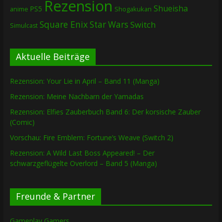
Rezension
Shueisha
PS5
Shogakukan
anime
Square Enix
Star Wars
Switch
Simulcast
Aktuelle Beiträge
Rezension: Your Lie in April – Band 11 (Manga)
Rezension: Meine Nachbarn der Yamadas
Rezension: Elfies Zauberbuch Band 6: Der korsische Zauber
(Comic)
Vorschau: Fire Emblem: Fortune’s Weave (Switch 2)
Rezension: A Wild Last Boss Appeared! – Der
schwarzgeflügelte Overlord – Band 5 (Manga)
Freunde & Partner
Gameplay Gamers