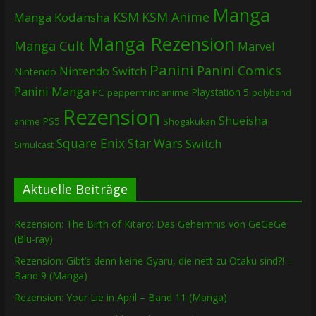
Manga
KSM
KSM Anime
Manga
Kodansha
Manga Rezension
Manga Cult
Marvel
Panini
Panini Comics
Nintendo Switch
Nintendo
Panini Manga
Playstation 5
PC
peppermint anime
polyband
Rezension
Shueisha
PS5
Shogakukan
anime
Square Enix
Star Wars
Switch
Simulcast
Aktuelle Beiträge
Rezension: The Birth of Kitaro: Das Geheimnis von GeGeGe
(Blu-ray)
Rezension: Gibt’s denn keine Gyaru, die nett zu Otaku sind?! –
Band 9 (Manga)
Rezension: Your Lie in April – Band 11 (Manga)