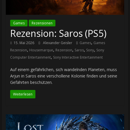
Games
Rezensionen
Rezension: Saros (PS5)
,
15. Mai 2026
Alexander Geisler
Games
Games
,
,
,
,
,
Rezension
Housemarque
Rezension
Saros
Sony
Sony
,
Computer Entertainment
Sony Interactive Entertainment
Auf einem gefährlichen, sich wandelnden Planeten, muss
Arjun in Saros eine verschollene Kolonie finden und seine
Gefährten beschützen.
Weiterlesen