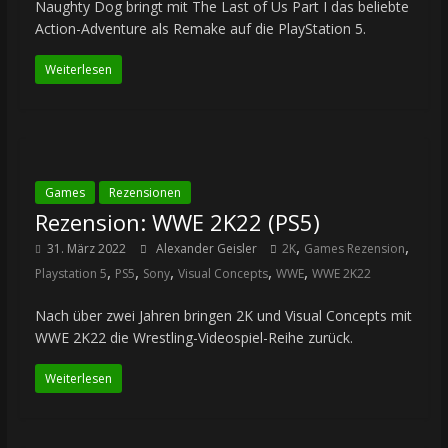
Naughty Dog bringt mit The Last of Us Part I das beliebte
Action-Adventure als Remake auf die PlayStation 5.
Weiterlesen
Games
Rezensionen
Rezension: WWE 2K22 (PS5)
,
,
31. März 2022
Alexander Geisler
2K
Games Rezension
,
,
,
,
,
Playstation 5
PS5
Sony
Visual Concepts
WWE
WWE 2K22
Nach über zwei Jahren bringen 2K und Visual Concepts mit
WWE 2K22 die Wrestling-Videospiel-Reihe zurück.
Weiterlesen