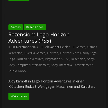
Games
Rezensionen
Rezension: Lego Horizon
Adventures (PS5)
,
10. Dezember 2024
Alexander Geisler
Games
Games
,
,
,
,
,
Rezension
Guerilla Games
Horizon
Horizon: Zero Dawn
Lego
,
,
,
,
,
Lego Horizon Adventures
Playstation 5
PS5
Rezension
Sony
,
,
Sony Computer Entertainment
Sony Interactive Entertainment
Studio Gobo
Aloy kämpft in Lego Horizon Adventures in einer
Klötzchen-Endzeit-Welt gegen Maschinen und Kultisten.
Weiterlesen