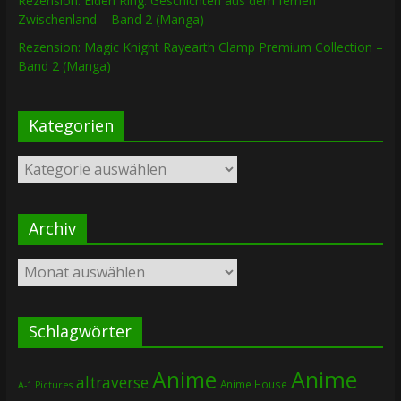
Rezension: Elden Ring: Geschichten aus dem fernen
Zwischenland – Band 2 (Manga)
Rezension: Magic Knight Rayearth Clamp Premium Collection –
Band 2 (Manga)
Kategorien
Kategorien
Archiv
Archiv
Schlagwörter
Anime
Anime
altraverse
Anime House
A-1 Pictures