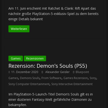
Am 11. Juni erscheint mit Ratchet & Clank: Rift Apart das
nächste große PlayStation-5-exklusiv-Spiel zu dem bereits
einige Details bekannt
Weiterlesen
Games
Rezensionen
Rezension: Demon’s Souls (PS5)
11. Dezember 2020
Alexander Geisler
Bluepoint
,
,
,
,
,
Games
Demons Souls
From Software
Games Rezension
Sony
,
Sony Computer Entertainment
Sony Interactive Entertainment
Im PlayStation-5-Launch-Titel Demon’s Souls gilt es in
einer düsteren Fantasy-Welt gefährliche Dämonen zu
bekämpfen.