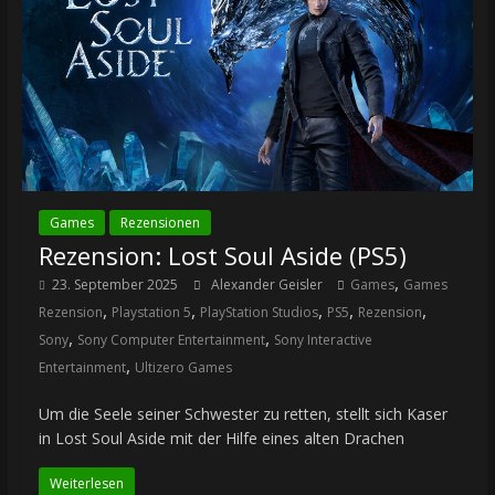
Games
Rezensionen
Rezension: Lost Soul Aside (PS5)
,
23. September 2025
Alexander Geisler
Games
Games
,
,
,
,
,
Rezension
Playstation 5
PlayStation Studios
PS5
Rezension
,
,
Sony
Sony Computer Entertainment
Sony Interactive
,
Entertainment
Ultizero Games
Um die Seele seiner Schwester zu retten, stellt sich Kaser
in Lost Soul Aside mit der Hilfe eines alten Drachen
Weiterlesen