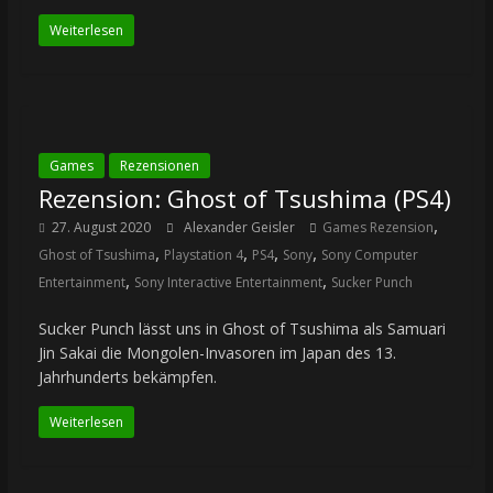
Weiterlesen
Games
Rezensionen
Rezension: Ghost of Tsushima (PS4)
,
27. August 2020
Alexander Geisler
Games Rezension
,
,
,
,
Ghost of Tsushima
Playstation 4
PS4
Sony
Sony Computer
,
,
Entertainment
Sony Interactive Entertainment
Sucker Punch
Sucker Punch lässt uns in Ghost of Tsushima als Samuari
Jin Sakai die Mongolen-Invasoren im Japan des 13.
Jahrhunderts bekämpfen.
Weiterlesen