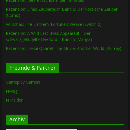
Rezension: Meine Nachbarn der Yamadas
Rezension: Elfies Zauberbuch Band 6: Der korsische Zauber
(Comic)
Vorschau: Fire Emblem: Fortune’s Weave (Switch 2)
Rezension: A Wild Last Boss Appeared! – Der
schwarzgeflügelte Overlord – Band 5 (Manga)
Rezension: Isekai Quartet The Movie: Another World (Blu-ray)
Freunde & Partner
Gameplay Gamers
NMag
N Insider
Archiv