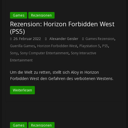
Games
Rezensionen
Rezension: Horizon Forbidden West
(PS5)
,
26. Februar 2022
Alexander Geisler
Games Rezension
,
,
,
,
Guerilla Games
Horizon Forbidden West
Playstation 5
PS5
,
,
Sony
Sony Computer Entertainment
Sony Interactive
Entertainment
Um die Welt zu retten, stellt sich Aloy in Horizon
Forbidden West den Gefahren des verbotenen Westens.
Weiterlesen
Games
Rezensionen