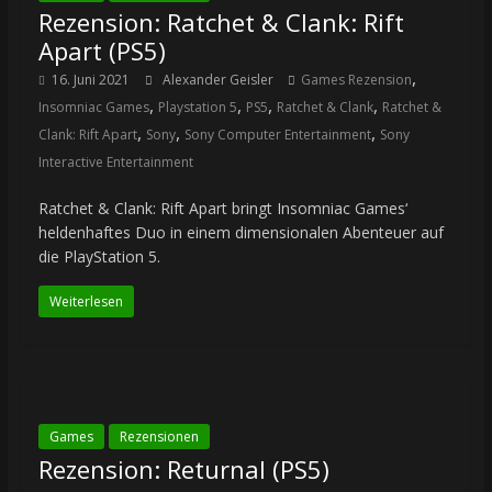
Rezension: Ratchet & Clank: Rift
Apart (PS5)
,
16. Juni 2021
Alexander Geisler
Games Rezension
,
,
,
,
Insomniac Games
Playstation 5
PS5
Ratchet & Clank
Ratchet &
,
,
,
Clank: Rift Apart
Sony
Sony Computer Entertainment
Sony
Interactive Entertainment
Ratchet & Clank: Rift Apart bringt Insomniac Games‘
heldenhaftes Duo in einem dimensionalen Abenteuer auf
die PlayStation 5.
Weiterlesen
Games
Rezensionen
Rezension: Returnal (PS5)