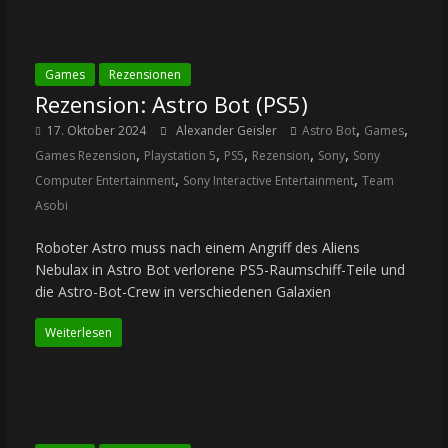
Games
Rezensionen
Rezension: Astro Bot (PS5)
,
,
17. Oktober 2024
Alexander Geisler
Astro Bot
Games
,
,
,
,
,
Games Rezension
Playstation 5
PS5
Rezension
Sony
Sony
,
,
Computer Entertainment
Sony Interactive Entertainment
Team
Asobi
Roboter Astro muss nach einem Angriff des Aliens
Nebulax in Astro Bot verlorene PS5-Raumschiff-Teile und
die Astro-Bot-Crew in verschiedenen Galaxien
Weiterlesen