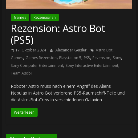
Games
Rezensionen
Rezension: Astro Bot
(PS5)
,
17. Oktober 2024
Alexander Geisler
Astro Bot
,
,
,
,
,
,
Games
Games Rezension
Playstation 5
PS5
Rezension
Sony
,
,
Sony Computer Entertainment
Sony Interactive Entertainment
Team Asobi
Roboter Astro muss nach einem Angriff des Aliens
Nebulax in Astro Bot verlorene PS5-Raumschiff-Teile und
die Astro-Bot-Crew in verschiedenen Galaxien
Weiterlesen