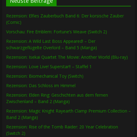
Neuste Beiträge
Rezension: Elfies Zauberbuch Band 6: Der korsische Zauber
(Comic)
Vorschau: Fire Emblem: Fortune’s Weave (Switch 2)
Rezension: A Wild Last Boss Appeared! – Der
schwarzgeflügelte Overlord – Band 5 (Manga)
Rezension: Isekai Quartet The Movie: Another World (Blu-ray)
Rezension: Love Live! Superstar!! – Staffel 1
Rezension: Biomechanical Toy (Switch)
Rezension: Das Schloss im Himmel
Rezension: Elden Ring: Geschichten aus dem fernen
Zwischenland – Band 2 (Manga)
Rezension: Magic Knight Rayearth Clamp Premium Collection –
Band 2 (Manga)
Rezension: Rise of the Tomb Raider: 20 Year Celebration
(Switch 2)