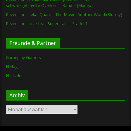
schwarzgeflügelte Overlord – Band 5 (Manga)
Rezension: Isekai Quartet The Movie: Another World (Blu-ray)
Rezension: Love Live! Superstar!! – Staffel 1
Freunde & Partner
Gameplay Gamers
NMag
N Insider
Archiv
Archiv