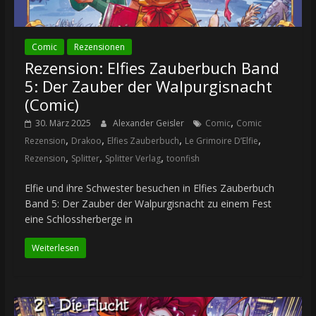
Comic
Rezensionen
Rezension: Elfies Zauberbuch Band
5: Der Zauber der Walpurgisnacht
(Comic)
,
30. März 2025
Alexander Geisler
Comic
Comic
,
,
,
,
Rezension
Drakoo
Elfies Zauberbuch
Le Grimoire D’Elfie
,
,
,
Rezension
Splitter
Splitter Verlag
toonfish
Elfie und ihre Schwester besuchen in Elfies Zauberbuch
Band 5: Der Zauber der Walpurgisnacht zu einem Fest
eine Schlossherberge in
Weiterlesen