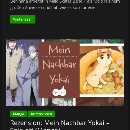
Benihana arbeitet in Maid Skater Band 1 als Maid in einem
großen Anwesen und hat, wie es sich für eine
Weiterlesen
Manga
Rezensionen
Rezension: Mein Nachbar Yokai –
Spin-off (Manga)