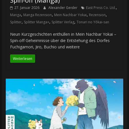
,
27. Januar 2026
Alexander Geisler
East Press Co. Ltd.
,
,
,
,
Manga
Manga Rezension
Mein Nachbar Yokai
Rezension
,
,
,
Splitter
Splitter Manga+
Splitter Verlag
Tonari no Yōkai-san
Neun Kurzgeschichten enthüllen in Mein Nachbar Yokai –
Spin-off Geheimnisse über die Entstehung des Dorfes
Fuchigamori, Jiro, Buchio und weitere
Weiterlesen