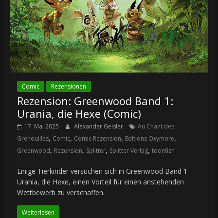
Comic
Rezensionen
Rezension: Greenwood Band 1:
Urania, die Hexe (Comic)
17. Mai 2025
Alexander Geisler
Au Chant des
,
,
,
,
Grenouilles
Comic
Comic Rezension
Editions Oxymore
,
,
,
,
Greenwood
Rezension
Splitter
Splitter Verlag
toonfish
Einige Tierkinder versuchen sich in Greenwood Band 1:
Urania, die Hexe, einen Vorteil für einen anstehenden
Wettbewerb zu verschaffen.
Weiterlesen