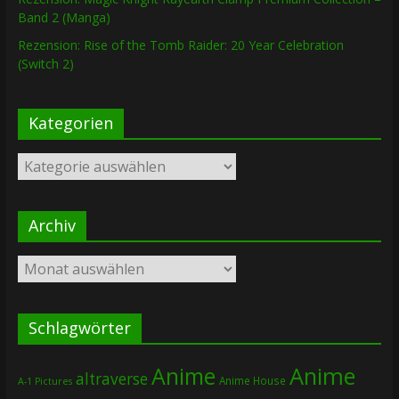
Band 2 (Manga)
Rezension: Rise of the Tomb Raider: 20 Year Celebration
(Switch 2)
Kategorien
Kategorien
Archiv
Archiv
Schlagwörter
Anime
Anime
altraverse
Anime House
A-1 Pictures