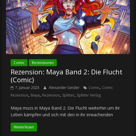
Comic
Rezensionen
Rezension: Maya Band 2: Die Flucht
(Comic)
,
7. Januar 2025
Alexander Geisler
Comic
Comic
,
,
,
,
Rezension
Maya
Rezension
Splitter
Splitter Verlag
Maya muss in Maya Band 2: Die Flucht weiterhin um ihr
Leben kämpfen und sich mit den in ihr erwachenden
Weiterlesen