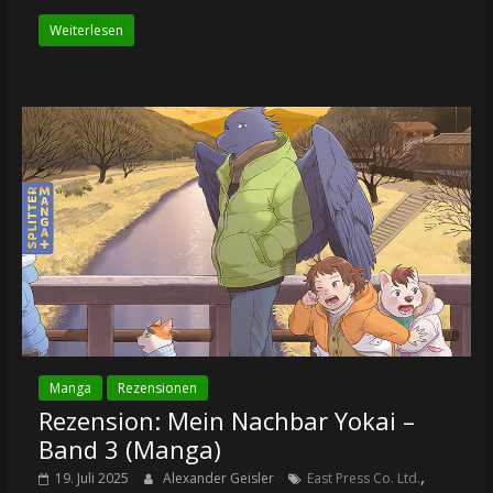
Weiterlesen
Manga
Rezensionen
Rezension: Mein Nachbar Yokai –
Band 3 (Manga)
,
19. Juli 2025
Alexander Geisler
East Press Co. Ltd.