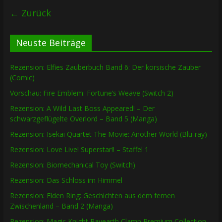
← Zurück
Neuste Beiträge
Rezension: Elfies Zauberbuch Band 6: Der korsische Zauber
(Comic)
Vorschau: Fire Emblem: Fortune’s Weave (Switch 2)
Rezension: A Wild Last Boss Appeared! – Der
schwarzgeflügelte Overlord – Band 5 (Manga)
Rezension: Isekai Quartet The Movie: Another World (Blu-ray)
Rezension: Love Live! Superstar!! – Staffel 1
Rezension: Biomechanical Toy (Switch)
Rezension: Das Schloss im Himmel
Rezension: Elden Ring: Geschichten aus dem fernen
Zwischenland – Band 2 (Manga)
Rezension: Magic Knight Rayearth Clamp Premium Collection –