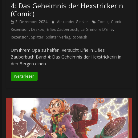
4: Das Geheimnis der Hexstrickerin
(Comic)
,
3. Dezember 2024
Alexander Geisler
Comic
Comic
,
,
,
,
Rezension
Drakoo
Elfies Zauberbuch
Le Grimoire D’Elfie
,
,
,
Rezension
Splitter
Splitter Verlag
toonfish
Um ihrem Opa zu helfen, versucht Elfie in Elfies
Zauberbuch Band 4: Das Geheimnis der Hexstrickerin in
den Bergen einen
Weiterlesen