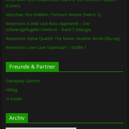
(Comic)
Vorschau: Fire Emblem: Fortune’s Weave (Switch 2)
Rezension: A Wild Last Boss Appeared! – Der
schwarzgeflügelte Overlord – Band 5 (Manga)
Rezension: Isekai Quartet The Movie: Another World (Blu-ray)
Rezension: Love Live! Superstar!! – Staffel 1
Freunde & Partner
Gameplay Gamers
NMag
N Insider
Archiv