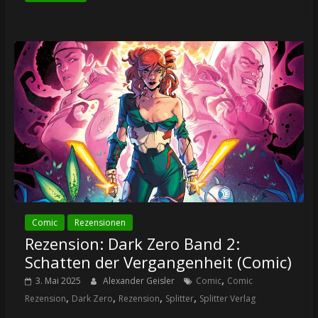
Comic
Rezensionen
Rezension: Dark Zero Band 2:
Schatten der Vergangenheit (Comic)
,
3. Mai 2025
Alexander Geisler
Comic
Comic
,
,
,
,
Rezension
Dark Zero
Rezension
Splitter
Splitter Verlag