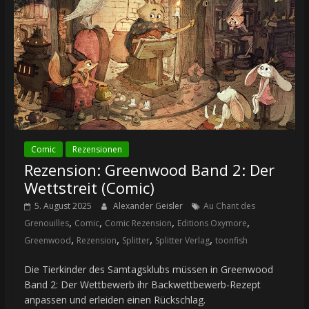
Comic
Rezensionen
Rezension: Greenwood Band 2: Der
Wettstreit (Comic)
5. August 2025
Alexander Geisler
Au Chant des
,
,
,
,
Grenouilles
Comic
Comic Rezension
Editions Oxymore
,
,
,
,
Greenwood
Rezension
Splitter
Splitter Verlag
toonfish
Die Tierkinder des Samtagsklubs müssen in Greenwood
Band 2: Der Wettbewerb ihr Backwettbewerb-Rezept
anpassen und erleiden einen Rückschlag.