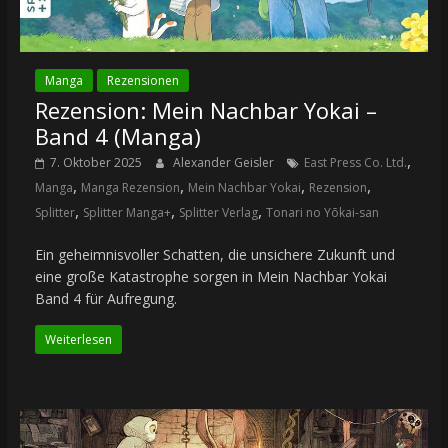
Manga
Rezensionen
Rezension: Mein Nachbar Yokai –
Band 4 (Manga)
,
7. Oktober 2025
Alexander Geisler
East Press Co. Ltd.
,
,
,
,
Manga
Manga Rezension
Mein Nachbar Yokai
Rezension
,
,
,
Splitter
Splitter Manga+
Splitter Verlag
Tonari no Yōkai-san
Ein geheimnisvoller Schatten, die unsichere Zukunft und
eine große Katastrophe sorgen in Mein Nachbar Yokai
Band 4 für Aufregung.
Weiterlesen