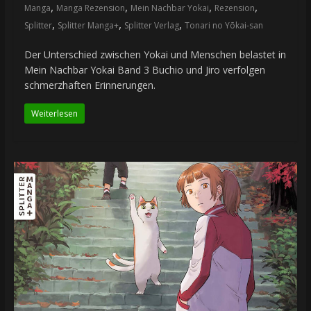
,
,
,
,
Manga
Manga Rezension
Mein Nachbar Yokai
Rezension
,
,
,
Splitter
Splitter Manga+
Splitter Verlag
Tonari no Yōkai-san
Der Unterschied zwischen Yokai und Menschen belastet in
Mein Nachbar Yokai Band 3 Buchio und Jiro verfolgen
schmerzhaften Erinnerungen.
Weiterlesen