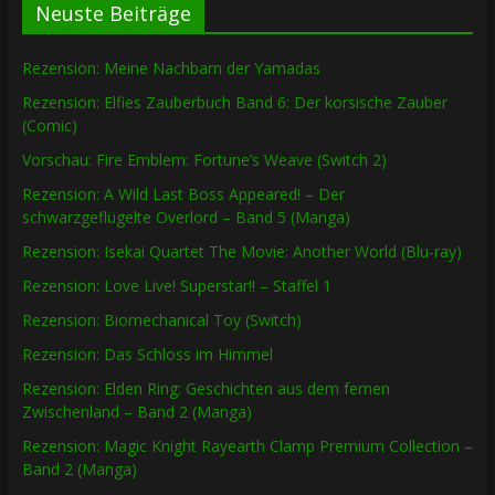
Neuste Beiträge
Rezension: Meine Nachbarn der Yamadas
Rezension: Elfies Zauberbuch Band 6: Der korsische Zauber
(Comic)
Vorschau: Fire Emblem: Fortune’s Weave (Switch 2)
Rezension: A Wild Last Boss Appeared! – Der
schwarzgeflügelte Overlord – Band 5 (Manga)
Rezension: Isekai Quartet The Movie: Another World (Blu-ray)
Rezension: Love Live! Superstar!! – Staffel 1
Rezension: Biomechanical Toy (Switch)
Rezension: Das Schloss im Himmel
Rezension: Elden Ring: Geschichten aus dem fernen
Zwischenland – Band 2 (Manga)
Rezension: Magic Knight Rayearth Clamp Premium Collection –
Band 2 (Manga)