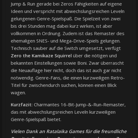
Jump & Run gerade bei Zeros Fähigkeiten auf eigene
Ideen und verspricht mit abwechslungsreichen Leveln
gelungenen Genre-Spielspaß. Die Spielzeit von zwei
bis drei Stunden mag dabei kurz wirken, ist aber
vollkommen in Ordnung. Zudem ist das Remaster des
ehemaligen SNES- und Mega-Drive-Spiels gelungen.
Technisch sauber auf die Switch umgesetzt, verfügt
Zero the Kamikaze Squirrel
über die nötigen und
bekannten Einstellungen sowie Boni. Zwar überrascht
die Neuauflage hier nicht, doch das ist auch gar nicht
notwendig. Genre-Fans, die einen kurzweiligen Retro-
Titel für zwischendurch suchen, können einen Blick
wagen.
Kurzfazit:
Charmantes 16-Bit-Jump-&-Run-Remaster,
das mit abwechslungsreichen Leveln kurzweiligen
Genre-Spielspaß bietet.
Vielen Dank an Ratalaika Games für die freundliche