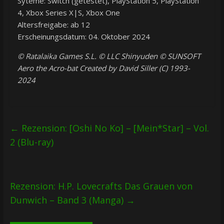
Syteme: Switch (getestet), PlayStation 5, PlayStation
4, Xbox Series X|S, Xbox One
Altersfreigabe: ab 12
Erscheinungsdatum: 04. Oktober 2024
© Ratalaika Games S.L. © LLC Shinyuden © SUNSOFT
Aero the Acro-bat Created by David Siller (C) 1993-
2024
←
Rezension: [Oshi No Ko] – [Mein*Star] – Vol.
2 (Blu-ray)
Rezension: H.P. Lovecrafts Das Grauen von
Dunwich – Band 3 (Manga)
→