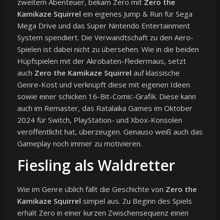
zweitem Abenteuer, bekam Zero mit
Zero the
Kamikaze Squirrel
ein eigenes Jump & Run für Sega
Mega Drive und das Super Nintendo Entertainment
System spendiert. Die Verwandtschaft zu den Aero-
Spielen ist dabei nicht zu übersehen. Wie in die beiden
Hüpfspielen mit der Akrobaten-Fledermaus, setzt
auch
Zero the Kamikaze Squirrel
auf klassische
Genre-Kost und verknüpft diese mit eigenen Ideen
sowie einer schicken 16-Bit-Comic-Grafik. Diese kann
auch im Remaster, das Ratalaika Games im Oktober
2024 für Switch, PlayStation- und Xbox-Konsolen
veröffentlicht hat, überzeugen. Genauso weiß auch das
Gameplay noch immer zu motivieren.
Fiesling als Waldretter
Wie im Genre üblich fällt die Geschichte von
Zero the
Kamikaze Squirrel
simpel aus. Zu Beginn des Spiels
erhält Zero in einer kurzen Zwischensequenz einen