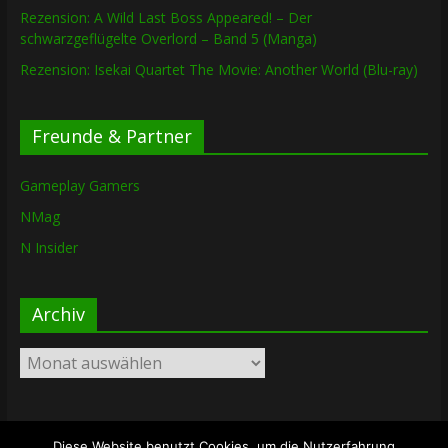
Rezension: A Wild Last Boss Appeared! – Der
schwarzgeflügelte Overlord – Band 5 (Manga)
Rezension: Isekai Quartet The Movie: Another World (Blu-ray)
Freunde & Partner
Gameplay Gamers
NMag
N Insider
Archiv
Archiv
Diese Website benutzt Cookies, um die Nutzerfahrung