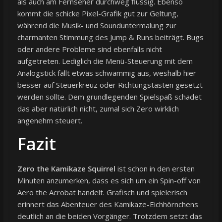
als auch am Fernseher durchweg flüssig. Ebenso
kommt die schicke Pixel-Grafik gut zur Geltung,
während die Musik- und Sounduntermalung zur
charmanten Stimmung des Jump & Runs beiträgt. Bugs
oder andere Probleme sind ebenfalls nicht
aufgetreten. Lediglich die Menü-Steuerung mit dem
Analogstick fällt etwas schwammig aus, weshalb hier
besser auf Steuerkreuz oder Richtungstasten gesetzt
werden sollte. Dem grundlegenden Spielspaß schadet
das aber natürlich nicht, zumal sich Zero wirklich
angenehm steuert.
Fazit
Zero the Kamikaze Squirrel
ist schon in den ersten
Minuten anzumerken, dass es sich um ein Spin-off von
Aero the Acrobat handelt. Grafisch und spielerisch
erinnert das Abenteuer des Kamikaze-Eichhörnchens
deutlich an die beiden Vorgänger. Trotzdem setzt das