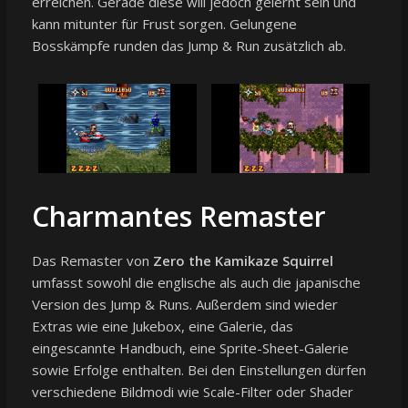
erreichen. Gerade diese will jedoch gelernt sein und
kann mitunter für Frust sorgen. Gelungene
Bosskämpfe runden das Jump & Run zusätzlich ab.
Charmantes Remaster
Das Remaster von
Zero the Kamikaze Squirrel
umfasst sowohl die englische als auch die japanische
Version des Jump & Runs. Außerdem sind wieder
Extras wie eine Jukebox, eine Galerie, das
eingescannte Handbuch, eine Sprite-Sheet-Galerie
sowie Erfolge enthalten. Bei den Einstellungen dürfen
verschiedene Bildmodi wie Scale-Filter oder Shader