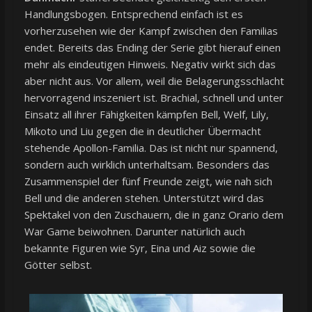
Handlungsbogen. Entsprechend einfach ist es
vorherzusehen wie der Kampf zwischen den Familias
endet. Bereits das Ending der Serie gibt hierauf einen
mehr als eindeutigen Hinweis. Negativ wirkt sich das
aber nicht aus. Vor allem, weil die Belagerungsschlacht
hervorragend inszeniert ist. Brachial, schnell und unter
Einsatz all ihrer Fähigkeiten kämpfen Bell, Welf, Lily,
Mikoto und Liu gegen die in deutlicher Übermacht
stehende Apollon-Familia. Das ist nicht nur spannend,
sondern auch wirklich unterhaltsam. Besonders das
Zusammenspiel der fünf Freunde zeigt, wie nah sich
Bell und die anderen stehen. Unterstützt wird das
Spektakel von den Zuschauern, die in ganz Orario dem
War Game beiwohnen. Darunter natürlich auch
bekannte Figuren wie Syr, Eina und Aiz sowie die
Götter selbst.