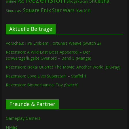
Shueisha
PS5
Shogakukan
anime
Square Enix
Star Wars
Switch
Simulcast
Aktuelle Beiträge
Vorschau: Fire Emblem: Fortune’s Weave (Switch 2)
Rezension: A Wild Last Boss Appeared! – Der
schwarzgeflügelte Overlord – Band 5 (Manga)
Rezension: Isekai Quartet The Movie: Another World (Blu-ray)
Rezension: Love Live! Superstar!! – Staffel 1
Rezension: Biomechanical Toy (Switch)
Freunde & Partner
Gameplay Gamers
NMag