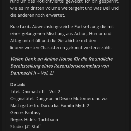
rund um das Rotlichtviertel geweckt. Ich bin gespannt,
wie es im dritten Volume weitergeht und was Bell und
die anderen noch erwartet.
Kurzfazit:
Abwechslungsreiche Fortsetzung die mit
einer gelungenen Mischung aus Action, Humor und
Alltag unterhält und die Geschichte mit den
liebenswerten Charakteren gekonnt weitererzählt.
Vielen Dank an Anime House für die freundliche
Bereitstellung eines Rezensionsexemplars von
Danmachi II – Vol. 2!
Details
Titel: Danmachi II – Vol. 2
Originaltitel: Dungeon ni Deai o Motomeru no wa
Machigatte Iru Darou ka: Familia Myth 2
Genre: Fantasy
Regie: Hideki Tachibana
Studio: J.C. Staff