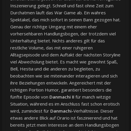
Inszenierung gelegt. Schnell und fast ohne Zeit zum
Durchatmen läuft das War Game ab. Ein wahres
Spektakel, das mich sofort in seinen Bann gezogen hat.
Genau der richtige Umgang mit einem eher
vorhersehbaren Handlungsbogen, der trotzdem viel
Unterhaltung bietet. Nichts anderes gilt für das
restliche Volume, das mit einer ruhigeren
Alltagsepisode und dem Auftakt der nächsten Storyline
viel Abwechslung bietet. Es macht wie gewohnt Spaß,
Bell, Hestia und die anderen zu begleiten, zu
beobachten wie sie miteinander interagieren und sich
ihre Beziehungen entwickeln. Angereichert mit der
richtigen Portion Humor, garantiert besonders die
fünfte Episode von
Danmachi II
für manch witzige
Situation, während es im Anschluss fast schon erotisch
wird, zumindest für
Danmachi-
Verhältnisse. Dieser
etwas andere Blick auf Orario ist faszinierend und hat
bereits jetzt mein Interesse an dem Handlungsbogen