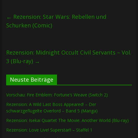
←
Rezension: Star Wars: Rebellen und
Schurken (Comic)
Rezension: Midnight Occult Civil Servants – Vol.
3 (Blu-ray)
→
Neuste Beiträge
Vorschau: Fire Emblem: Fortune’s Weave (Switch 2)
Rezension: A Wild Last Boss Appeared! – Der
schwarzgeflügelte Overlord – Band 5 (Manga)
Rezension: Isekai Quartet The Movie: Another World (Blu-ray)
Rezension: Love Live! Superstar!! – Staffel 1