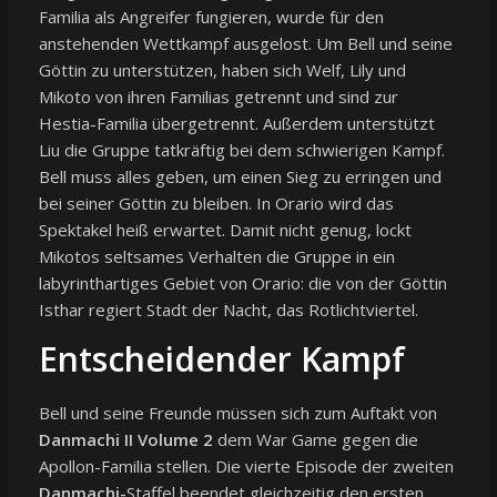
Familia als Angreifer fungieren, wurde für den
anstehenden Wettkampf ausgelost. Um Bell und seine
Göttin zu unterstützen, haben sich Welf, Lily und
Mikoto von ihren Familias getrennt und sind zur
Hestia-Familia übergetrennt. Außerdem unterstützt
Liu die Gruppe tatkräftig bei dem schwierigen Kampf.
Bell muss alles geben, um einen Sieg zu erringen und
bei seiner Göttin zu bleiben. In Orario wird das
Spektakel heiß erwartet. Damit nicht genug, lockt
Mikotos seltsames Verhalten die Gruppe in ein
labyrinthartiges Gebiet von Orario: die von der Göttin
Isthar regiert Stadt der Nacht, das Rotlichtviertel.
Entscheidender Kampf
Bell und seine Freunde müssen sich zum Auftakt von
Danmachi II Volume 2
dem War Game gegen die
Apollon-Familia stellen. Die vierte Episode der zweiten
Danmachi-
Staffel beendet gleichzeitig den ersten