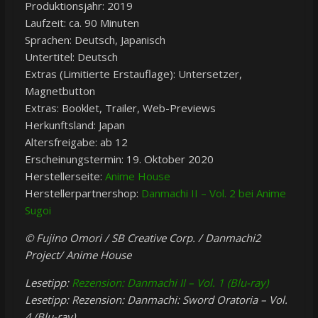
Produktionsjahr: 2019
Laufzeit: ca. 90 Minuten
Sprachen: Deutsch, Japanisch
Untertitel: Deutsch
Extras (Limitierte Erstauflage): Untersetzer,
Magnetbutton
Extras: Booklet, Trailer, Web-Previews
Herkunftsland: Japan
Altersfreigabe: ab 12
Erscheinungstermin: 19. Oktober 2020
Herstellerseite:
Anime House
Herstellerpartnershop:
Danmachi II – Vol. 2 bei Anime
Sugoi
© Fujino Omori / SB Creative Corp. / Danmachi2
Project/ Anime House
Lesetipp:
Rezension: Danmachi II – Vol. 1 (Blu-ray)
Lesetipp: Rezension: Danmachi: Sword Oratoria – Vol.
4 (Blu-ray)