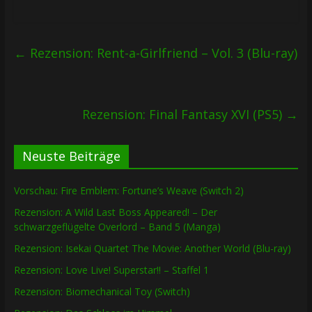
←
Rezension: Rent-a-Girlfriend – Vol. 3 (Blu-ray)
Rezension: Final Fantasy XVI (PS5)
→
Neuste Beiträge
Vorschau: Fire Emblem: Fortune’s Weave (Switch 2)
Rezension: A Wild Last Boss Appeared! – Der
schwarzgeflügelte Overlord – Band 5 (Manga)
Rezension: Isekai Quartet The Movie: Another World (Blu-ray)
Rezension: Love Live! Superstar!! – Staffel 1
Rezension: Biomechanical Toy (Switch)