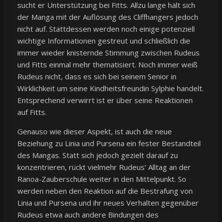
sucht er Unterstützung bei Fitts. Allzu lange hält sich
der Manga mit der Auflösung des Cliffhangers jedoch
nicht auf. Stattdessen werden noch einige potenziell
wichtige Informationen gestreut und schließlich die
immer wieder knisternde Stimmung zwischen Rudeus
und Fitts einmal mehr thematisiert. Noch immer weiß
Rudeus nicht, dass es sich bei seinem Senior in
Wirklichkeit um seine Kindheitsfreundin Sylphie handelt.
Entsprechend verwirrt ist er über seine Reaktionen
auf Fitts.
Genauso wie dieser Aspekt, ist auch die neue
Beziehung zu Linia und Pursena ein fester Bestandteil
des Mangas. Statt sich jedoch gezielt darauf zu
konzentrieren, rückt vielmehr Rudeus’ Alltag an der
Ranoa-Zauberschule weiter in den Mittelpunkt. So
werden neben den Reaktion auf die Bestrafung von
Linia und Pursena und ihr neues Verhalten gegenüber
Rudeus etwa auch andere Bindungen des