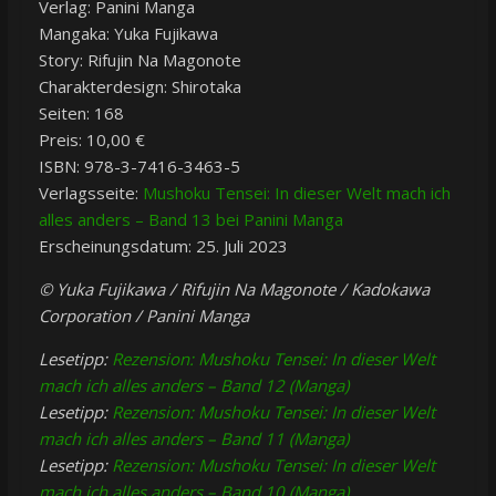
Verlag: Panini Manga
Mangaka: Yuka Fujikawa
Story: Rifujin Na Magonote
Charakterdesign: Shirotaka
Seiten: 168
Preis: 10,00 €
ISBN:
978-3-7416-3463-5
Verlagsseite:
Mushoku Tensei: In dieser Welt mach ich
alles anders – Band 13 bei Panini Manga
Erscheinungsdatum: 25. Juli 2023
© Yuka Fujikawa / Rifujin Na Magonote / Kadokawa
Corporation / Panini Manga
Lesetipp:
Rezension: Mushoku Tensei: In dieser Welt
mach ich alles anders – Band 12 (Manga)
Lesetipp:
Rezension: Mushoku Tensei: In dieser Welt
mach ich alles anders – Band 11 (Manga)
Lesetipp:
Rezension: Mushoku Tensei: In dieser Welt
mach ich alles anders – Band 10 (Manga)