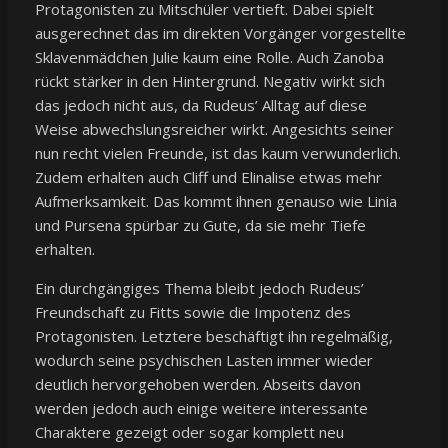
Protagonisten zu Mitschüler vertieft. Dabei spielt
ausgerechnet das im direkten Vorgänger vorgestellte
Sklavenmädchen Julie kaum eine Rolle. Auch Zanoba
rückt stärker in den Hintergrund. Negativ wirkt sich
das jedoch nicht aus, da Rudeus’ Alltag auf diese
Weise abwechslungsreicher wirkt. Angesichts seiner
nun recht vielen Freunde, ist das kaum verwunderlich.
Zudem erhalten auch Cliff und Elinalise etwas mehr
Aufmerksamkeit. Das kommt ihnen genauso wie Linia
und Pursena spürbar zu Gute, da sie mehr Tiefe
erhalten.
Ein durchgängiges Thema bleibt jedoch Rudeus’
Freundschaft zu Fitts sowie die Impotenz des
Protagonisten. Letztere beschäftigt ihn regelmäßig,
wodurch seine psychischen Lasten immer wieder
deutlich hervorgehoben werden. Abseits davon
werden jedoch auch einige weitere interessante
Charaktere gezeigt oder sogar komplett neu