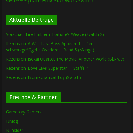
Square Enix
Star Wars
Switch
Simulcast
Aktuelle Beiträge
Vorschau: Fire Emblem: Fortune’s Weave (Switch 2)
Rezension: A Wild Last Boss Appeared! – Der
schwarzgeflügelte Overlord – Band 5 (Manga)
Rezension: Isekai Quartet The Movie: Another World (Blu-ray)
Rezension: Love Live! Superstar!! – Staffel 1
Rezension: Biomechanical Toy (Switch)
Freunde & Partner
Gameplay Gamers
NMag
N Insider