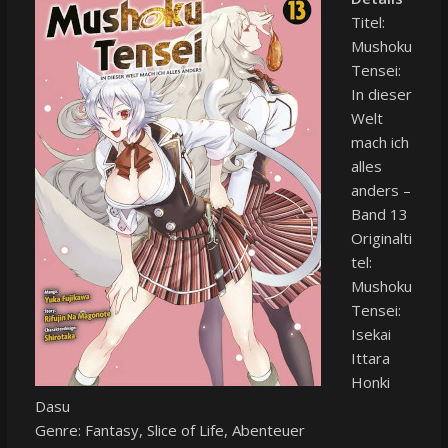
Titel:
Mushoku
Tensei:
In dieser
Welt
mach ich
alles
anders –
Band 13
Originalti
tel:
Mushoku
Tensei:
Isekai
Ittara
Honki
Dasu
Genre: Fantasy, Slice of Life, Abenteuer