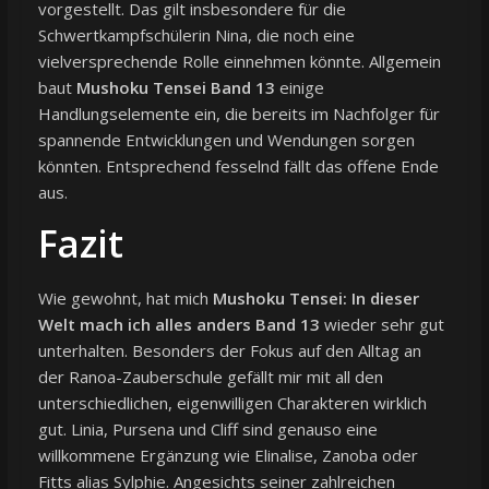
vorgestellt. Das gilt insbesondere für die
Schwertkampfschülerin Nina, die noch eine
vielversprechende Rolle einnehmen könnte. Allgemein
baut
Mushoku Tensei Band 13
einige
Handlungselemente ein, die bereits im Nachfolger für
spannende Entwicklungen und Wendungen sorgen
könnten. Entsprechend fesselnd fällt das offene Ende
aus.
Fazit
Wie gewohnt, hat mich
Mushoku Tensei: In dieser
Welt mach ich alles anders Band 13
wieder sehr gut
unterhalten. Besonders der Fokus auf den Alltag an
der Ranoa-Zauberschule gefällt mir mit all den
unterschiedlichen, eigenwilligen Charakteren wirklich
gut. Linia, Pursena und Cliff sind genauso eine
willkommene Ergänzung wie Elinalise, Zanoba oder
Fitts alias Sylphie. Angesichts seiner zahlreichen