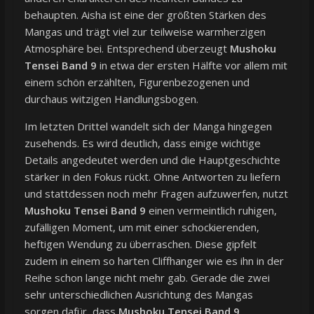
behaupten. Aisha ist eine der größten Stärken des
Mangas und trägt viel zur teilweise warmherzigen
Atmosphäre bei. Entsprechend überzeugt
Mushoku
Tensei Band 9
in etwa der ersten Hälfte vor allem mit
einem schön erzählten, Figurenbezogenen und
durchaus witzigen Handlungsbogen.
Im letzten Drittel wandelt sich der Manga hingegen
zusehends. Es wird deutlich, dass einige wichtige
Details angedeutet werden und die Hauptgeschichte
stärker in den Fokus rückt. Ohne Antworten zu liefern
und stattdessen noch mehr Fragen aufzuwerfen, nutzt
Mushoku Tensei Band 9
einen vermeintlich ruhigen,
zufälligen Moment, um mit einer schockierenden,
heftigen Wendung zu überraschen. Diese gipfelt
zudem in einem so harten Cliffhanger wie es ihn in der
Reihe schon lange nicht mehr gab. Gerade die zwei
sehr unterschiedlichen Ausrichtung des Mangas
sorgen dafür, dass
Mushoku Tensei Band 9