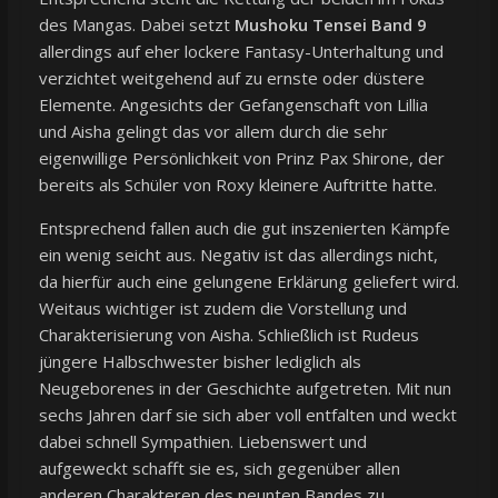
des Mangas. Dabei setzt
Mushoku Tensei Band 9
allerdings auf eher lockere Fantasy-Unterhaltung und
verzichtet weitgehend auf zu ernste oder düstere
Elemente. Angesichts der Gefangenschaft von Lillia
und Aisha gelingt das vor allem durch die sehr
eigenwillige Persönlichkeit von Prinz Pax Shirone, der
bereits als Schüler von Roxy kleinere Auftritte hatte.
Entsprechend fallen auch die gut inszenierten Kämpfe
ein wenig seicht aus. Negativ ist das allerdings nicht,
da hierfür auch eine gelungene Erklärung geliefert wird.
Weitaus wichtiger ist zudem die Vorstellung und
Charakterisierung von Aisha. Schließlich ist Rudeus
jüngere Halbschwester bisher lediglich als
Neugeborenes in der Geschichte aufgetreten. Mit nun
sechs Jahren darf sie sich aber voll entfalten und weckt
dabei schnell Sympathien. Liebenswert und
aufgeweckt schafft sie es, sich gegenüber allen
anderen Charakteren des neunten Bandes zu