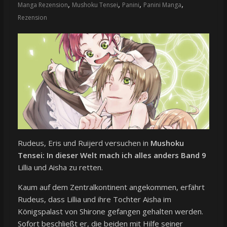
,
,
,
,
Manga Rezension
Mushoku Tensei
Panini
Panini Manga
Rezension
Rudeus, Eris und Ruijerd versuchen in
Mushoku
Tensei: In dieser Welt mach ich alles anders Band 9
Lillia und Aisha zu retten.
Kaum auf dem Zentralkontinent angekommen, erfährt
Rudeus, dass Lillia und ihre Tochter Aisha im
Königspalast von Shirone gefangen gehalten werden.
Sofort beschließt er, die beiden mit Hilfe seiner