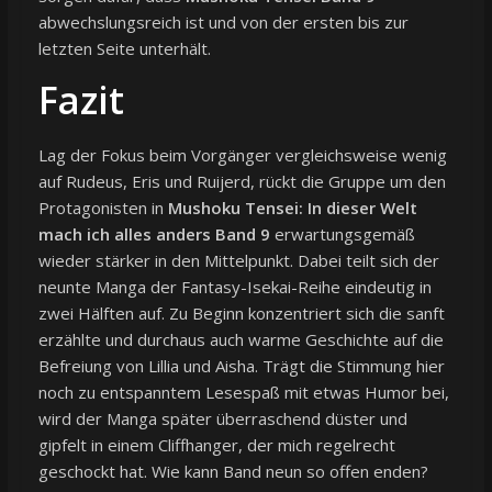
abwechslungsreich ist und von der ersten bis zur
letzten Seite unterhält.
Fazit
Lag der Fokus beim Vorgänger vergleichsweise wenig
auf Rudeus, Eris und Ruijerd, rückt die Gruppe um den
Protagonisten in
Mushoku Tensei: In dieser Welt
mach ich alles anders Band 9
erwartungsgemäß
wieder stärker in den Mittelpunkt. Dabei teilt sich der
neunte Manga der Fantasy-Isekai-Reihe eindeutig in
zwei Hälften auf. Zu Beginn konzentriert sich die sanft
erzählte und durchaus auch warme Geschichte auf die
Befreiung von Lillia und Aisha. Trägt die Stimmung hier
noch zu entspanntem Lesespaß mit etwas Humor bei,
wird der Manga später überraschend düster und
gipfelt in einem Cliffhanger, der mich regelrecht
geschockt hat. Wie kann Band neun so offen enden?