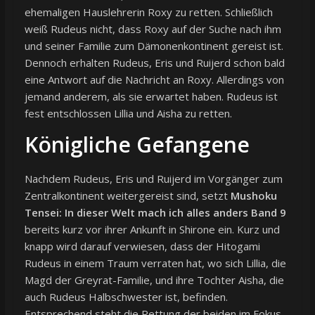
ehemaligen Hauslehrerin Roxy zu retten. Schließlich
weiß Rudeus nicht, dass Roxy auf der Suche nach ihm
und seiner Familie zum Dämonenkontinent gereist ist.
Dennoch erhalten Rudeus, Eris und Ruijerd schon bald
eine Antwort auf die Nachricht an Roxy. Allerdings von
jemand anderem, als sie erwartet haben. Rudeus ist
fest entschlossen Lillia und Aisha zu retten.
Königliche Gefangene
Nachdem Rudeus, Eris und Ruijerd im Vorgänger zum
Zentralkontinent weitergereist sind, setzt
Mushoku
Tensei: In dieser Welt mach ich alles anders Band 9
bereits kurz vor ihrer Ankunft in Shirone ein. Kurz und
knapp wird darauf verwiesen, dass der Hitogami
Rudeus in einem Traum verraten hat, wo sich Lillia, die
Magd der Greyrat-Familie, und ihre Tochter Aisha, die
auch Rudeus Halbschwester ist, befinden.
Entsprechend steht die Rettung der beiden im Fokus