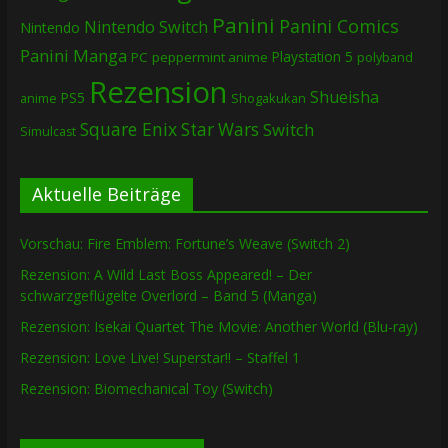
Panini
Panini Comics
Nintendo Switch
Nintendo
Panini Manga
Playstation 5
PC
peppermint anime
polyband
Rezension
Shueisha
PS5
Shogakukan
anime
Square Enix
Star Wars
Switch
Simulcast
Aktuelle Beiträge
Vorschau: Fire Emblem: Fortune’s Weave (Switch 2)
Rezension: A Wild Last Boss Appeared! – Der
schwarzgeflügelte Overlord – Band 5 (Manga)
Rezension: Isekai Quartet The Movie: Another World (Blu-ray)
Rezension: Love Live! Superstar!! – Staffel 1
Rezension: Biomechanical Toy (Switch)