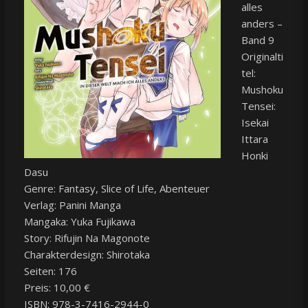
alles
anders –
Band 9
Originalti
tel:
Mushoku
Tensei:
Isekai
Ittara
Honki
Dasu
Genre: Fantasy, Slice of Life, Abenteuer
Verlag: Panini Manga
Mangaka: Yuka Fujikawa
Story: Rifujin Na Magonote
Charakterdesign: Shirotaka
Seiten: 176
Preis: 10,00 €
ISBN:
978-3-7416-2944-0