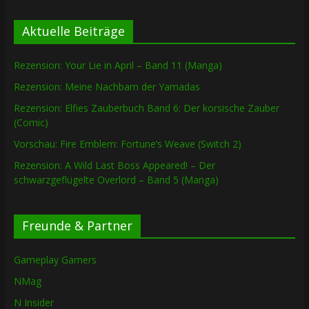
Aktuelle Beiträge
Rezension: Your Lie in April – Band 11 (Manga)
Rezension: Meine Nachbarn der Yamadas
Rezension: Elfies Zauberbuch Band 6: Der korsische Zauber
(Comic)
Vorschau: Fire Emblem: Fortune’s Weave (Switch 2)
Rezension: A Wild Last Boss Appeared! – Der
schwarzgeflügelte Overlord – Band 5 (Manga)
Freunde & Partner
Gameplay Gamers
NMag
N Insider