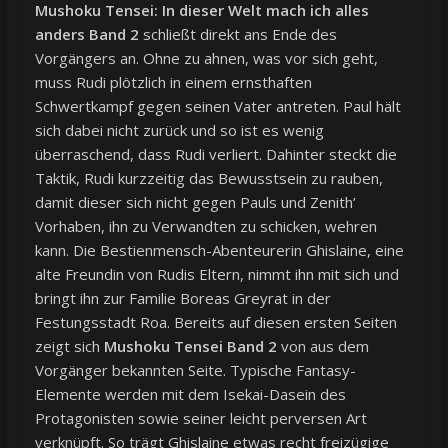
Mushoku Tensei: In dieser Welt mach ich alles
anders Band 2
schließt direkt ans Ende des
Vorgängers an. Ohne zu ahnen, was vor sich geht,
muss Rudi plötzlich in einem ernsthaften
Schwertkampf gegen seinen Vater antreten. Paul hält
sich dabei nicht zurück und so ist es wenig
überraschend, dass Rudi verliert. Dahinter steckt die
Taktik, Rudi kurzzeitig das Bewusstsein zu rauben,
damit dieser sich nicht gegen Pauls und Zenith’
Vorhaben, ihn zu Verwandten zu schicken, wehren
kann. Die Bestienmensch-Abenteurerin Ghislaine, eine
alte Freundin von Rudis Eltern, nimmt ihn mit sich und
bringt ihn zur Familie Boreas Greyrat in der
Festungsstadt Roa. Bereits auf diesen ersten Seiten
zeigt sich
Mushoku Tensei Band 2
von aus dem
Vorgänger bekannten Seite. Typische Fantasy-
Elemente werden mit dem Isekai-Dasein des
Protagonisten sowie seiner leicht perversen Art
verknüpft. So trägt Ghislaine etwas recht freizügige