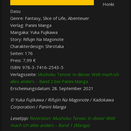
Honki
Dasu
Genre: Fantasy, Slice of Life, Abenteuer
Verlag: Panini Manga
Mangaka: Yuka Fujikawa
Story: Rifujin Na Magonote
Charakterdesign: Shirotaka
Seiten: 176
Preis: 7,99 €
ISBN:
978-3-7416-2543-5
Verlagsseite:
Mushoku Tensei: In dieser Welt mach ich
alles anders – Band 2 bei Panini Manga
Erscheinungsdatum: 28. September 2021
© Yuka Fujikawa / Rifujin Na Magonote / Kadokawa
Corporation / Panini Manga
Lesetipp:
Rezension: Mushoku Tensei: In dieser Welt
mach ich alles anders – Band 1 (Manga)