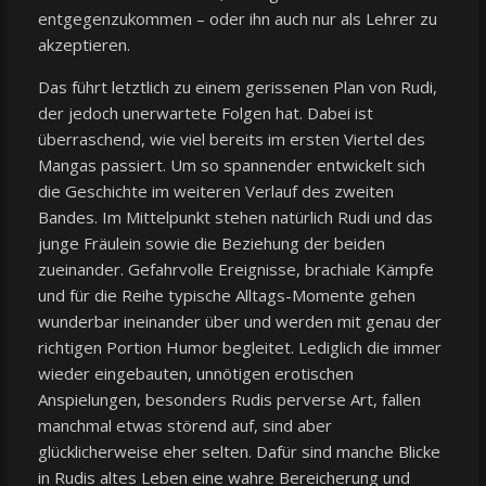
entgegenzukommen – oder ihn auch nur als Lehrer zu
akzeptieren.
Das führt letztlich zu einem gerissenen Plan von Rudi,
der jedoch unerwartete Folgen hat. Dabei ist
überraschend, wie viel bereits im ersten Viertel des
Mangas passiert. Um so spannender entwickelt sich
die Geschichte im weiteren Verlauf des zweiten
Bandes. Im Mittelpunkt stehen natürlich Rudi und das
junge Fräulein sowie die Beziehung der beiden
zueinander. Gefahrvolle Ereignisse, brachiale Kämpfe
und für die Reihe typische Alltags-Momente gehen
wunderbar ineinander über und werden mit genau der
richtigen Portion Humor begleitet. Lediglich die immer
wieder eingebauten, unnötigen erotischen
Anspielungen, besonders Rudis perverse Art, fallen
manchmal etwas störend auf, sind aber
glücklicherweise eher selten. Dafür sind manche Blicke
in Rudis altes Leben eine wahre Bereicherung und