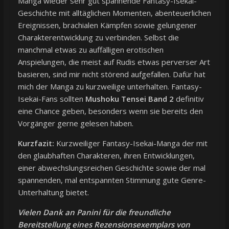
Manga wieder sehr gut spannende Fantasy-Isekai-
Geschichte mit alltäglichen Momenten, abenteuerlichen
Ereignissen, brachialen Kämpfen sowie gelungener
Charakterentwicklung zu verbinden. Selbst die
manchmal etwas zu auffälligen erotischen
Anspielungen, die meist auf Rudis etwas perverser Art
basieren, sind mir nicht störend aufgefallen. Dafür hat
mich der Manga zu kurzweilige unterhalten. Fantasy-
Isekai-Fans sollten
Mushoku Tensei Band 2
definitiv
eine Chance geben, besonders wenn sie bereits den
Vorgänger gerne gelesen haben.
Kurzfazit:
Kurzweiliger Fantasy-Isekai-Manga der mit
den glaubhaften Charakteren, ihren Entwicklungen,
einer abwechslungsreichen Geschichte sowie der mal
spannenden, mal entspannten Stimmung gute Genre-
Unterhaltung bietet.
Vielen Dank an Panini für die freundliche
Bereitstellung eines Rezensionsexemplars von