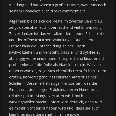
Kleidung und hat wahrlich große Brüste, was Rudi nach
seinem Erwachen auch direkt kommentiert.
Allgemein bleibt sich die Reihe im zweiten Band treu,
zeigt dabei aber auch überraschend viel Entwicklung.
Zu verdanken ist das vor allem dem neuen Schauplatz
und der offensichtlichen Wandlung in Rudis Leben.
Dieser kann die Entscheidung seiner Eltern
nachvollziehen und versteht, dass er und Sylphie zu
abhängig voneinander sind. Entsprechend lässt er sich
problemlos auf die Rolle als Hauslehrer ein. Was ihn
dabei erwartet, zeigt sich ebenfalls recht früh mit dem
ersten, hervorragend inszenierten Auftritt seiner
Schülerin. Dieser erhält sogar Farbseiten, was die
Einführung des jungen Fräuleins, deren Name erst
relativ spät im Manga verraten wird, noch
wirkungsvoller macht. Sofort wird deutlich, dass Rudi
es mit ihr nicht leicht haben wird und, dass sie auch
kein Interesse daran hat, ihm irgendwie