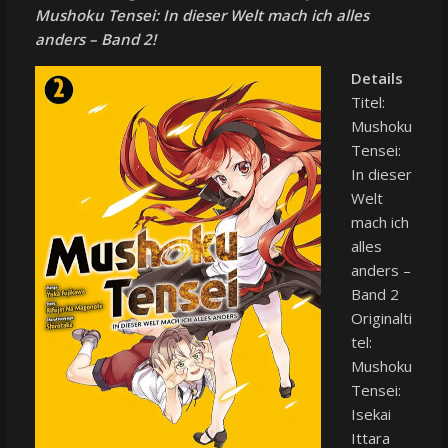
Mushoku Tensei: In dieser Welt mach ich alles
anders – Band 2!
Details
Titel:
Mushoku
Tensei:
In dieser
Welt
mach ich
alles
anders –
Band 2
Originalti
tel:
Mushoku
Tensei:
Isekai
Ittara